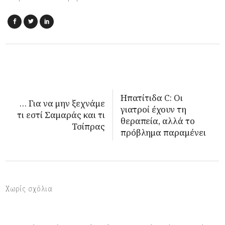
Ηπατίτιδα C: Οι
… Για να μην ξεχνάμε
γιατροί έχουν τη
τι εστί Σαμαράς και τι
θεραπεία, αλλά το
Τσίπρας
πρόβλημα παραμένει
Χωρίς σχόλια