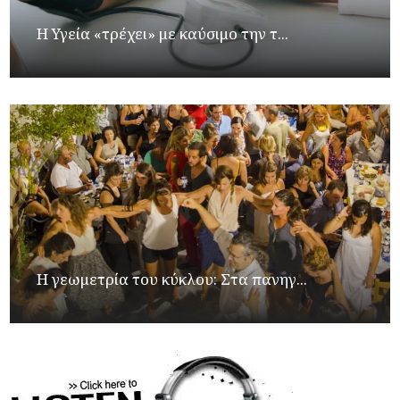
Η Υγεία «τρέχει» με καύσιμο την τ...
Η γεωμετρία του κύκλου: Στα πανηγ...