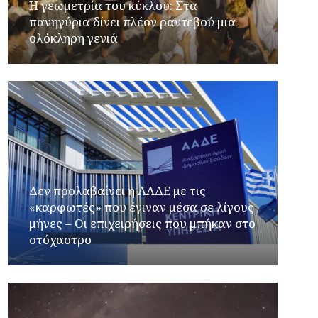
Η γεωμετρία του κύκλου: Στα
πανηγύρια δίνει πλέον ραντεβού μια
ολόκληρη γενιά
Δεν προλαβαίνει η ΑΑΔΕ με τις
«καρφωτές» που έγιναν μέσα σε λίγους
μήνες – Οι επιχειρήσεις που μπήκαν στο
στόχαστρο