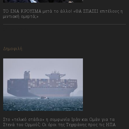
ΤΟ ΕΝΑ ΚΡΟΥΣΜΑ μετά το άλλο! «ΘΑ ΣΠΑΣΕΙ επιτέλους η
μιντιακή ομερτά;»
13/07/2023
Δημοφιλή
Στο «τελικό στάδιο» η συμφωνία Ιράν και Ομάν για τα
Στενά του Ορμούζ: Οι όροι της Τεχεράνης προς τις ΗΠΑ