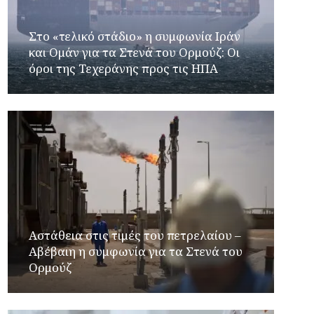
Στο «τελικό στάδιο» η συμφωνία Ιράν
και Ομάν για τα Στενά του Ορμούζ: Οι
όροι της Τεχεράνης προς τις ΗΠΑ
Αστάθεια στις τιμές του πετρελαίου –
Αβέβαιη η συμφωνία για τα Στενά του
Ορμούζ