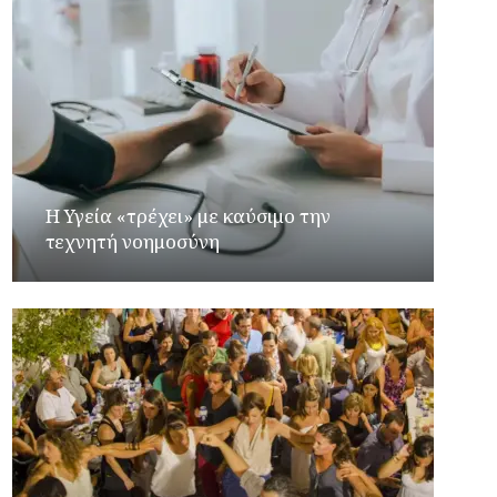
Η Υγεία «τρέχει» με καύσιμο την
τεχνητή νοημοσύνη