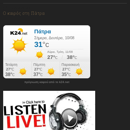
10/08/2026
Ο καιρός στη Πάτρα
πρόγνωση καιρού από το k24.net