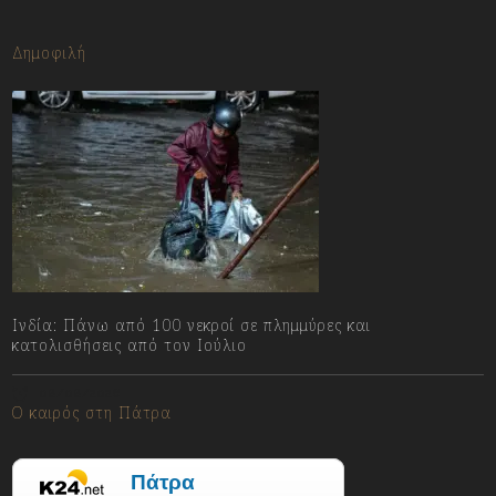
Δημοφιλή
Ινδία: Πάνω από 100 νεκροί σε πλημμύρες και
κατολισθήσεις από τον Ιούλιο
08/08/2026
Ο καιρός στη Πάτρα