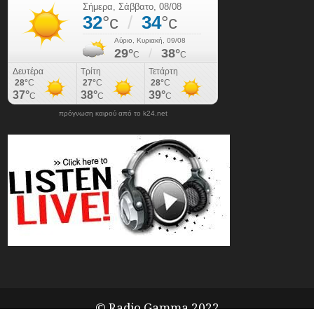
πρόγνωση καιρού από το k24.net
© Radio Gamma 2022