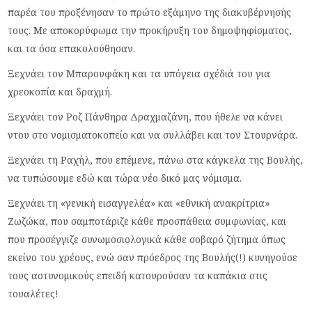
παρέα του προξένησαν το πρώτο εξάμηνο της διακυβέρνησής
τους. Με αποκορύφωμα την προκήρυξη του δημοψηφίσματος,
και τα όσα επακολούθησαν.
Ξεχνάει τον Μπαρουφάκη και τα υπόγεια σχέδιά του για
χρεοκοπία και δραχμή.
Ξεχνάει τον Ροζ Πάνθηρα Δραχμαζάνη, που ήθελε να κάνει
ντου στο νομισματοκοπείο και να συλλάβει και τον Στουρνάρα.
Ξεχνάει τη Ραχήλ, που επέμενε, πάνω στα κάγκελα της Βουλής,
να τυπώσουμε εδώ και τώρα νέο δικό μας νόμισμα.
Ξεχνάει τη «γενική εισαγγελέα» και «εθνική ανακρίτρια»
Ζωζώκα, που σαμποτάριζε κάθε προσπάθεια συμφωνίας, και
που προσέγγιζε συνωμοσιολογικά κάθε σοβαρό ζήτημα όπως
εκείνο του χρέους, ενώ σαν πρόεδρος της Βουλής(!) κυνηγούσε
τους αστυνομικούς επειδή κατουρούσαν τα καπάκια στις
τουαλέτες!