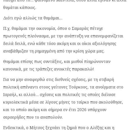
θυμάται κάποιος.
Διότι εγώ αλλιώς τα θυμάμαι…
Π.χ. θυμάμαι την οικονομία, όπου ο Σαμαράς πέτυχε
πρωτογενές πλεόνασμα, με την ανάπτυξη να επανεμφανίζεται
δειλά δειλά, ενώ κάθε τόσο ακόμη και οι οίκοι αξιολόγησης
αναβάθμιζαν τη ρημαγμένη από την κρίση χώρα μας.
Θυμάμαι επίσης πως συντάξεις, και μισθοί πληρώνονταν
κανονικά, με τις τράπεζες ανοικτές παρακαλώ!
Για να μην αναφερθώ στις διεθνείς σχέσεις, με τη στιβαρή
πολιτική απέναντι στους γείτονες Τούρκους, τα ανοίγματα στο
Ισραήλ, κι αλλού… σχέσεις και πολιτικές τις οποίες διέλυσε
κυριολεκτικά μέσα σε λίγους μήνες το τσίρκο που ακολούθησε,
και το οποίο ακόμη και σήμερα εν έτει 2026 υπάρχουν
σερσερήδες που το αναπολούν.
Ενδεικτικά, ο Μήτσος ξεχνάει τη ζημιά που ο Αλέξης και η