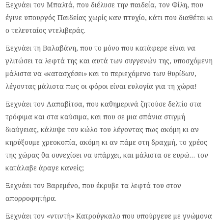
Ξεχνάει τον Μπαλτά, που διέλυσε την παιδεία, τον Φίλη, που
έγινε υπουργός Παιδείας χωρίς καν πτυχίο, κάτι που διαθέτει κι
ο τελευταίος ντελιβεράς.
Ξεχνάει τη Βαλαβάνη, που το μόνο που κατάφερε είναι να
γλιτώσει τα λεφτά της και αυτά των συγγενών της, υποσχόμενη
μάλιστα να «κατασχέσει» και το περιεχόμενο των θυρίδων,
λέγοντας μάλιστα πως οι φόροι είναι ευλογία για τη χώρα!
Ξεχνάει τον Λαπαβίτσα, που καθημερινά ζητούσε δελτίο στα
τρόφιμα και στα καύσιμα, και που σε μια σπάνια στιγμή
διαύγειας, κάλυψε τον κώλο του λέγοντας πως ακόμη κι αν
κηρύξουμε χρεοκοπία, ακόμη κι αν πάμε στη δραχμή, το χρέος
της χώρας θα συνεχίσει να υπάρχει, και μάλιστα σε ευρώ… τον
κατάλαβε άραγε κανείς;
Ξεχνάει τον Βαρεμένο, που έκρυβε τα λεφτά του στον
απορροφητήρα.
Ξεχνάει τον «ντιντή» Κατρούγκαλο που υπούργευε με γνώμονα