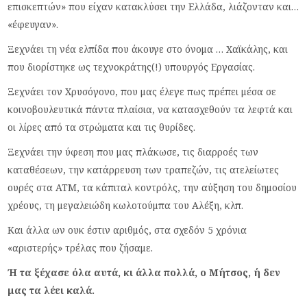
επισκεπτών» που είχαν κατακλύσει την Ελλάδα, λιάζονταν και…
«έφευγαν».
Ξεχνάει τη νέα ελπίδα που άκουγε στο όνομα … Χαϊκάλης, και
που διορίστηκε ως τεχνοκράτης(!) υπουργός Εργασίας.
Ξεχνάει τον Χρυσόγονο, που μας έλεγε πως πρέπει μέσα σε
κοινοβουλευτικά πάντα πλαίσια, να κατασχεθούν τα λεφτά και
οι λίρες από τα στρώματα και τις θυρίδες.
Ξεχνάει την ύφεση που μας πλάκωσε, τις διαρροές των
καταθέσεων, την κατάρρευση των τραπεζών, τις ατελείωτες
ουρές στα ΑΤΜ, τα κάπιταλ κοντρόλς, την αύξηση του δημοσίου
χρέους, τη μεγαλειώδη κωλοτούμπα του Αλέξη, κλπ.
Και άλλα ων ουκ έστιν αριθμός, στα σχεδόν 5 χρόνια
«αριστερής» τρέλας που ζήσαμε.
Ή τα ξέχασε όλα αυτά, κι άλλα πολλά, ο Μήτσος, ή δεν
μας τα λέει καλά.