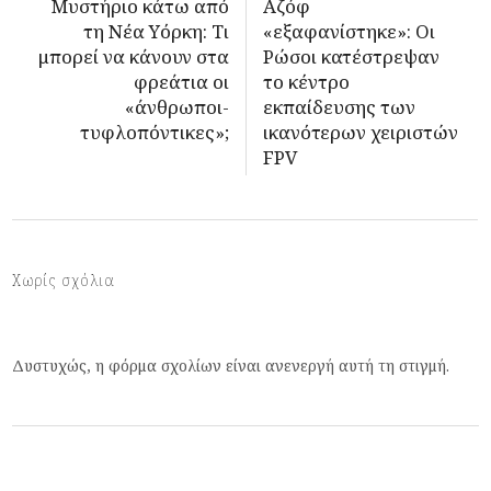
Μυστήριο κάτω από
Αζόφ
τη Νέα Υόρκη: Τι
«εξαφανίστηκε»: Oι
μπορεί να κάνουν στα
Ρώσοι κατέστρεψαν
φρεάτια οι
το κέντρο
«άνθρωποι-
εκπαίδευσης των
τυφλοπόντικες»;
ικανότερων χειριστών
FPV
Χωρίς σχόλια
Δυστυχώς, η φόρμα σχολίων είναι ανενεργή αυτή τη στιγμή.