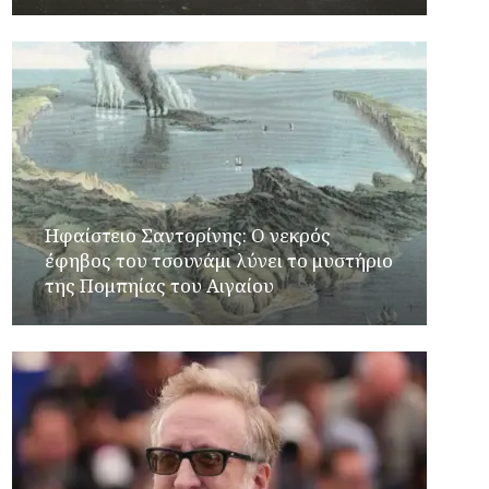
Ηφαίστειο Σαντορίνης: Ο νεκρός
έφηβος του τσουνάμι λύνει το μυστήριο
της Πομπηίας του Αιγαίου