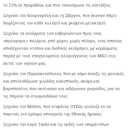
το 12% σε προμήθεια, και που τσεκούρωσε τις συντάξεις.
Ξεχνάει τον Κουρουμπλή και τη Σβίγγου, που έκαναν πάρτι
διορίζοντας τον κάθε κολλητό και γκόμενο μετακλητό.
Ξεχνάει τα ανοίγματα των κυβερνώντων προς τους
«πρόσφυγες» πολέμου, από χώρες χωρίς πόλεμο, τους οποίους
υποδέχονταν ντόπιοι και διεθνείς σελέμπριτι, με κεράσματα,
παρέα με τους επαγγελματίες αλληλέγγυους των ΜΚΟ στις
ακτές των νησιών μας.
Ξεχνάει τον Παρασκευόπουλο, που με νόμο άνοιξε τις φυλακές
και απελευθέρωσε χιλιάδες κακοποιούς, ακόμη και
βαρυποινίτες που σκότωναν και σιδέρωναν γιαγιάδες, για να
τις πάρουν τα σταυρουδάκια τους.
Ξεχνάει τον Μπάνο, που ντυμένος ΟΥΚάς αλώνιζε εν ου
παικτοίς στο κρίσιμο υπουργείο της Εθνικής Άμυνας.
Ξεχνάει την κυρά Τασία και τις ορδές των «παράτυπων