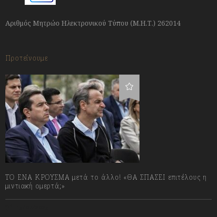
Αριθμός Μητρώο Ηλεκτρονικού Τύπου (Μ.Η.Τ.) 262014
Προτείνουμε
ΤΟ ΕΝΑ ΚΡΟΥΣΜΑ μετά το άλλο! «ΘΑ ΣΠΑΣΕΙ επιτέλους η
μιντιακή ομερτά;»
13/07/2023