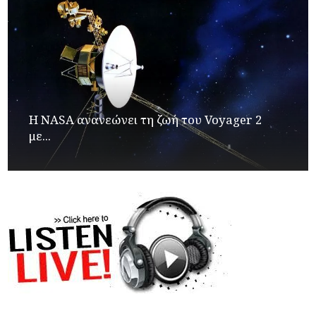
H NASA ανανεώνει τη ζωή του Voyager 2
με...