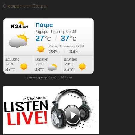
06/08/2026
Ο καιρός στη Πάτρα
πρόγνωση καιρού από το k24.net