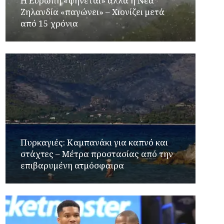
Η Ευρώπη «ψήνεται» αλλά η Νέα
Ζηλανδία «παγώνει» – Χιονίζει μετά
από 15 χρόνια
Πυρκαγιές: Καμπανάκι για καπνό και
στάχτες – Μέτρα προστασίας από την
επιβαρυμένη ατμόσφαιρα