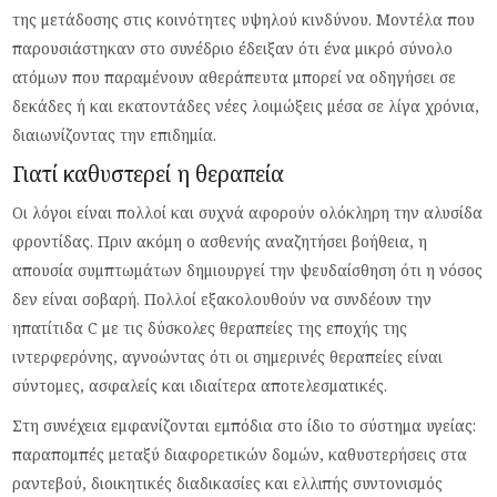
της μετάδοσης στις κοινότητες υψηλού κινδύνου. Μοντέλα που
παρουσιάστηκαν στο συνέδριο έδειξαν ότι ένα μικρό σύνολο
ατόμων που παραμένουν αθεράπευτα μπορεί να οδηγήσει σε
δεκάδες ή και εκατοντάδες νέες λοιμώξεις μέσα σε λίγα χρόνια,
διαιωνίζοντας την επιδημία.
Γιατί καθυστερεί η θεραπεία
Οι λόγοι είναι πολλοί και συχνά αφορούν ολόκληρη την αλυσίδα
φροντίδας. Πριν ακόμη ο ασθενής αναζητήσει βοήθεια, η
απουσία συμπτωμάτων δημιουργεί την ψευδαίσθηση ότι η νόσος
δεν είναι σοβαρή. Πολλοί εξακολουθούν να συνδέουν την
ηπατίτιδα C με τις δύσκολες θεραπείες της εποχής της
ιντερφερόνης, αγνοώντας ότι οι σημερινές θεραπείες είναι
σύντομες, ασφαλείς και ιδιαίτερα αποτελεσματικές.
Στη συνέχεια εμφανίζονται εμπόδια στο ίδιο το σύστημα υγείας:
παραπομπές μεταξύ διαφορετικών δομών, καθυστερήσεις στα
ραντεβού, διοικητικές διαδικασίες και ελλιπής συντονισμός