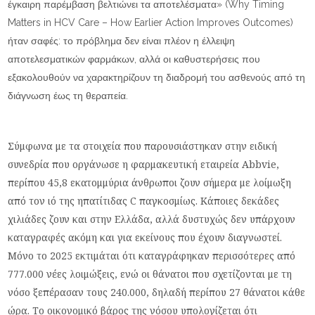
έγκαιρη παρέμβαση βελτιώνει τα αποτελέσματα» (Why Timing
Matters in HCV Care – How Earlier Action Improves Outcomes)
ήταν σαφές: το πρόβλημα δεν είναι πλέον η έλλειψη
αποτελεσματικών φαρμάκων, αλλά οι καθυστερήσεις που
εξακολουθούν να χαρακτηρίζουν τη διαδρομή του ασθενούς από τη
διάγνωση έως τη θεραπεία.
Σύμφωνα με τα στοιχεία που παρουσιάστηκαν στην ειδική
συνεδρία που οργάνωσε η φαρμακευτική εταιρεία Abbvie,
περίπου 45,8 εκατομμύρια άνθρωποι ζουν σήμερα με λοίμωξη
από τον ιό της ηπατίτιδας C παγκοσμίως. Κάποιες δεκάδες
χιλιάδες ζουν και στην Ελλάδα, αλλά δυστυχώς δεν υπάρχουν
καταγραφές ακόμη και για εκείνους που έχουν διαγνωστεί.
Μόνο το 2025 εκτιμάται ότι καταγράφηκαν περισσότερες από
777.000 νέες λοιμώξεις, ενώ οι θάνατοι που σχετίζονται με τη
νόσο ξεπέρασαν τους 240.000, δηλαδή περίπου 27 θάνατοι κάθε
ώρα. Το οικονομικό βάρος της νόσου υπολογίζεται ότι