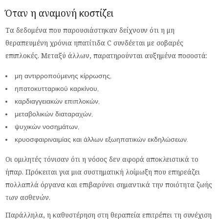
Όταν η αναμονή κοστίζει
Τα δεδομένα που παρουσιάστηκαν δείχνουν ότι η μη
θεραπευμένη χρόνια ηπατίτιδα C συνδέεται με σοβαρές
επιπλοκές. Μεταξύ άλλων, παρατηρούνται αυξημένα ποσοστά:
μη αντιρροπούμενης κίρρωσης,
ηπατοκυτταρικού καρκίνου,
καρδιαγγειακών επιπλοκών,
μεταβολικών διαταραχών,
ψυχικών νοσημάτων,
κρυοσφαιριναιμίας και άλλων εξωηπατικών εκδηλώσεων.
Οι ομιλητές τόνισαν ότι η νόσος δεν αφορά αποκλειστικά το
ήπαρ. Πρόκειται για μια συστηματική λοίμωξη που επηρεάζει
πολλαπλά όργανα και επιβαρύνει σημαντικά την ποιότητα ζωής
των ασθενών.
Παράλληλα, η καθυστέρηση στη θεραπεία επιτρέπει τη συνέχιση