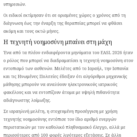
υπηρεσιών.
Οι ειδικοί εκτίμησαν ότι σε ορισμένες χώρες ο χρόνος από τη
διάγνωση έως την έναρξη της θεραπείας μπορεί να φθάσει
ακόμη και τους οκτώ μήνες.
Η τεχνητή νοημοσύνη μπαίνει στη μάχη
Ένα από τα πλέον ενδιαφέροντα μηνύματα του EASL 2026 ήταν
ο ρόλος που μπορεί να διαδραματίσει η τεχνητή νοημοσύνη στον
εντοπισμό των ασθενών. Μελέτες από το Ισραήλ, την Ισπανία
και τις Ηνωμένες Πολιτείες έδειξαν ότι αλγόριθμοι μηχανικής
μάθησης μπορούν να αναλύουν ηλεκτρονικούς ιατρικούς
φακέλους και να εντοπίζουν άτομα με υψηλή πιθανότητα
αδιάγνωστης λοίμωξης.
Σε ισραηλινή μελέτη, η στοχευμένη προσέγγιση με χρήση
τεχνητής νοημοσύνης εντόπισε τον ίδιο αριθμό ενεργών
περιστατικών με τον καθολικό πληθυσμιακό έλεγχο, αλλά με
περισσότερες από 100 φορές λιγότερες εξετάσεις. Σε άλλη