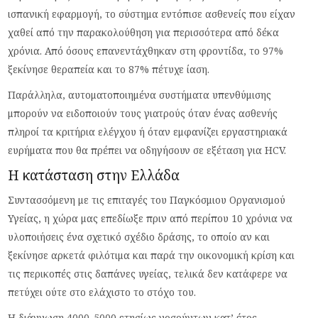
ισπανική εφαρμογή, το σύστημα εντόπισε ασθενείς που είχαν
χαθεί από την παρακολούθηση για περισσότερα από δέκα
χρόνια. Από όσους επανεντάχθηκαν στη φροντίδα, το 97%
ξεκίνησε θεραπεία και το 87% πέτυχε ίαση.
Παράλληλα, αυτοματοποιημένα συστήματα υπενθύμισης
μπορούν να ειδοποιούν τους γιατρούς όταν ένας ασθενής
πληροί τα κριτήρια ελέγχου ή όταν εμφανίζει εργαστηριακά
ευρήματα που θα πρέπει να οδηγήσουν σε εξέταση για HCV.
Η κατάσταση στην Ελλάδα
Συντασσόμενη με τις επιταγές του Παγκόσμιου Οργανισμού
Υγείας, η χώρα μας επεδίωξε πριν από περίπου 10 χρόνια να
υλοποιήσεις ένα σχετικό σχέδιο δράσης, το οποίο αν και
ξεκίνησε αρκετά φιλότιμα και παρά την οικονομική κρίση και
τις περικοπές στις δαπάνες υγείας, τελικά δεν κατάφερε να
πετύχει ούτε στο ελάχιστο το στόχο του.
Η διάγνωση 4000-5000 ετησίως νοσούντων κατ’ έτος