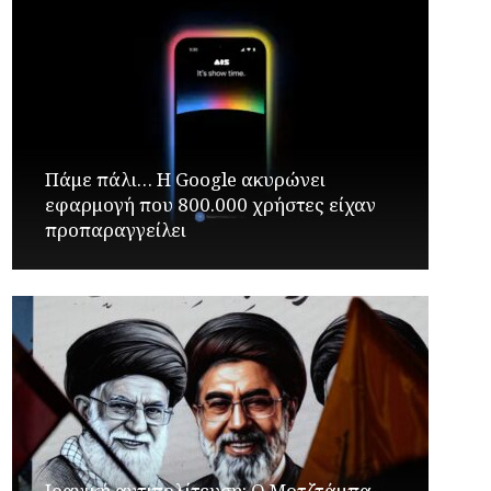
Πάμε πάλι… Η Google ακυρώνει
εφαρμογή που 800.000 χρήστες είχαν
προπαραγγείλει
Ιρανική αντιπολίτευση: Ο Μοτζτάμπα