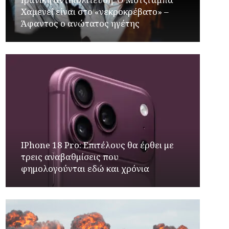
Χαμενεΐ είναι στο «νεκροκρέβατο» –
Άφαντος ο ανώτατος ηγέτης
IPhone 18 Pro: Επιτέλους θα έρθει με
τρεις αναβαθμίσεις που
φημολογούνται εδώ και χρόνια