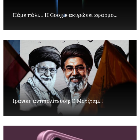
Πάμε πάλι… Η Google ακυρώνει εφαρμο...
Ιρανική αντιπολίτευση: Ο Μοτζτάμ...