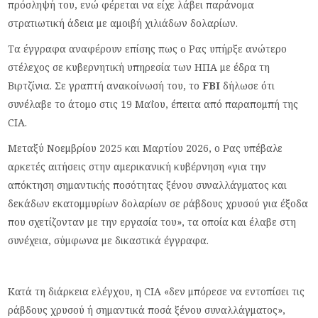
πρόσληψή του, ενώ φέρεται να είχε λάβει παράνομα
στρατιωτική άδεια με αμοιβή χιλιάδων δολαρίων.
Τα έγγραφα αναφέρουν επίσης πως ο Ρας υπήρξε ανώτερο
στέλεχος σε κυβερνητική υπηρεσία των ΗΠΑ με έδρα τη
Βιρτζίνια. Σε γραπτή ανακοίνωσή του, το
FBI
δήλωσε ότι
συνέλαβε το άτομο στις 19 Μαΐου, έπειτα από παραπομπή της
CIA.
Μεταξύ Νοεμβρίου 2025 και Μαρτίου 2026, ο Ρας υπέβαλε
αρκετές αιτήσεις στην αμερικανική κυβέρνηση «για την
απόκτηση σημαντικής ποσότητας ξένου συναλλάγματος και
δεκάδων εκατομμυρίων δολαρίων σε ράβδους χρυσού για έξοδα
που σχετίζονταν με την εργασία του», τα οποία και έλαβε στη
συνέχεια, σύμφωνα με δικαστικά έγγραφα.
Κατά τη διάρκεια ελέγχου, η CIA «δεν μπόρεσε να εντοπίσει τις
ράβδους χρυσού ή σημαντικά ποσά ξένου συναλλάγματος»,