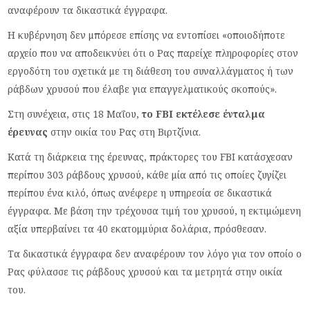
αναφέρουν τα δικαστικά έγγραφα.
Η κυβέρνηση δεν μπόρεσε επίσης να εντοπίσει «οποιοδήποτε
αρχείο που να αποδεικνύει ότι ο Ρας παρείχε πληροφορίες στον
εργοδότη του σχετικά με τη διάθεση του συναλλάγματος ή των
ράβδων χρυσού που έλαβε για επαγγελματικούς σκοπούς».
Στη συνέχεια, στις 18 Μαΐου,
το FBI εκτέλεσε ένταλμα
έρευνας
στην οικία του Ρας στη Βιρτζίνια.
Κατά τη διάρκεια της έρευνας, πράκτορες του FBI κατάσχεσαν
περίπου 303 ράβδους χρυσού, κάθε μία από τις οποίες ζυγίζει
περίπου ένα κιλό, όπως ανέφερε η υπηρεσία σε δικαστικά
έγγραφα. Με βάση την τρέχουσα τιμή του χρυσού, η εκτιμώμενη
αξία υπερβαίνει τα 40 εκατομμύρια δολάρια, πρόσθεσαν.
Τα δικαστικά έγγραφα δεν αναφέρουν τον λόγο για τον οποίο ο
Ρας φύλασσε τις ράβδους χρυσού και τα μετρητά στην οικία
του.