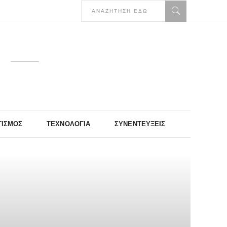
ΤΙΣΜΌΣ
ΤΕΧΝΟΛΟΓΊΑ
ΣΥΝΕΝΤΕΎΞΕΙΣ