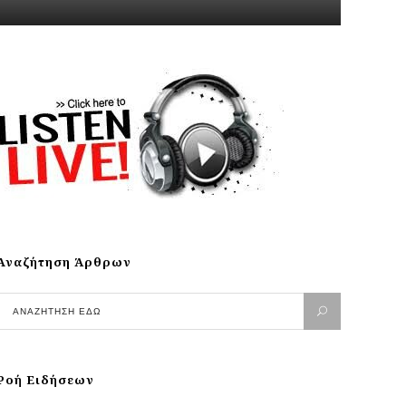
Αναζήτηση Άρθρων
Ροή Ειδήσεων