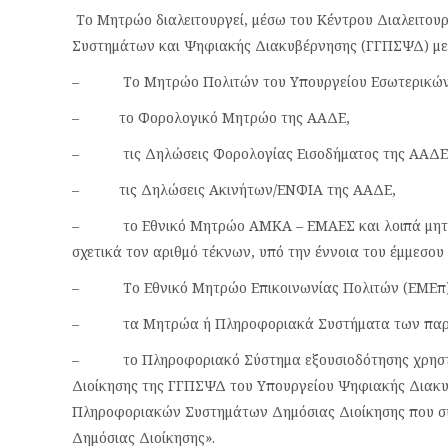
Το Μητρώο διαλειτουργεί, μέσω του Κέντρου Διαλειτου
Συστημάτων και Ψηφιακής Διακυβέρνησης (ΓΓΠΣΨΔ) με
– Το Μητρώο Πολιτών του Υπουργείου Εσωτερικών
– το Φορολογικό Μητρώο της ΑΑΔΕ,
– τις Δηλώσεις Φορολογίας Εισοδήματος της ΑΑΔΕ
– τις Δηλώσεις Ακινήτων/ΕΝΦΙΑ της ΑΑΔΕ,
– το Εθνικό Μητρώο ΑΜΚΑ – ΕΜΑΕΣ και λοιπά μητρώ
σχετικά τον αριθμό τέκνων, υπό την έννοια του έμμεσου
– Το Εθνικό Μητρώο Επικοινωνίας Πολιτών (ΕΜΕπ
– τα Μητρώα ή Πληροφοριακά Συστήματα των παροχώ
– το Πληροφοριακό Σύστημα εξουσιοδότησης χρηστώ
Διοίκησης της ΓΓΠΣΨΔ του Υπουργείου Ψηφιακής Διακυ
Πληροφοριακών Συστημάτων Δημόσιας Διοίκησης που σ
Δημόσιας Διοίκησης».