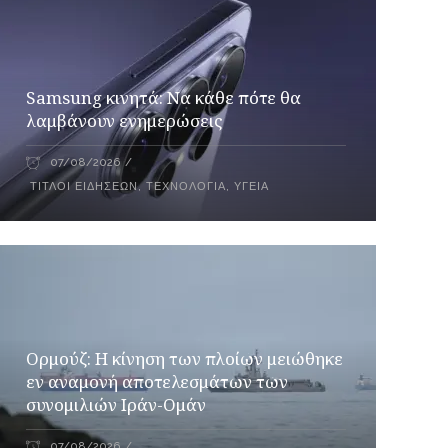
Samsung κινητά: Να κάθε πότε θα
λαμβάνουν ενημερώσεις
07/08/2026
ΤΊΤΛΟΙ ΕΙΔΉΣΕΩΝ
,
ΤΕΧΝΟΛΟΓΊΑ
,
ΥΓΕΊΑ
Ορμούζ: Η κίνηση των πλοίων μειώθηκε
εν αναμονή αποτελεσμάτων των
συνομιλιών Ιράν-Ομάν
07/08/2026