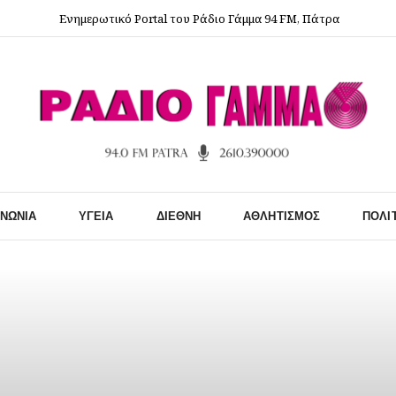
Ενημερωτικό Portal του Ράδιο Γάμμα 94 FM, Πάτρα
ΙΝΩΝΊΑ
ΥΓΕΊΑ
ΔΙΕΘΝΉ
ΑΘΛΗΤΙΣΜΌΣ
ΠΟΛΙ