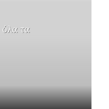
 όλα τα