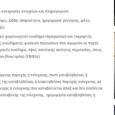
 κατηγορίες στοιχείων και πληροφοριών:
υμο, ΑΦΜ, υπηκοότητα, ημερομηνία γέννησης, φύλο,
ς).
ικό φορολογητέο εισόδημα (πραγματικό και τεκμαρτό),
ας εισοδήματος φυσικών προσώπων που αφορούν σε πηγές
γητέο εισόδημα, ύψος συνολικής ακίνητης περιουσίας, όπως
ου Ιδιοκτησίας (ΕΝΦΙΑ)
ύμενης παροχής ή ενίσχυσης, ποσό καταβληθείσας ή
 της καταβληθείσας ή ανακτηθείσας παροχής-ενίσχυσης, με
ροχής ή ενίσχυσης που καταβάλλεται άπαξ και δεν συνδέεται
 καταβολής της ενίσχυσης, ημερομηνία καταβληθείσας ή