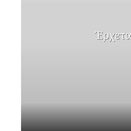
Έρχετα