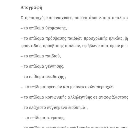
Απογραφή
Στις παροχές και ενισχύσεις που εντάσσονται στο πιλοτ
– το επίδομα θέρμανσης,
– το επίδομα πρόσβασης παιδιών προσχολικής ηλικίας, 
φροντίδας, πρόσβασης παιδιών, εφήβων και ατόμων με 
– το επίδομα παιδιού,
– το επίδομα γέννησης,
– το επίδομα αναδοχής ,
– το επίδομα ορεινών και μειονεκτικών περιοχών
– το επίδομα κοινωνικής αλληλεγγύης σε ανασφάλιστους
– το ελάχιστο εγγυημένο εισόδημα ,
– το επίδομα στέγασης,
– το επίδομα στεγαστικής συνδρομής ανασφάλιστων υπ