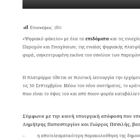
Επισκέψεις:
180
«Ψηφιακό φάκελο» με όλα τα
επιδόματα
και τις ενισχ
Παροχών και Ενισχύσεων, της ενιαίας ψηφιακής πλατφόρ
φορά, συγκεντρωμένη εικόνα του συνόλου των παροχών
Η πλατφόρμα τίθεται σε πιλοτική λειτουργία την ερχόμε
τις 30 Σεπτεμβρίου. Μέσω του νέου συστήματος, το κράτ
ποιο είναι το ύψος του και από ποιον φορέα καταβάλλετ
Σύμφωνα με την κοινή υπουργική απόφαση που υπ
Δημήτρης Παπαστεργίου και Γιώργος Πιτσιλής, βασ
– η αποτελεσματικότερη παρακολούθηση της δημοσιο