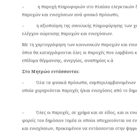
– η παροχή πληροφοριών στο πλαίσιο ελεγκτικών δια
παροχών και ενισχύσεων ανά φυσικό πρόσωπο,
– η αξιοποίηση της συνολικής πληροφόρησης των χο
ελέγχου σώρευσης παροχών και ενισχύσεων.
Με τη χαρτογράφηση των κοινωνικών παροχών και ενισ
όπου θα καταγράφονται όλες οι παροχές που λαμβάνει κά
επίδομα θέρμανσης, ανεργίας, αναπηρίας κ.ά
Στο Μητρώο εντάσσονται:
– Όλα τα φυσικά πρόσωπα, συμπεριλαμβανομένων και 
οποία χορηγούνται παροχές ή/και ενισχύσεις από το δημ
– Όλες οι παροχές, σε χρήμα και σε είδος, και οι εν
φορείς του δημόσιου τομέα οι οποίοι υποχρεούνται να
και ενισχύσεων, προκειμένου να εντάσσονται στην ψηφ