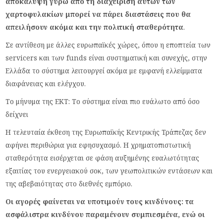
αποκάλυψη γύρω από τη διαχείριση αυτών των
χαρτοφυλακίων μπορεί να πάρει διαστάσεις που θα
απειλήσουν ακόμα και την πολιτική σταθερότητα
.
Σε αντίθεση με άλλες ευρωπαϊκές χώρες, όπου η εποπτεία των
servicers και των funds είναι συστηματική και συνεχής, στην
Ελλάδα το σύστημα λειτουργεί ακόμα με εμφανή ελλείμματα
διαφάνειας και ελέγχου.
Το μήνυμα της ΕΚΤ: Το σύστημα είναι πιο ευάλωτο από όσο
δείχνει
Η τελευταία έκθεση της Ευρωπαϊκής Κεντρικής Τράπεζας δεν
αφήνει περιθώρια για εφησυχασμό. Η χρηματοπιστωτική
σταθερότητα εισέρχεται σε φάση αυξημένης ευαλωτότητας
εξαιτίας του ενεργειακού σοκ, των γεωπολιτικών εντάσεων και
της αβεβαιότητας στο διεθνές εμπόριο.
Οι αγορές φαίνεται να υποτιμούν τους κινδύνους: τα
ασφάλιστρα κινδύνου παραμένουν συμπιεσμένα, ενώ οι