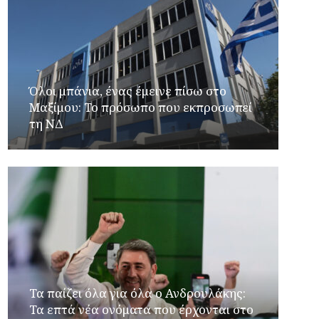
Όλοι μπάνια, ένας έμεινε πίσω στο
Μαξίμου: Το πρόσωπο που εκπροσωπεί
τη ΝΔ
Τα παίζει όλα για όλα ο Ανδρουλάκης:
Τα επτά νέα ονόματα που έρχονται στο