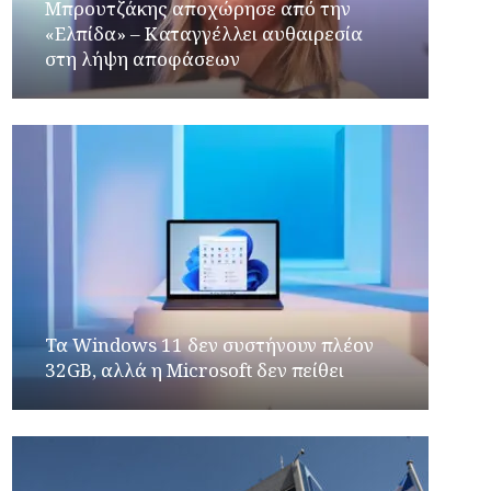
Μπρουτζάκης αποχώρησε από την
«Ελπίδα» – Καταγγέλλει αυθαιρεσία
στη λήψη αποφάσεων
Τα Windows 11 δεν συστήνουν πλέον
32GB, αλλά η Microsoft δεν πείθει