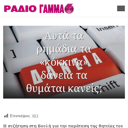
Aυτά τα
ρημάδια τα
«κόκκινα»
δάνεια τα
θυμάται κανείς;
Επισκέψεις:
193
Η συζήτηση στη Βουλή για την παράταση της θητείας του