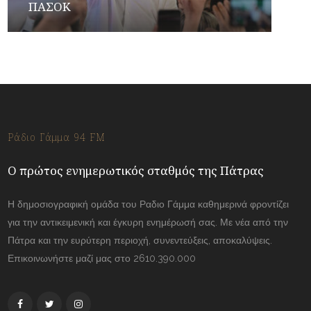
ΠΑΣΟΚ
Ράδιο Γάμμα 94 FM
Ο πρώτος ενημερωτικός σταθμός της Πάτρας
Η δημοσιογραφική ομάδα του Ραδιο Γάμμα καθημερινά φροντίζει
για την αντικειμενική και έγκυρη ενημέρωσή σας. Με νέα από την
Πάτρα και την ευρύτερη περιοχή, συνεντεύξεις, αποκαλύψεις.
Επικοινωνήστε μαζί μας στο 2610.390.000