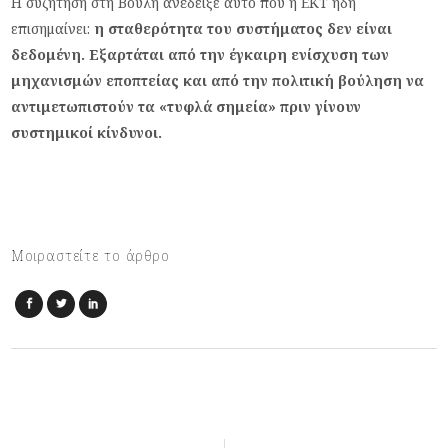
Η συζήτηση στη Βουλή ανέδειξε αυτό που η ΕΚΤ ήδη
επισημαίνει:
η σταθερότητα του συστήματος δεν είναι
δεδομένη. Εξαρτάται από την έγκαιρη ενίσχυση των
μηχανισμών εποπτείας και από την πολιτική βούληση να
αντιμετωπιστούν τα «τυφλά σημεία» πριν γίνουν
συστημικοί κίνδυνοι.
Μοιραστείτε το άρθρο