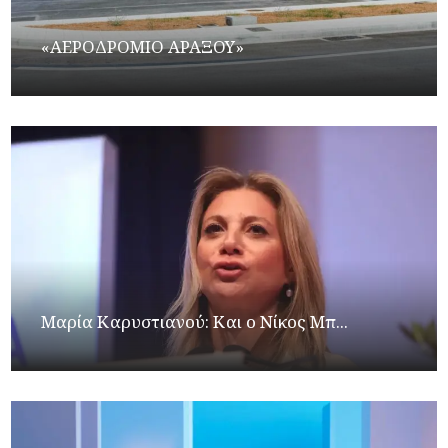
«ΑΕΡΟΔΡΟΜΙΟ ΑΡΑΞΟΥ»
Μαρία Καρυστιανού: Και ο Νίκος Μπ...