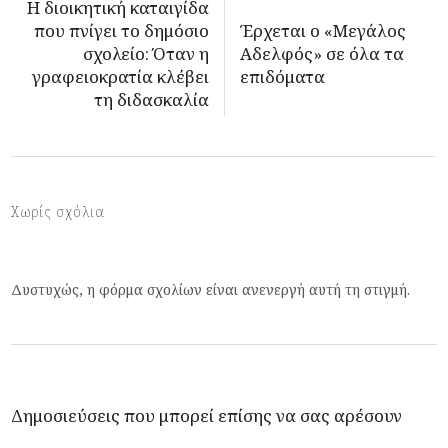
Η διοικητική καταιγίδα
που πνίγει το δημόσιο
Έρχεται ο «Μεγάλος
σχολείο: Όταν η
Αδελφός» σε όλα τα
γραφειοκρατία κλέβει
επιδόματα
τη διδασκαλία
Χωρίς σχόλια
Δυστυχώς, η φόρμα σχολίων είναι ανενεργή αυτή τη στιγμή.
Δημοσιεύσεις που μπορεί επίσης να σας αρέσουν