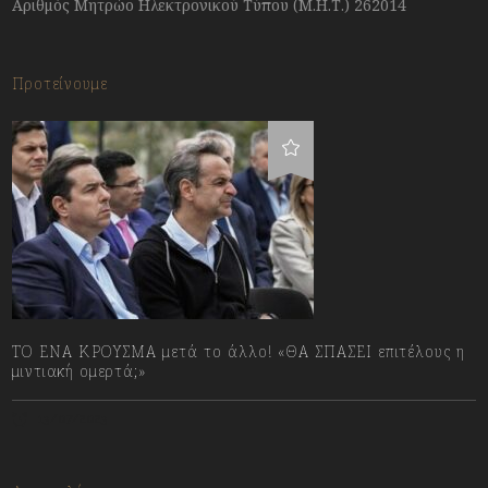
Αριθμός Μητρώο Ηλεκτρονικού Τύπου (Μ.Η.Τ.) 262014
Προτείνουμε
ΤΟ ΕΝΑ ΚΡΟΥΣΜΑ μετά το άλλο! «ΘΑ ΣΠΑΣΕΙ επιτέλους η
μιντιακή ομερτά;»
13/07/2023