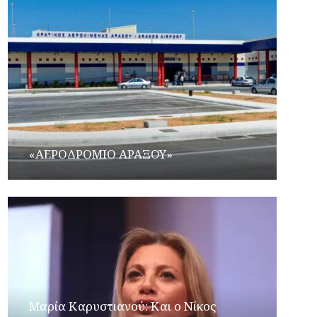
«ΑΕΡΟΔΡΟΜΙΟ ΑΡΑΞΟΥ»
Μαρία Καρυστιανού: Και ο Νίκος