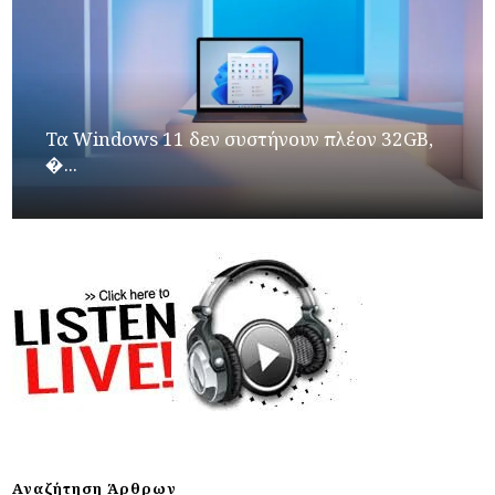
Τα Windows 11 δεν συστήνουν πλέον 32GB,
�...
Αναζήτηση Άρθρων