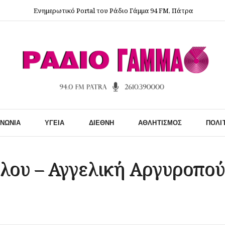
Ενημερωτικό Portal του Ράδιο Γάμμα 94 FM, Πάτρα
ΙΝΩΝΊΑ
ΥΓΕΊΑ
ΔΙΕΘΝΉ
ΑΘΛΗΤΙΣΜΌΣ
ΠΟΛΙ
λου – Αγγελική Αργυροπο