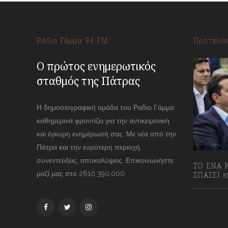
Ράδιο Γάμμα 94 FM
Προτείνο
Ο πρώτος ενημερωτικός
σταθμός της Πάτρας
Η δημοσιογραφική ομάδα του Ραδιο Γάμμα
καθημερινά φροντίζει για την αντικειμενική
και έγκυρη ενημέρωσή σας. Με νέα από την
Πάτρα και την ευρύτερη περιοχή,
συνεντεύξεις, αποκαλύψεις. Επικοινωνήστε
ΤΟ ΕΝΑ Κ
μαζί μας στο 2610.390.000
ΣΠΑΣΕΙ επ
13/07/2