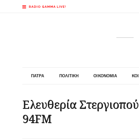
RADIO GAMMA LIVE!
ΠΆΤΡΑ
ΠΟΛΙΤΙΚΉ
ΟΙΚΟΝΟΜΊΑ
ΚΟ
Ελευθερία Στεργιοπού
94FM