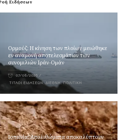
Ροή Ειδήσεων
Ορμούζ: Η κίνηση των πλοίων μειώθηκε
εν αναμονή αποτελεσμάτων των
συνομιλιών Ιράν-Ομάν
07/08/2026
ΤΊΤΛΟΙ ΕΙΔΉΣΕΩΝ
,
ΔΙΕΘΝΉ
,
ΠΟΛΙΤΙΚΉ
Ισπανία: Απολιθώματα αποκαλύπτουν