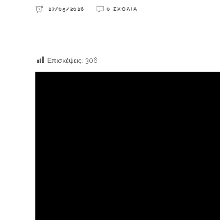
27/05/2026
0 ΣΧΌΛΙΑ
Επισκέψεις:
306