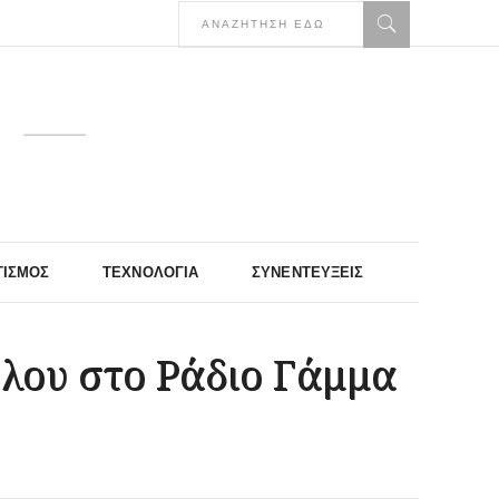
ΤΙΣΜΌΣ
ΤΕΧΝΟΛΟΓΊΑ
ΣΥΝΕΝΤΕΎΞΕΙΣ
ύλου στο Ράδιο Γάμμα