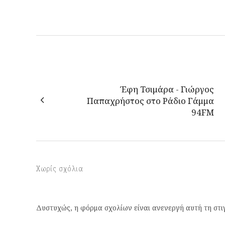
Έφη Τσιμάρα - Γιώργος
Παπαχρήστος στο Ράδιο Γάμμα
94FM
Χωρίς σχόλια
Δυστυχώς, η φόρμα σχολίων είναι ανενεργή αυτή τη στι