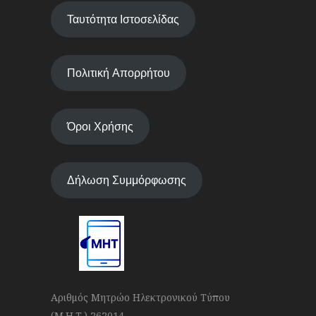
Ταυτότητα Ιστοσελίδας
Πολιτική Απορρήτου
Όροι Χρήσης
Δήλωση Συμμόρφωσης
Αριθμός Μητρώο Ηλεκτρονικού Τύπου
(Μ.Η.Τ.) 262014