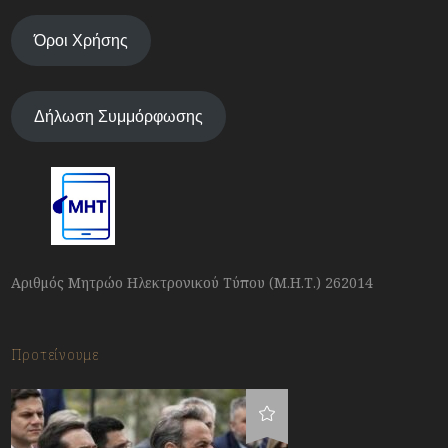
Όροι Χρήσης
Δήλωση Συμμόρφωσης
Αριθμός Μητρώο Ηλεκτρονικού Τύπου (Μ.Η.Τ.) 262014
Προτείνουμε