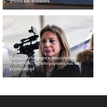
iPhone και Windows
Σφυρίζει αδιάφορα η Καρυστιανού:
Παραβλέπει τις αποχωρήσεις και τα
ρίχνει αλλού