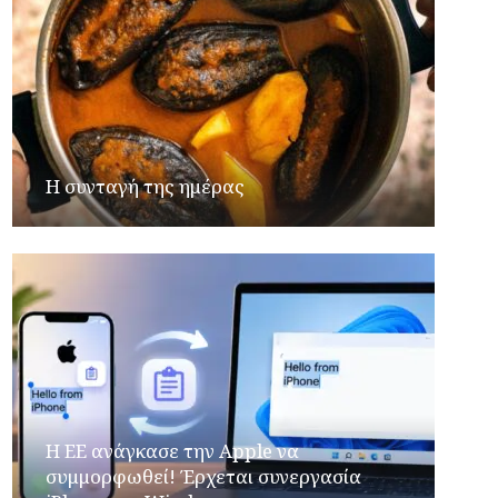
Η συνταγή της ημέρας
H ΕΕ ανάγκασε την Apple να
συμμορφωθεί! Έρχεται συνεργασία