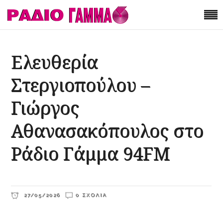
Ελευθερία
Στεργιοπούλου –
Γιώργος
Αθανασακόπουλος στο
Ράδιο Γάμμα 94FM
27/05/2026
0 ΣΧΌΛΙΑ