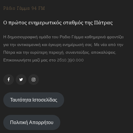
Ράδιο Γάμμα 94 FM
Ο πρώτος ενημερωτικός σταθμός της Πάτρας
Η δημοσιογραφική ομάδα του Ραδιο Γάμμα καθημερινά φροντίζει
για την αντικειμενική και έγκυρη ενημέρωσή σας. Με νέα από την
Πάτρα και την ευρύτερη περιοχή, συνεντεύξεις, αποκαλύψεις.
Επικοινωνήστε μαζί μας στο 2610.390.000
Ταυτότητα Ιστοσελίδας
Πολιτική Απορρήτου