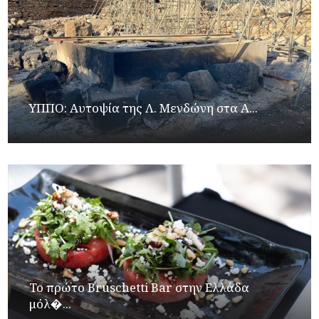
ΥΠΠΟ: Αυτοψία της Λ. Μενδώνη στα Α...
Το πρώτο Bruschetti Bar στην Ελλάδα
μόλ�...