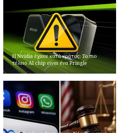
Η Nvidia έχασε κατά κράτος: Το πιο
τέλειο AI chip είναι ένα Pringle