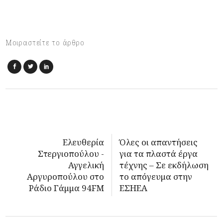
Μοιραστείτε το άρθρο
Ελευθερία
Όλες οι απαντήσεις
Στεργιοπούλου -
για τα πλαστά έργα
Αγγελική
τέχνης – Σε εκδήλωση
Αργυροπούλου στο
το απόγευμα στην
Ράδιο Γάμμα 94FM
ΕΣΗΕΑ