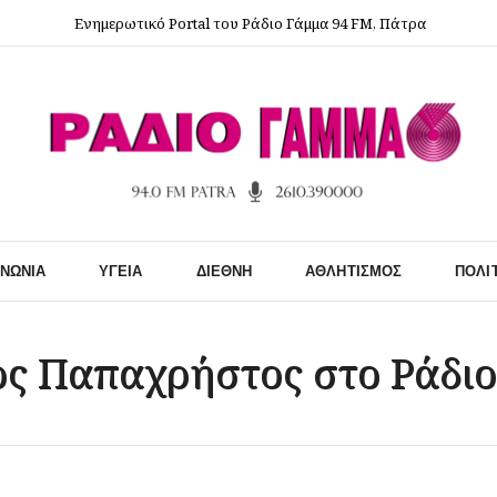
Ενημερωτικό Portal του Ράδιο Γάμμα 94 FM, Πάτρα
ΙΝΩΝΊΑ
ΥΓΕΊΑ
ΔΙΕΘΝΉ
ΑΘΛΗΤΙΣΜΌΣ
ΠΟΛΙ
ος Παπαχρήστος στο Ράδι