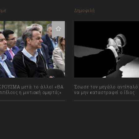
υμε
Δημοφιλή
ΡΟΥΣΜΑ μετά το άλλο! «ΘΑ
Έσωσε τον μεγάλο αντίπαλό 
ιτέλους η μιντιακή ομερτά;»
να μην καταστραφεί ο ίδιος
023
07/08/2026