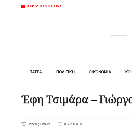
RADIO GAMMA LIVE!
ΠΆΤΡΑ
ΠΟΛΙΤΙΚΉ
ΟΙΚΟΝΟΜΊΑ
ΚΟ
Έφη Τσιμάρα – Γιώργ
27/05/2026
0 ΣΧΌΛΙΑ