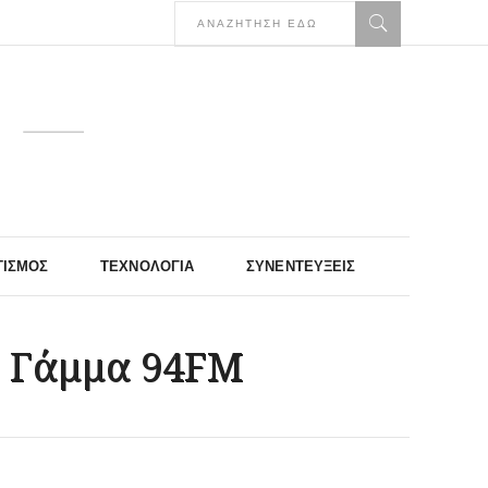
ΤΙΣΜΌΣ
ΤΕΧΝΟΛΟΓΊΑ
ΣΥΝΕΝΤΕΎΞΕΙΣ
ο Γάμμα 94FM