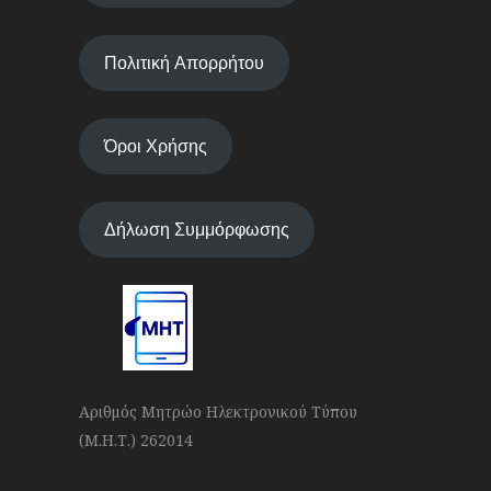
Πολιτική Απορρήτου
Όροι Χρήσης
Δήλωση Συμμόρφωσης
Αριθμός Μητρώο Ηλεκτρονικού Τύπου
(Μ.Η.Τ.) 262014