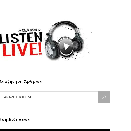
Αναζήτηση Άρθρων
Ροή Ειδήσεων