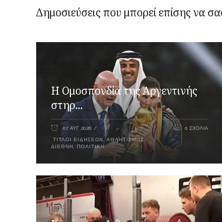
Δημοσιεύσεις που μπορεί επίσης να σα
Η Ομοσπονδία της Αργεντινής
στηρ...
07 ΑΥΓ 2026
0 ΣΧΌΛΙΑ
ΤΊΤΛΟΙ ΕΙΔΉΣΕΩΝ
,
ΑΘΛΗΤΙΣΜΌΣ
,
ΔΙΕΘΝΉ
,
ΠΟΛΙΤΙΚΉ