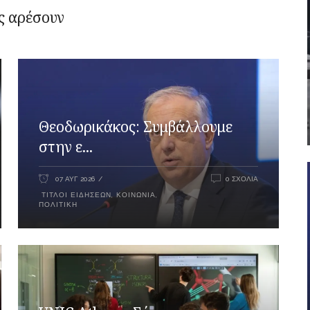
ς αρέσουν
Θεοδωρικάκος: Συμβάλλουμε
στην ε...
07 ΑΥΓ 2026
0 ΣΧΌΛΙΑ
ΤΊΤΛΟΙ ΕΙΔΉΣΕΩΝ
,
ΚΟΙΝΩΝΊΑ
,
ΠΟΛΙΤΙΚΉ