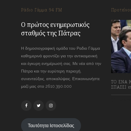
Ράδιο Γάμμα 94 FM
Προτείνο
Ο πρώτος ενημερωτικός
σταθμός της Πάτρας
Η δημοσιογραφική ομάδα του Ραδιο Γάμμα
καθημερινά φροντίζει για την αντικειμενική
και έγκυρη ενημέρωσή σας. Με νέα από την
Πάτρα και την ευρύτερη περιοχή,
συνεντεύξεις, αποκαλύψεις. Επικοινωνήστε
ΤΟ ΕΝΑ Κ
μαζί μας στο 2610.390.000
ΣΠΑΣΕΙ επ
13/07/2
Ταυτότητα Ιστοσελίδας