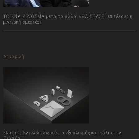
ΤΟ ΕΝΑ ΚΡΟΥΣΜΑ μετά το άλλο! «ΘΑ ΣΠΑΣΕΙ επιτέλους η
μιντιακή ομερτά;»
13/07/2023
Δημοφιλή
Starlink: Εντελώς δωρεάν ο εξοπλισμός και πάλι στην
Ελλάδα