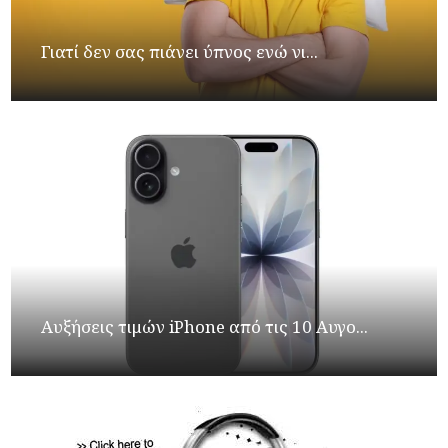
Γιατί δεν σας πιάνει ύπνος ενώ νι...
Αυξήσεις τιμών iPhone από τις 10 Αυγο...