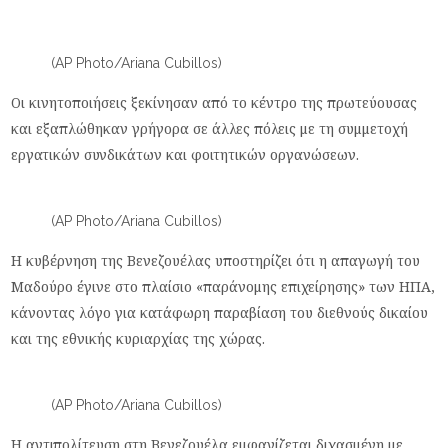
(AP Photo/Ariana Cubillos)
Οι κινητοποιήσεις ξεκίνησαν από το κέντρο της πρωτεύουσας
και εξαπλώθηκαν γρήγορα σε άλλες πόλεις με τη συμμετοχή
εργατικών συνδικάτων και φοιτητικών οργανώσεων.
(AP Photo/Ariana Cubillos)
Η κυβέρνηση της Βενεζουέλας υποστηρίζει ότι η απαγωγή του
Μαδούρο έγινε στο πλαίσιο «παράνομης επιχείρησης» των ΗΠΑ,
κάνοντας λόγο για κατάφωρη παραβίαση του διεθνούς δικαίου
και της εθνικής κυριαρχίας της χώρας.
(AP Photo/Ariana Cubillos)
Η αντιπολίτευση στη Βενεζουέλα εμφανίζεται διχασμένη με