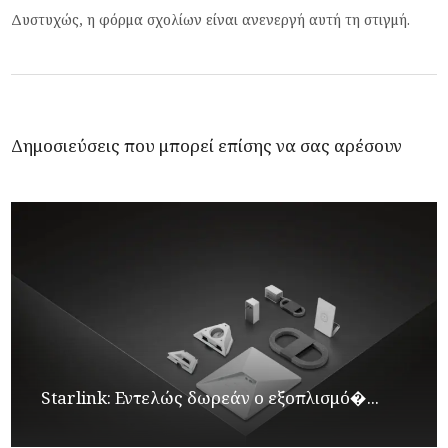
Δυστυχώς, η φόρμα σχολίων είναι ανενεργή αυτή τη στιγμή.
Δημοσιεύσεις που μπορεί επίσης να σας αρέσουν
Starlink: Εντελώς δωρεάν ο εξοπλισμό�...