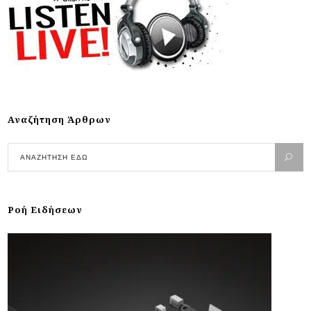
Αναζήτηση Άρθρων
Ροή Ειδήσεων