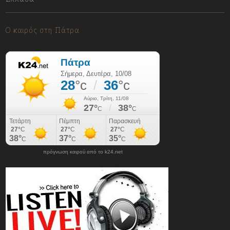
10/08/2026
Ο καιρός στη Πάτρα
πρόγνωση καιρού από το k24.net