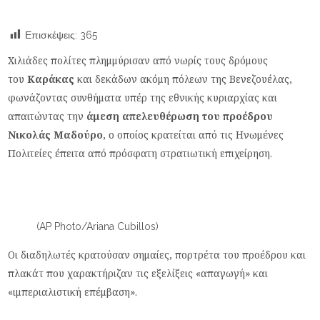
Επισκέψεις:
365
Χιλιάδες πολίτες πλημμύρισαν από νωρίς τους δρόμους
του
Καράκας
και δεκάδων ακόμη πόλεων της Βενεζουέλας,
φωνάζοντας συνθήματα υπέρ της εθνικής κυριαρχίας και
απαιτώντας την
άμεση απελευθέρωση του προέδρου
Νικολάς Μαδούρο
, ο οποίος κρατείται από τις Ηνωμένες
Πολιτείες έπειτα από πρόσφατη στρατιωτική επιχείρηση.
(AP Photo/Ariana Cubillos)
Οι διαδηλωτές κρατούσαν σημαίες, πορτρέτα του προέδρου και
πλακάτ που χαρακτήριζαν τις εξελίξεις «απαγωγή» και
«ιμπεριαλιστική επέμβαση».