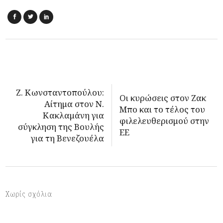
Ζ. Κωνσταντοπούλου:
Οι κυρώσεις στον Ζακ
Αίτημα στον Ν.
Μπο και το τέλος του
Κακλαμάνη για
φιλελευθερισμού στην
σύγκληση της Βουλής
ΕΕ
για τη Βενεζουέλα
Χωρίς σχόλια