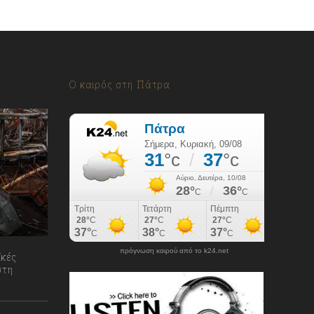
Ο καιρός στη Πάτρα
πρόγνωση καιρού από το k24.net
ϊκές
στη