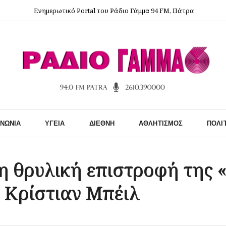
Ενημερωτικό Portal του Ράδιο Γάμμα 94 FM, Πάτρα
ΙΝΩΝΊΑ
ΥΓΕΊΑ
ΔΙΕΘΝΉ
ΑΘΛΗΤΙΣΜΌΣ
ΠΟΛΙ
 η θρυλική επιστροφή της 
 Κρίστιαν Μπέιλ