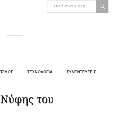
ΤΙΣΜΌΣ
ΤΕΧΝΟΛΟΓΊΑ
ΣΥΝΕΝΤΕΎΞΕΙΣ
«Νύφης του