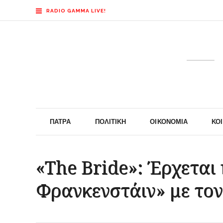
RADIO GAMMA LIVE!
ΠΆΤΡΑ
ΠΟΛΙΤΙΚΉ
ΟΙΚΟΝΟΜΊΑ
ΚΟ
«The Bride»: Έρχεται
Φρανκενστάιν» με τον