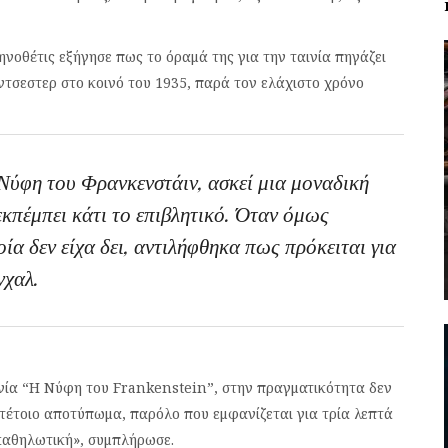
ηνοθέτις εξήγησε πως το όραμά της για την ταινία πηγάζει
τσεστερ στο κοινό του 1935, παρά τον ελάχιστο χρόνο
Νύφη του Φρανκενστάιν, ασκεί μια μοναδική
εκπέμπει κάτι το επιβλητικό. Όταν όμως
ία δεν είχα δει, αντιλήφθηκα πως πρόκειται για
νχαλ.
ινία “Η Νύφη του Frankenstein”, στην πραγματικότητα δεν
τέτοιο αποτύπωμα, παρόλο που εμφανίζεται για τρία λεπτά
ο, καθηλωτική», συμπλήρωσε.