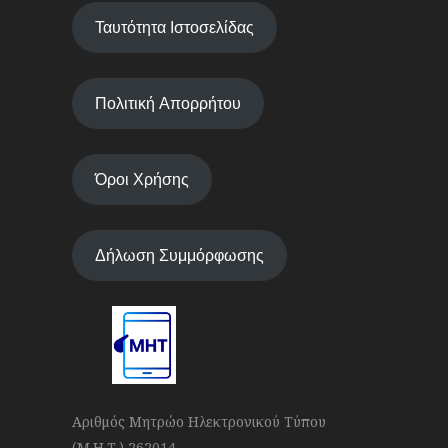
Ταυτότητα Ιστοσελίδας
Πολιτική Απορρήτου
Όροι Χρήσης
Δήλωση Συμμόρφωσης
Αριθμός Μητρώο Ηλεκτρονικού Τύπου
(Μ.Η.Τ.) 262014