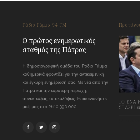
Ράδιο Γάμμα 94 FM
Προτείνο
Ο πρώτος ενημερωτικός
σταθμός της Πάτρας
Η δημοσιογραφική ομάδα του Ραδιο Γάμμα
καθημερινά φροντίζει για την αντικειμενική
και έγκυρη ενημέρωσή σας. Με νέα από την
Πάτρα και την ευρύτερη περιοχή,
συνεντεύξεις, αποκαλύψεις. Επικοινωνήστε
ΤΟ ΕΝΑ Κ
μαζί μας στο 2610.390.000
ΣΠΑΣΕΙ επ
13/07/2