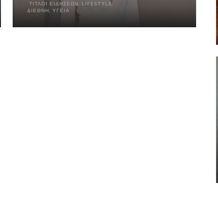
ΤΊΤΛΟΙ ΕΙΔΉΣΕΩΝ
,
LIFESTYLE
,
ΔΙΕΘΝΉ
,
ΥΓΕΊΑ