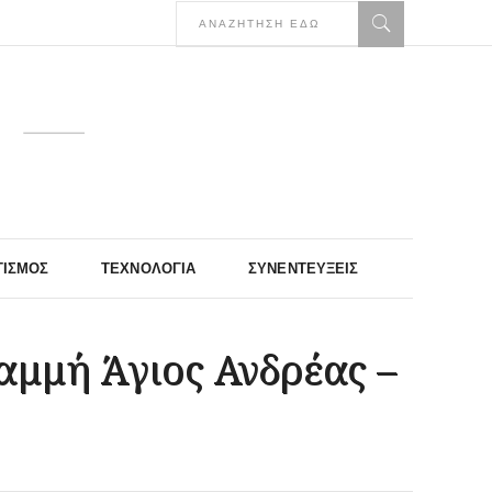
ΤΙΣΜΌΣ
ΤΕΧΝΟΛΟΓΊΑ
ΣΥΝΕΝΤΕΎΞΕΙΣ
αμμή Άγιος Ανδρέας –