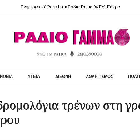
Ενημερωτικό Portal του Ράδιο Γάμμα 94 FM, Πάτρα
ΙΝΩΝΊΑ
ΥΓΕΊΑ
ΔΙΕΘΝΉ
ΑΘΛΗΤΙΣΜΌΣ
ΠΟΛΙ
δρομολόγια τρένων στη γρ
τρου