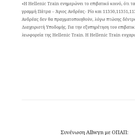
«Η Hellenic Train ενημερώνει το επιβατικό κοινό, ότι 
γραμμή Πάτρα – Άγιος Ανδρέας- Ρίο και 11350,11351,11
Ανδρέας δεν θα πραγματοποιηθούν, λόγω πτώσης δέντρου
Διαχειριστή Υποδομής. Για την εξυπηρέτηση του επιβατ
λεωφορεία της Hellenic Train. Η Hellenic Train ευχαρισ
Συνένωση Allwyn με ΟΠΑΠ: