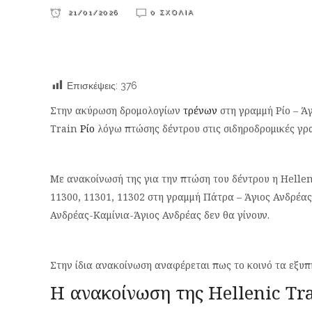
21/01/2026
0 ΣΧΌΛΙΑ
Επισκέψεις:
376
Στην ακύρωση δρομολογίων
τρένων
στη γραμμή Ρίο – Άγ
Train
Ρίο
λόγω πτώσης δέντρου στις σιδηροδρομικές γρ
Με ανακοίνωσή της για την πτώση του δέντρου η Helle
11300, 11301, 11302 στη γραμμή Πάτρα – Άγιος Ανδρέας
Ανδρέας-Καμίνια-Άγιος Ανδρέας δεν θα γίνουν.
Στην ίδια ανακοίνωση αναφέρεται πως το κοινό τα εξυπη
Η ανακοίνωση της Hellenic Tr