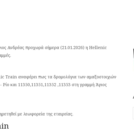
ιος Ανδρέας προχωρά σήμερα (21.01.2026) η Hellenic
αμμές.
nic Train αναφέρει πως τα δρομολόγια των αμαξοστοιχιών
- Ρίο και 11350,11351,11352 ,11353 στη γραμμή Άγιος
ρετηθεί με λεωφορεία της εταιρείας.
ain