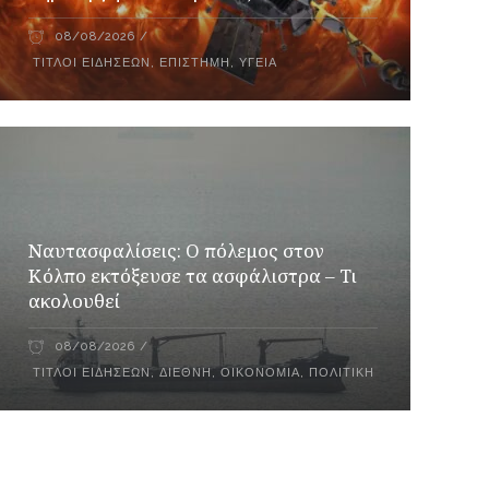
08/08/2026
ΤΊΤΛΟΙ ΕΙΔΉΣΕΩΝ
,
ΕΠΙΣΤΉΜΗ
,
ΥΓΕΊΑ
Ναυτασφαλίσεις: Ο πόλεμος στον
Κόλπο εκτόξευσε τα ασφάλιστρα – Τι
ακολουθεί
08/08/2026
ΤΊΤΛΟΙ ΕΙΔΉΣΕΩΝ
,
ΔΙΕΘΝΉ
,
ΟΙΚΟΝΟΜΊΑ
,
ΠΟΛΙΤΙΚΉ