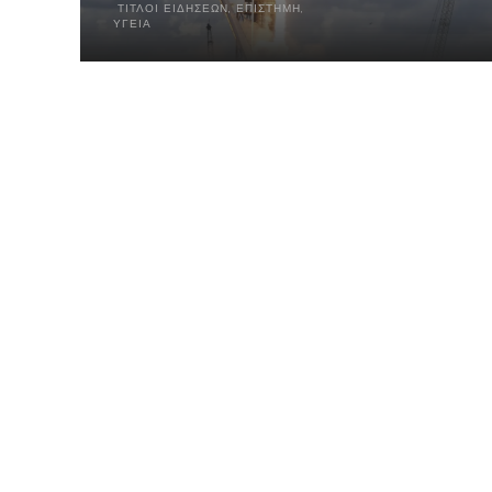
ΤΊΤΛΟΙ ΕΙΔΉΣΕΩΝ
,
ΕΠΙΣΤΉΜΗ
,
ΥΓΕΊΑ