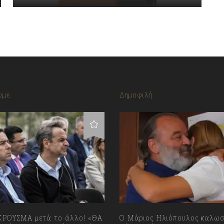
υμε
Δημοφιλή
ΡΟΥΣΜΑ μετά το άλλο! «ΘΑ
Ο Μάριος Ηλιόπουλος καλωσ