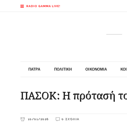
RADIO GAMMA LIVE!
ΠΆΤΡΑ
ΠΟΛΙΤΙΚΉ
ΟΙΚΟΝΟΜΊΑ
ΚΟ
ΠΑΣΟΚ: Η πρότασή το
10/01/2026
0 ΣΧΌΛΙΑ