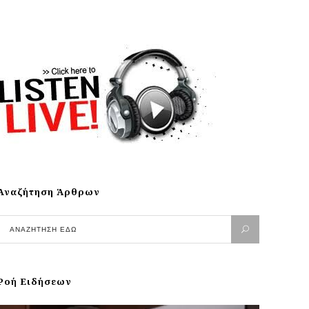
Αναζήτηση Άρθρων
Ροή Ειδήσεων