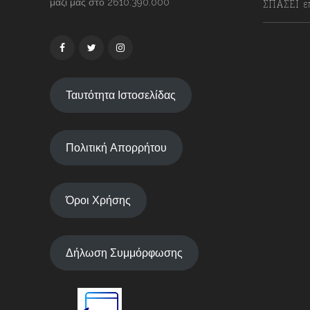
μαζί μας στο 2610.390.000
ΣΠΑΣΕΙ επ
13/07/2
Ταυτότητα Ιστοσελίδας
Πολιτική Απορρήτου
Όροι Χρήσης
Δήλωση Συμμόρφωσης