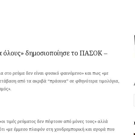
α όλους» δημοσιοποίησε το
ΠΑΣΟΚ –
α στο ρεύμα δεν είναι φυσικό φαινόμενο» και πως «με
μετάβαση από τα ακριβά “πράσινα” σε φθηνότερα τιμολόγια,
σμός».
 «οι τιμές ρεύματος δεν πέφτουν από μόνες τους» αλλά
 ότι «με έμμεσο πλαφόν στη χονδρεμπορική και αγορά που