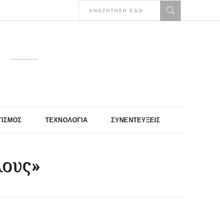
ΤΙΣΜΌΣ
ΤΕΧΝΟΛΟΓΊΑ
ΣΥΝΕΝΤΕΎΞΕΙΣ
λους»