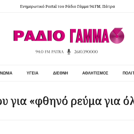
Ενημερωτικό Portal του Ράδιο Γάμμα 94 FM, Πάτρα
ΙΝΩΝΊΑ
ΥΓΕΊΑ
ΔΙΕΘΝΉ
ΑΘΛΗΤΙΣΜΌΣ
ΠΟΛΙ
υ για «φθηνό ρεύμα για ό