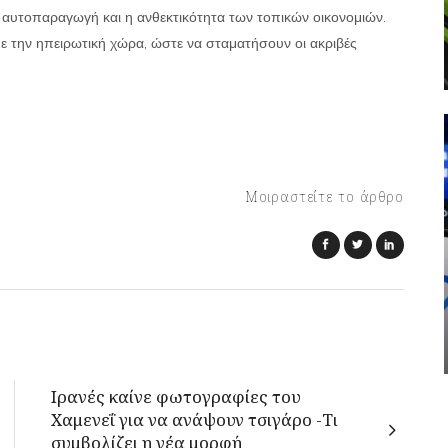
 η αυτοπαραγωγή και η ανθεκτικότητα των τοπικών οικονομιών.
ε την ηπειρωτική χώρα, ώστε να σταματήσουν οι ακριβές
Μοιραστείτε το άρθρο
Ιρανές καίνε φωτογραφίες του
Χαμενεΐ για να ανάψουν τσιγάρο -Τι
συμβολίζει η νέα μορφή