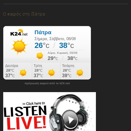
08/08/2026
Ο καιρός στη Πάτρα
πρόγνωση καιρού από το k24.net