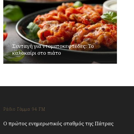
Συνταγή για ντοματοκεφτέδες: Το
καλοκαίρι στο πιάτο
Ράδιο Γάμμα 94 FM
Ο πρώτος ενημερωτικός σταθμός της Πάτρας