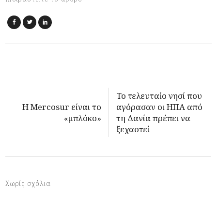
To τελευταίο νησί που
Η Mercosur είναι το
αγόρασαν οι ΗΠΑ από
«μπλόκο»
τη Δανία πρέπει να
ξεχαστεί
Χωρίς σχόλια