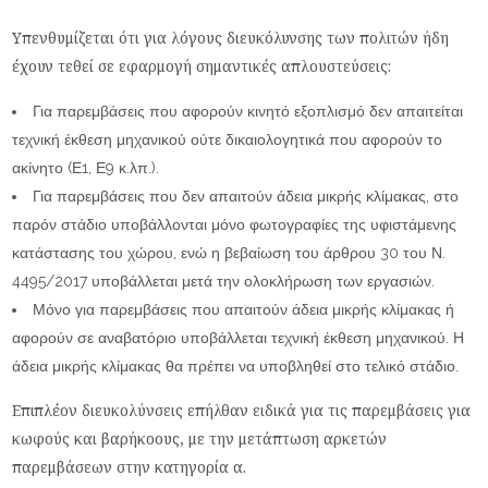
Υπενθυμίζεται ότι για λόγους διευκόλυνσης των πολιτών ήδη
έχουν τεθεί σε εφαρμογή σημαντικές απλουστεύσεις:
Για παρεμβάσεις που αφορούν κινητό εξοπλισμό δεν απαιτείται
τεχνική έκθεση μηχανικού ούτε δικαιολογητικά που αφορούν το
ακίνητο (Ε1, Ε9 κ.λπ.).
Για παρεμβάσεις που δεν απαιτούν άδεια μικρής κλίμακας, στο
παρόν στάδιο υποβάλλονται μόνο φωτογραφίες της υφιστάμενης
κατάστασης του χώρου, ενώ η βεβαίωση του άρθρου 30 του Ν.
4495/2017 υποβάλλεται μετά την ολοκλήρωση των εργασιών.
Μόνο για παρεμβάσεις που απαιτούν άδεια μικρής κλίμακας ή
αφορούν σε αναβατόριο υποβάλλεται τεχνική έκθεση μηχανικού. Η
άδεια μικρής κλίμακας θα πρέπει να υποβληθεί στο τελικό στάδιο.
Επιπλέον διευκολύνσεις επήλθαν ειδικά για τις παρεμβάσεις για
κωφούς και βαρήκοους, με την μετάπτωση αρκετών
παρεμβάσεων στην κατηγορία α.