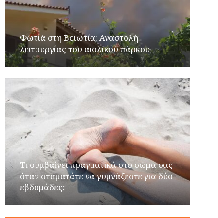
Φωτιά στη Βοιωτία: Αναστολή
λειτουργίας του αιολικού πάρκου
Τι συμβαίνει πραγματικά στο σώμα σας
όταν σταματάτε να γυμνάζεστε για δύο
εβδομάδες;