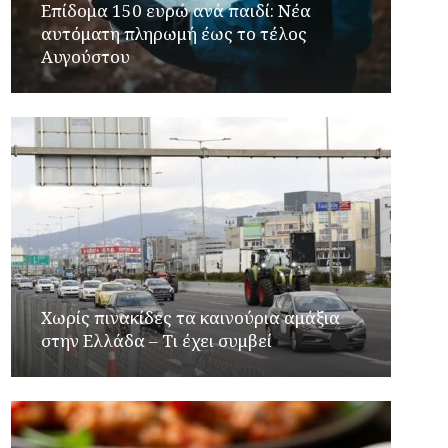
Επίδομα 150 ευρώ ανά παιδί: Νέα
αυτόματη πληρωμή έως το τέλος
Αυγούστου
Χωρίς πινακίδες τα καινούρια αμάξια
στην Ελλάδα – Τι έχει συμβεί