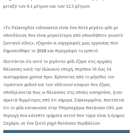
μεταξύ των 8.1 μέτρων και των 12.3 μέτρων.
«Το Palaeophis colossaeus είναι ένα πολύ μεγάλο φίδι με
σπονδύλους που είναι μεγαλύτεροι από οποιοδήποτε γνωστό
ζωντανό είδος», εξηγούν οι συγγραφείς μιας εργασίας που
δημοσιεύθηκε το
2018
και περιγράφει το ερπετό.
Πιστεύεται ότι αυτό το γιγάντιο φίδι έζησε στις αρχαίες
θάλασσες κατά την Ηώκαινο εποχή, περίπου 56 έως 34
εκατομμύρια χρόνια πριν. Κρίνοντας από το μέγεθος του
τεράστιου φιδιού και των υδάτινων κόσμων που έζησε,
υποδηλώνεται πως οι θάλασσες στις οποίες κυνηγούσε, ήταν
αρκετά θερμότερες από ότι σήμερα. Συγκεκριμένα, πιστεύεται
ότι το φίδι κατοικούσε στην Υπερσαχάρια Θαλάσσια Οδό, μια
περιοχή που κάλυπτε τμήματα αυτού που τώρα είναι η έρημος
Σαχάρα, σε ένα ζεστό ρηχό θαλάσσιο περιβάλλον.