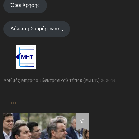
Όροι Χρήσης
Δήλωση Συμμόρφωσης
Αριθμός Μητρώο Ηλεκτρονικού Τύπου (Μ.Η.Τ.) 262014
Προτείνουμε