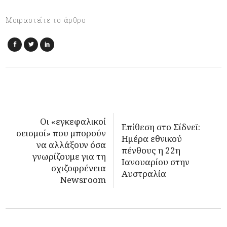
Μοιραστείτε το άρθρο
Οι «εγκεφαλικοί
Επίθεση στο Σίδνεϊ:
σεισμοί» που μπορούν
Ημέρα εθνικού
να αλλάξουν όσα
πένθους η 22η
γνωρίζουμε για τη
Ιανουαρίου στην
σχιζοφρένεια
Αυστραλία
Newsroom