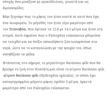
εποχής που μοιάζουν με κροκόδειλους, γνωστά και ως
διροσαυρίδες.
Μην ξεχνάμε πως το μήκος του ήταν κοντά σε αυτό που έχει
ένα λεωφορείο. Το μέγεθός του ήταν λίγο μικρότερο από
τον
Τιτανοβόα
, που έφτανε τα 12.8 με 14.3 μέτρα και ήταν στη
στεριά. Αυτό σημαίνει πως ο Paleophis colassaeus μπορούσε
να τυλιχθεί και να πνίξει οποιοδήποτε ζώο κολυμπούσε στα
νερά, ώστε να το καταναλώσει με την ησυχία του, όπως
συνηθίζουν τα φίδια.
Φτάνοντας στο σήμερα, το μεγαλύτερο θαλάσσιο φίδι που θα
βρούμε εν ζωή στον πλανήτη μας είναι το κίτρινο θαλάσσιο φίδι
κίτρινο θαλάσσιο φίδι
(Hydrophis spiralis), το οποίο έχει
καταγεγραμμένο μέγιστο μήκος σχεδόν 3 μέτρα. Αρκετά
μικρότερο από τον Paleophis colassaeus.