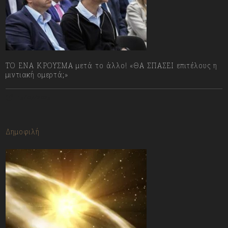
ΤΟ ΕΝΑ ΚΡΟΥΣΜΑ μετά το άλλο! «ΘΑ ΣΠΑΣΕΙ επιτέλους η
μιντιακή ομερτά;»
13/07/2023
Δημοφιλή