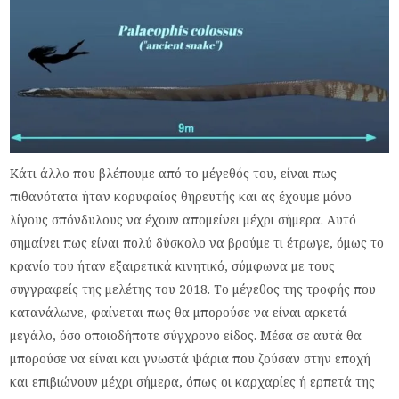
Κάτι άλλο που βλέπουμε από το μέγεθός του, είναι πως
πιθανότατα ήταν κορυφαίος θηρευτής και ας έχουμε μόνο
λίγους σπόνδυλους να έχουν απομείνει μέχρι σήμερα. Αυτό
σημαίνει πως είναι πολύ δύσκολο να βρούμε τι έτρωγε, όμως το
κρανίο του ήταν εξαιρετικά κινητικό, σύμφωνα με τους
συγγραφείς της μελέτης του 2018. Το μέγεθος της τροφής που
κατανάλωνε, φαίνεται πως θα μπορούσε να είναι αρκετά
μεγάλο, όσο οποιοδήποτε σύγχρονο είδος. Μέσα σε αυτά θα
μπορούσε να είναι και γνωστά ψάρια που ζούσαν στην εποχή
και επιβιώνουν μέχρι σήμερα, όπως οι καρχαρίες ή ερπετά της