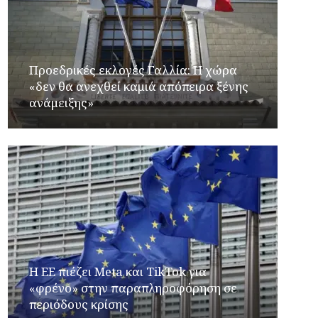
Προεδρικές εκλογές Γαλλία: Η χώρα
«δεν θα ανεχθεί καμιά απόπειρα ξένης
ανάμειξης»
Η ΕΕ πιέζει Meta και TikTok για
«φρένο» στην παραπληροφόρηση σε
περιόδους κρίσης