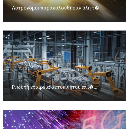
Αστρονόμοι παρακολούθησαν όλη τ�...
Γνωστή εταιρεία αυτοκινήτου πνί�...