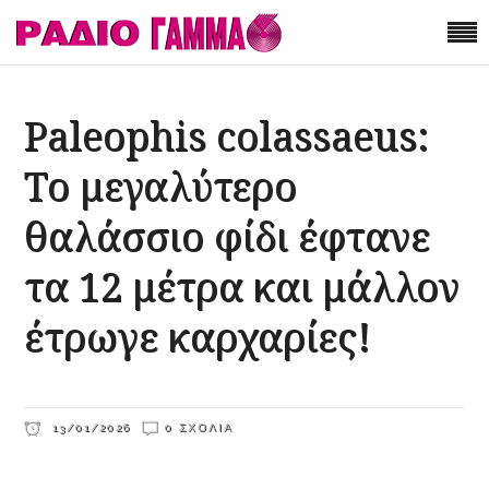
Paleophis colassaeus:
Το μεγαλύτερο
θαλάσσιο φίδι έφτανε
τα 12 μέτρα και μάλλον
έτρωγε καρχαρίες!
13/01/2026
0 ΣΧΌΛΙΑ