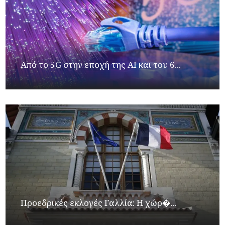
Από το 5G στην εποχή της AI και του 6...
Προεδρικές εκλογές Γαλλία: Η χώρ�...