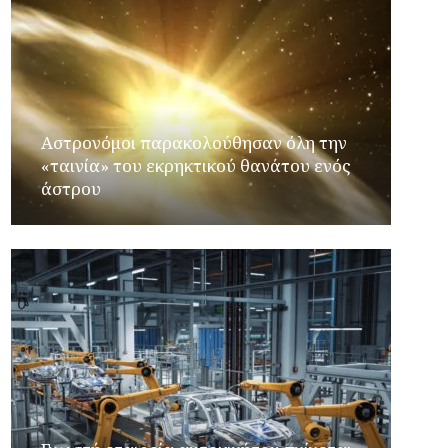
Αστρονόμοι παρακολούθησαν όλη την
«ταινία» του εκρηκτικού θανάτου ενός
άστρου