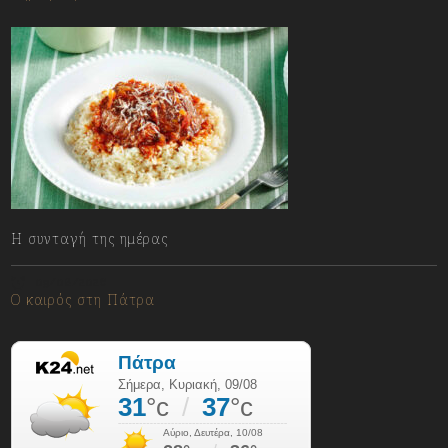
Η συνταγή της ημέρας
09/08/2026
Ο καιρός στη Πάτρα