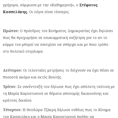
γρήγορα, σύμφωνα με την «Καθημερινή», ο
Στέφανος
Κασσελάκης.
Οι λόγοι είναι τέσσερις.
Πρώτον:
Ο πρόεδρος του Κινήματος Δημοκρατίας έχει δηλώσει
πως θα προχωρήσει σε εσωκομματική συζήτηση για το αν το
κόμμα του μπορεί να συνεχίσει να υπάρχει και με ποιο τρόπο
στο πολιτικό στερέωμα.
Δεύτερον:
Οι τελευταίες μετρήσεις το δείχνουν να έχει πέσει σε
ποσοστά ακόμα και εκτός Βουλής.
Τρίτον:
Σε συνέντευξή του δήλωσε πως έχει απόλυτη ταύτιση με
τη Μαρία Καρυστιανού σε θέματα απονομής δικαιοσύνης και
κράτους δικαίου.
Τέταρτον:
Η Θεοδώρα Τζάκρη δήλωσε ευθέως πως το Κίνημα
του Κασσελάκη και η Μαρία Καρυστιανού πρέπει να