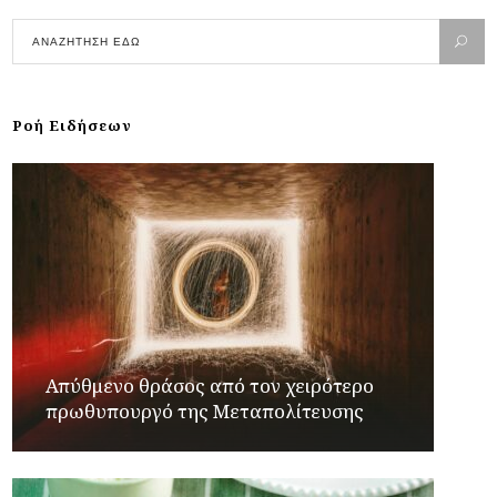
Ροή Ειδήσεων
Απύθμενο θράσος από τον χειρότερο
πρωθυπουργό της Μεταπολίτευσης