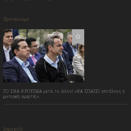
Προτείνουμε
ΤΟ ΕΝΑ ΚΡΟΥΣΜΑ μετά το άλλο! «ΘΑ ΣΠΑΣΕΙ επιτέλους η
μιντιακή ομερτά;»
13/07/2023
Δημοφιλή