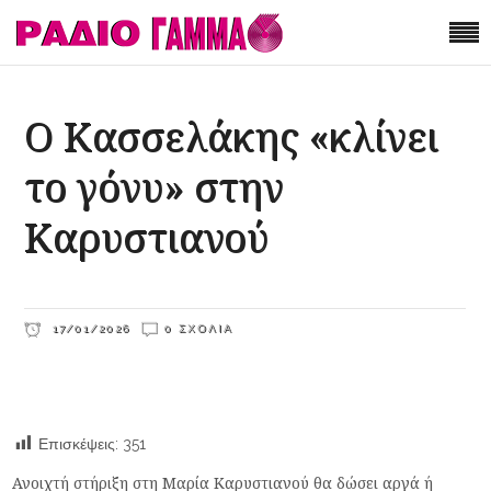
Ο Κασσελάκης «κλίνει
το γόνυ» στην
Καρυστιανού
17/01/2026
0 ΣΧΌΛΙΑ
Επισκέψεις:
351
Ανοιχτή στήριξη στη Μαρία Καρυστιανού θα δώσει αργά ή