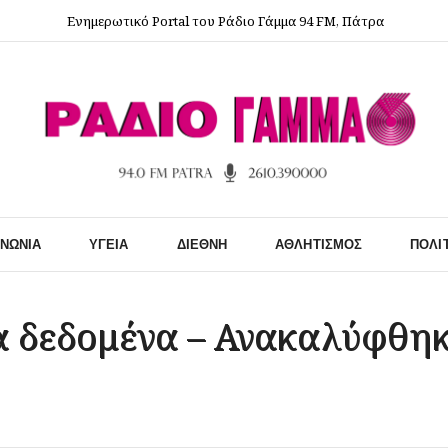
Ενημερωτικό Portal του Ράδιο Γάμμα 94 FM, Πάτρα
ΙΝΩΝΊΑ
ΥΓΕΊΑ
ΔΙΕΘΝΉ
ΑΘΛΗΤΙΣΜΌΣ
ΠΟΛΙ
α δεδομένα – Ανακαλύφθηκ