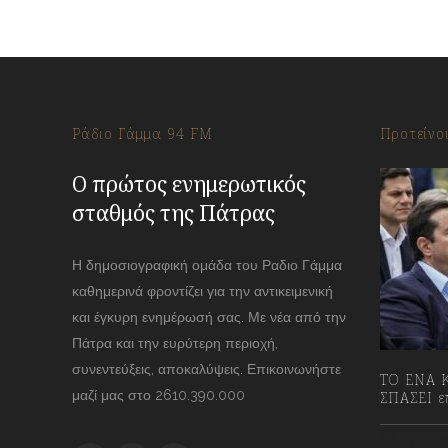
Ράδιο Γάμμα 94 FM
Προτείνο
Ο πρώτος ενημερωτικός
σταθμός της Πάτρας
Η δημοσιογραφική ομάδα του Ραδιο Γάμμα
καθημερινά φροντίζει για την αντικειμενική
και έγκυρη ενημέρωσή σας. Με νέα από την
Πάτρα και την ευρύτερη περιοχή,
συνεντεύξεις, αποκαλύψεις. Επικοινωνήστε
ΤΟ ΕΝΑ Κ
μαζί μας στο 2610.390.000
ΣΠΑΣΕΙ επ
13/07/2