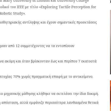
 Mary University of London και University College
δικό του IEEE με τίτλο «Exploring Tactile Perception for
Robotic Study».
ισθητηριακής αντίληψης και έχουν σημαντικές προεκτάσεις
τησαν από 12 συμμετέχοντες να τα εντοπίσουν
να ακόμη και όταν βρίσκονταν έως και περίπου 7 εκατοστά
ιτυχίας 70% χωρίς πραγματική επαφή με το αντικείμενο.
λο μηχανικής μάθησης κλήθηκε να εκτελέσει την ίδια δοκιμή.
η απόσταση, αλλά εμφάνιζε περισσότερα λανθασμένα θετικά