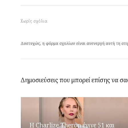
Χωρίς σχόλια
Δυστυχώς, η φόρμα σχολίων είναι ανενεργή αυτή τη στι
Δημοσιεύσεις που μπορεί επίσης να σα
Η Charlize Theron έγινε 51 και