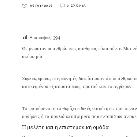
06/01/2026
0 ΣΧΌΛΙΑ
Επισκέψεις:
394
Ως γνωστόν οι ανθρώπινες αισθήσεις είναι πέντε. Μία νέ
ακόμα μία.
Συγκεκριμένα, οι ερευνητές διαπίστωσαν ότι οι άνθρωπ
αντικειμένου εξ αποστάσεως, προτού καν το αγγίξουν.
Το φαινόμενο αυτό θυμίζει ειδικές ικανότητες που συνα
δονήσεις ή τα πουλιά sandpipers που εντοπίζουν αντικ
Η μελέτη και η επιστημονική ομάδα