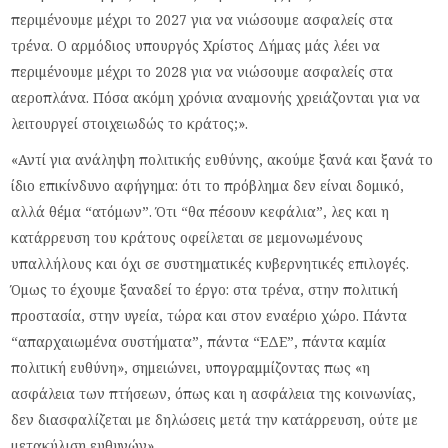
περιμένουμε μέχρι το 2027 για να νιώσουμε ασφαλείς στα
τρένα. Ο αρμόδιος υπουργός Χρίστος Δήμας μάς λέει να
περιμένουμε μέχρι το 2028 για να νιώσουμε ασφαλείς στα
αεροπλάνα. Πόσα ακόμη χρόνια αναμονής χρειάζονται για να
λειτουργεί στοιχειωδώς το κράτος;».
«Αντί για ανάληψη πολιτικής ευθύνης, ακούμε ξανά και ξανά το
ίδιο επικίνδυνο αφήγημα: ότι το πρόβλημα δεν είναι δομικό,
αλλά θέμα “ατόμων”. Ότι “θα πέσουν κεφάλια”, λες και η
κατάρρευση του κράτους οφείλεται σε μεμονωμένους
υπαλλήλους και όχι σε συστηματικές κυβερνητικές επιλογές.
Όμως το έχουμε ξαναδεί το έργο: στα τρένα, στην πολιτική
προστασία, στην υγεία, τώρα και στον εναέριο χώρο. Πάντα
“απαρχαιωμένα συστήματα”, πάντα “ΕΔΕ”, πάντα καμία
πολιτική ευθύνη», σημειώνει, υπογραμμίζοντας πως «η
ασφάλεια των πτήσεων, όπως και η ασφάλεια της κοινωνίας,
δεν διασφαλίζεται με δηλώσεις μετά την κατάρρευση, ούτε με
μετακύλιση ευθυνών».