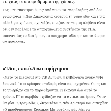
το χάος στα αεροδρόμια της χώρας.
«Ας μας απαντήσει όμως: από ποιον τα “παρέλαβε”; Από όσο
γνωρίζουμε η Νέα Δημοκρατία κυβερνά τη χώρα εδώ και επτά
ολόκληρα χρόνια», σχολιάζει, τονίζοντας πως «η αλήθεια είναι
ότι δεν παρέλαβε τα απαρχαιωμένα συστήματα της ΥΠΑ,
απεναντίας τα διατήρησε, τα υποχρηματοδότησε και τα άφησε
να σαπίσουν».
«Ίδιο, επικίνδυνο αφήγημα»
«Μετά το blackout στο FIR Αθηνών, η κυβέρνηση ανακάλυψε
ξαφνικά ότι οι κρίσιμες υποδομές είναι παρωχημένες. Όμως και
το γνώριζαν και το παραδέχονται. Τι έκαναν όλα αυτά τα
χρόνια; Πότε ακριβώς σχεδίαζαν να τα αντικαταστήσουν; Όταν
θα γίνει η τραγωδία;», διερωτάται η Νέα Αριστερά και συνεχίζει:
«Ο πρωθυπουργός Κυριάκος Μητσοτάκης μάς λέει να