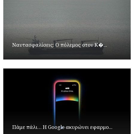
Ναυτασφαλίσεις: Ο πόλεμος στον Κ�...
Πάμε πάλι… Η Google ακυρώνει εφαρμο...