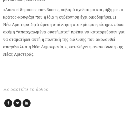
«Απαιτεί δημόσιες επενδύσεις, σοβαρό σχεδιασμό και ρήξη με το
κράτος-κουφάρι που η ίδια η κυβέρνηση έχει οικοδομήσει. Η
Νέα Αριστερά ζητά άμεση απάντηση στο κρίσιμο ερώτημα: πόσα
ακόμη “απαρχαιωμένα συστήματα” πρέπει να καταρρεύσουν για
να σταματήσει αυτή η πολιτική της διάλυσης που ακολουθεί
απαρέγκλιτα η Νέα Δημοκρατία;», καταλήγει η ανακοίνωση της
Νέας Αριστεράς.
Μοιραστείτε το άρθρο