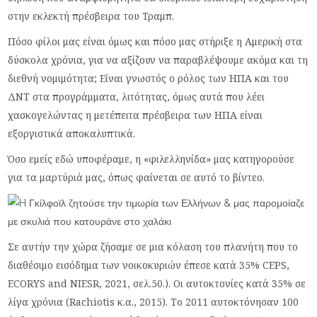
στην εκλεκτή πρέσβειρα του Τραμπ.
Πόσο φίλοι μας είναι όμως και πόσο μας στήριξε η Αμερική στα
δύσκολα χρόνια, για να αξίζουν να παραβλέψουμε ακόμα και τη
διεθνή νομιμότητα; Είναι γνωστός ο ρόλος των ΗΠΑ και του
ΔΝΤ στα προγράμματα, λιτότητας, όμως αυτά που λέει
χασκογελώντας η μετέπειτα πρέσβειρα των ΗΠΑ είναι
εξοργιστικά αποκαλυπτικά.
Όσο εμείς εδώ υποφέραμε, η «φιλελληνίδα» μας κατηγορούσε
για τα μαρτύριά μας, όπως φαίνεται σε αυτό το βίντεο.
Σε αυτήν την χώρα ζήσαμε σε μια κόλαση του πλανήτη που το
διαθέσιμο εισόδημα των νοικοκυριών έπεσε κατά 35% CEPS,
ECORYS and NIESR, 2021, σελ.50.). Οι αυτοκτονίες κατά 35% σε
λίγα χρόνια (Rachiotis κ.α., 2015). Το 2011 αυτοκτόνησαν 100