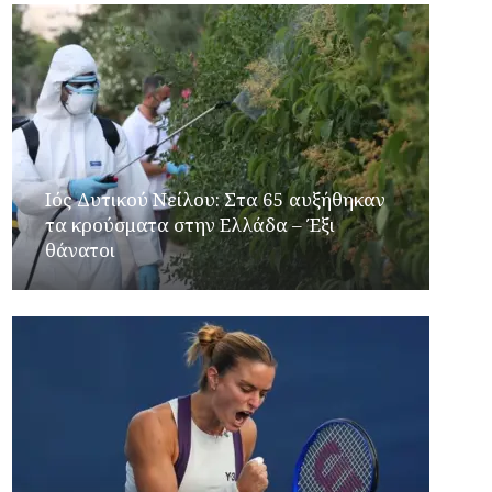
Ιός Δυτικού Νείλου: Στα 65 αυξήθηκαν
τα κρούσματα στην Ελλάδα – Έξι
θάνατοι