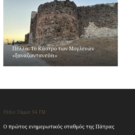
Πέλλα: Το Κάστρο των Μογλενών
«ξαναζωντανεύει»
Ράδιο Γάμμα 94 FM
Ο πρώτος ενημερωτικός σταθμός της Πάτρας