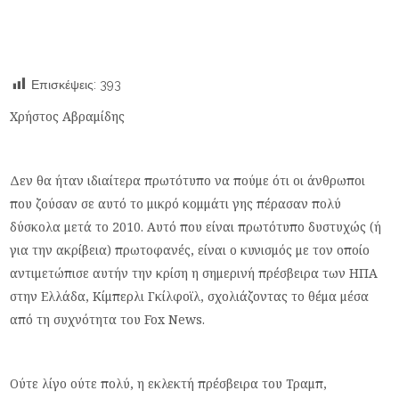
Επισκέψεις:
393
Χρήστος Αβραμίδης
Δεν θα ήταν ιδιαίτερα πρωτότυπο να πούμε ότι οι άνθρωποι
που ζούσαν σε αυτό το μικρό κομμάτι γης πέρασαν πολύ
δύσκολα μετά το 2010. Αυτό που είναι πρωτότυπο δυστυχώς (ή
για την ακρίβεια) πρωτοφανές, είναι ο κυνισμός με τον οποίο
αντιμετώπισε αυτήν την κρίση η σημερινή πρέσβειρα των ΗΠΑ
στην Ελλάδα, Κίμπερλι Γκίλφοϊλ, σχολιάζοντας το θέμα μέσα
από τη συχνότητα του Fox News.
Ούτε λίγο ούτε πολύ, η εκλεκτή πρέσβειρα του Τραμπ,