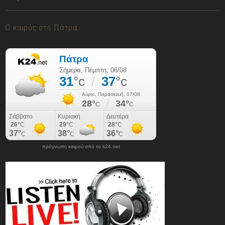
06/08/2026
Ο καιρός στη Πάτρα
πρόγνωση καιρού από το k24.net