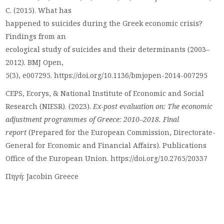
C. (2015). What has
happened to suicides during the Greek economic crisis?
Findings from an
ecological study of suicides and their determinants (2003–
2012). BMJ Open,
5(3), e007295. https://doi.org/10.1136/bmjopen-2014-007295
CEPS, Ecorys, & National Institute of Economic and Social
Research (NIESR). (2023).
Ex-post evaluation on: The economic
adjustment programmes of Greece: 2010–2018. Final
report
(Prepared for the European Commission, Directorate-
General for Economic and Financial Affairs). Publications
Office of the European Union. https://doi.org/10.2765/20337
Πηγή: Jacobin Greece