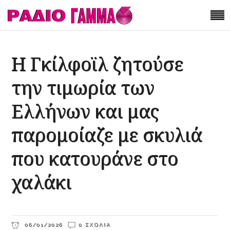
H Γκίλφοϊλ ζητούσε
την τιμωρία των
Ελλήνων και μας
παρομοίαζε με σκυλιά
που κατουράνε στο
χαλάκι
06/01/2026
0 ΣΧΌΛΙΑ