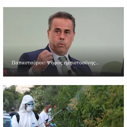
Παπασταύρου: Ψήφος εμπιστοσύνης...