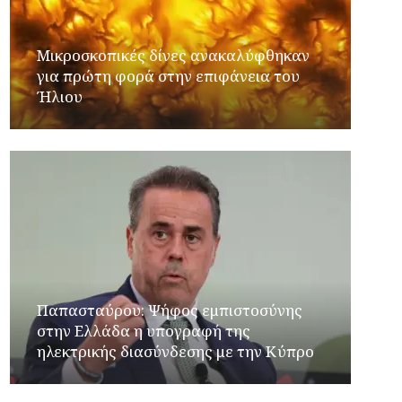
Μικροσκοπικές δίνες ανακαλύφθηκαν
για πρώτη φορά στην επιφάνεια του
Ήλιου
Παπασταύρου: Ψήφος εμπιστοσύνης
στην Ελλάδα η υπογραφή της
ηλεκτρικής διασύνδεσης με την Κύπρο