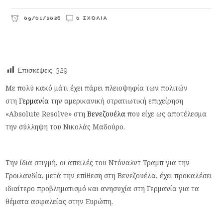
09/01/2026
0 ΣΧΌΛΙΑ
Επισκέψεις:
329
Με πολύ κακό μάτι έχει πάρει πλειοψηφία των πολιτών
στη
Γερμανία
την αμερικανική στρατιωτική επιχείρηση
«Absolute Resolve» στη
Βενεζουέλα
που είχε ως αποτέλεσμα
την σύλληψη του Νικολάς Μαδούρο.
Την ίδια στιγμή, οι απειλές του Ντόναλντ Τραμπ για την
Γροιλανδία, μετά την επίθεση στη Βενεζουέλα, έχει προκαλέσει
ιδιαίτερο προβληματισμό και ανησυχία στη Γερμανία για τα
θέματα ασφαλείας στην Ευρώπη.