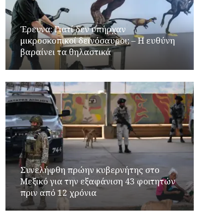
Έρευνα: Γιατί δεν υπήρχαν
μικροσκοπικοί δεινόσαυροι; – Η ευθύνη
βαραίνει τα θηλαστικά
Συνελήφθη πρώην κυβερνήτης στο
Μεξικό για την εξαφάνιση 43 φοιτητών
πριν από 12 χρόνια