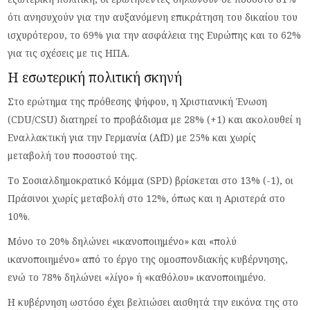
ότι ανησυχούν για την αυξανόμενη επικράτηση του δικαίου του
ισχυρότερου, το 69% για την ασφάλεια της Ευρώπης και το 62%
για τις σχέσεις με τις ΗΠΑ.
Η εσωτερική πολιτική σκηνή
Στο ερώτημα της πρόθεσης ψήφου, η Χριστιανική Ένωση
(CDU/CSU) διατηρεί το προβάδισμα με 28% (+1) και ακολουθεί η
Εναλλακτική για την Γερμανία (AfD) με 25% και χωρίς
μεταβολή του ποσοστού της.
Το Σοσιαλδημοκρατικό Κόμμα (SPD) βρίσκεται στο 13% (-1), οι
Πράσινοι χωρίς μεταβολή στο 12%, όπως και η Αριστερά στο
10%.
Μόνο το 20% δηλώνει «ικανοποιημένο» και «πολύ
ικανοποιημένο» από το έργο της ομοσπονδιακής κυβέρνησης,
ενώ το 78% δηλώνει «λίγο» ή «καθόλου» ικανοποιημένο.
Η κυβέρνηση ωστόσο έχει βελτιώσει αισθητά την εικόνα της στο