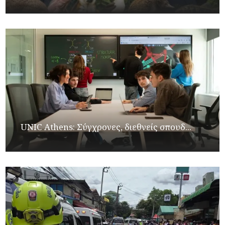
UNIC Athens: Σύγχρονες, διεθνείς σπουδ...