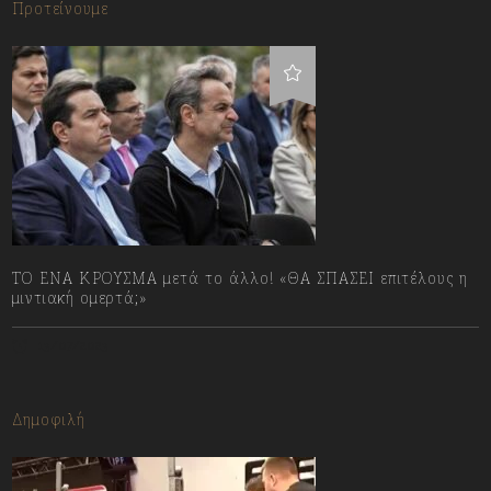
Προτείνουμε
ΤΟ ΕΝΑ ΚΡΟΥΣΜΑ μετά το άλλο! «ΘΑ ΣΠΑΣΕΙ επιτέλους η
μιντιακή ομερτά;»
13/07/2023
Δημοφιλή