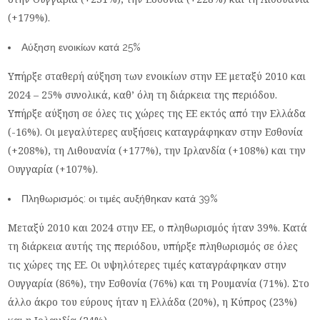
(+179%).
Αύξηση ενοικίων κατά 25%
Υπήρξε σταθερή αύξηση των ενοικίων στην ΕΕ μεταξύ 2010 και
2024 – 25% συνολικά, καθ’ όλη τη διάρκεια της περιόδου.
Υπήρξε αύξηση σε όλες τις χώρες της ΕΕ εκτός από την Ελλάδα
(-16%). Οι μεγαλύτερες αυξήσεις καταγράφηκαν στην Εσθονία
(+208%), τη Λιθουανία (+177%), την Ιρλανδία (+108%) και την
Ουγγαρία (+107%).
Πληθωρισμός: οι τιμές αυξήθηκαν κατά 39%
Μεταξύ 2010 και 2024 στην ΕΕ, ο πληθωρισμός ήταν 39%. Κατά
τη διάρκεια αυτής της περιόδου, υπήρξε πληθωρισμός σε όλες
τις χώρες της ΕΕ. Οι υψηλότερες τιμές καταγράφηκαν στην
Ουγγαρία (86%), την Εσθονία (76%) και τη Ρουμανία (71%). Στο
άλλο άκρο του εύρους ήταν η Ελλάδα (20%), η Κύπρος (23%)