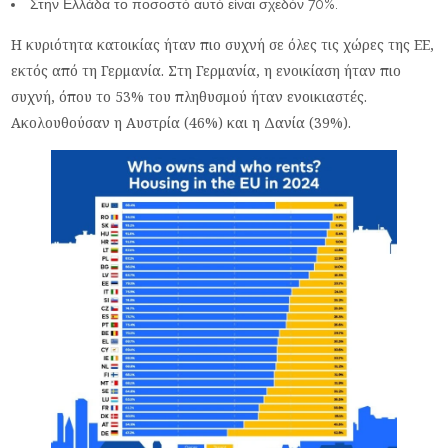
Στην Ελλάδα το ποσοστό αυτό είναι σχεδόν 70%.
Η κυριότητα κατοικίας ήταν πιο συχνή σε όλες τις χώρες της ΕΕ,
εκτός από τη Γερμανία. Στη Γερμανία, η ενοικίαση ήταν πιο
συχνή, όπου το 53% του πληθυσμού ήταν ενοικιαστές.
Ακολουθούσαν η Αυστρία (46%) και η Δανία (39%).