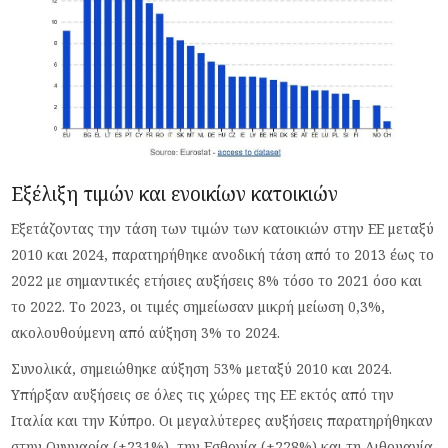
Εξέλιξη τιμών και ενοικίων κατοικιών
Εξετάζοντας την τάση των τιμών των κατοικιών στην ΕΕ μεταξύ
2010 και 2024, παρατηρήθηκε ανοδική τάση από το 2013 έως το
2022 με σημαντικές ετήσιες αυξήσεις 8% τόσο το 2021 όσο και
το 2022. Το 2023, οι τιμές σημείωσαν μικρή μείωση 0,3%,
ακολουθούμενη από αύξηση 3% το 2024.
Συνολικά, σημειώθηκε αύξηση 53% μεταξύ 2010 και 2024.
Υπήρξαν αυξήσεις σε όλες τις χώρες της ΕΕ εκτός από την
Ιταλία και την Κύπρο. Οι μεγαλύτερες αυξήσεις παρατηρήθηκαν
στην Ουγγαρία (+231%), την Εσθονία (+228%) και τη Λιθουανία