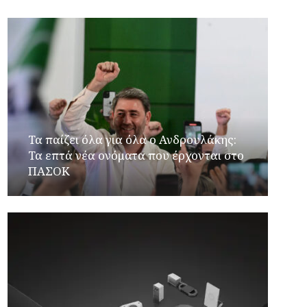
Τα παίζει όλα για όλα ο Ανδρουλάκης:
Τα επτά νέα ονόματα που έρχονται στο
ΠΑΣΟΚ