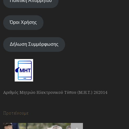
Πολιτική Απορρήτου
Όροι Χρήσης
Δήλωση Συμμόρφωσης
Αριθμός Μητρώο Ηλεκτρονικού Τύπου (Μ.Η.Τ.) 262014
Προτείνουμε