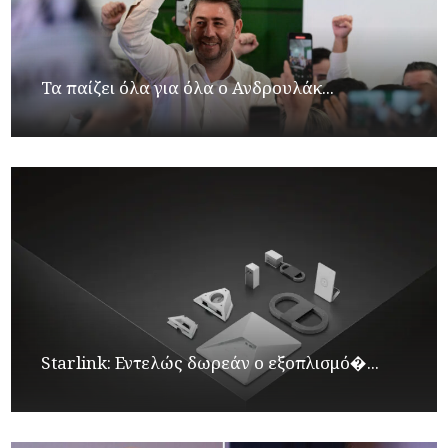
Τα παίζει όλα για όλα ο Ανδρουλάκ...
Starlink: Εντελώς δωρεάν ο εξοπλισμό�...