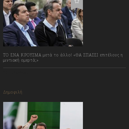
ΤΟ ΕΝΑ ΚΡΟΥΣΜΑ μετά το άλλο! «ΘΑ ΣΠΑΣΕΙ επιτέλους η
μιντιακή ομερτά;»
13/07/2023
Δημοφιλή