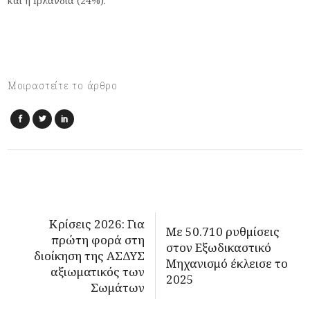
και η Ιρλανδία (24%).
Μοιραστείτε το άρθρο
Κρίσεις 2026: Για
Με 50.710 ρυθμίσεις
πρώτη φορά στη
στον Εξωδικαστικό
διοίκηση της ΑΣΔΥΣ
Μηχανισμό έκλεισε το
αξιωματικός των
2025
Σωμάτων