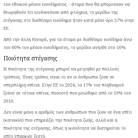
του εθνικού μέσου εισοδήματος – άτομα που θα μπορούσαν να
θεωρηθούν ότι κινδυνεύουν από φτώχεια, το μερίδιο της
στέγασης στο διαθέσιμο εισόδημα ήταν κατά μέσο όρο 37% στην
ΕΕ.
Από την άλλη πλευρά, για τα άτομα με διαθέσιμο εισόδημα άνω
του 60% του μέσου εισοδήματος, το μερίδιο ανήλθε στο 16%.
Ποιότητα στέγασης
Η ποιότητα της στέγασης μπορεί να μετρηθεί με πολλούς
τρόπους. Ένας τρόπος είναι το αν οι άνθρωποι ζουν σε
υπερπλήρη σπίτια. Στην ΕΕ το 2024, το 17% του πληθυσμού
ζούσε σε τέτοια σπίτια, ποσοστό που μειώθηκε από το 19% του
2010.
Δεν είναι μόνο ο αριθμός των ανθρώπων που ζουν σε ένα σπίτι
(κατοικία) που επηρεάζει την ποιότητα ζωής, αλλά και η
ποιότητα της στέγασης, όπως η ικανότητα να διατηρείται το
σπίτι επαρκώς ζεστό.