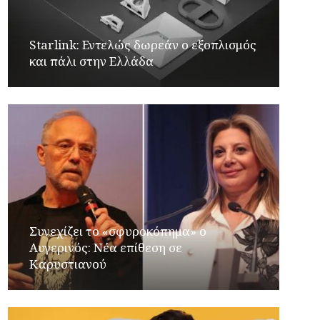
Starlink: Εντελώς δωρεάν ο εξοπλισμός
και πάλι στην Ελλάδα
Συνεχίζει το «σφυροκόπημα» ο
Αυγερινός: Νέα επίθεση σε
Καρυστιανού