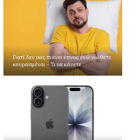
Γιατί δεν σας πιάνει ύπνος ενώ νιώθετε
κουρασμένοι – Τι να κάνετε