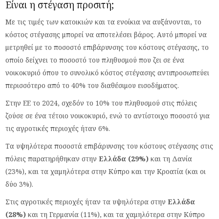
Είναι η στέγαση προσιτή;
Με τις τιμές των κατοικιών και τα ενοίκια να αυξάνονται, το
κόστος στέγασης μπορεί να αποτελέσει βάρος. Αυτό μπορεί να
μετρηθεί με το ποσοστό επιβάρυνσης του κόστους στέγασης, το
οποίο δείχνει το ποσοστό του πληθυσμού που ζει σε ένα
νοικοκυριό όπου το συνολικό κόστος στέγασης αντιπροσωπεύει
περισσότερο από το 40% του διαθέσιμου εισοδήματος.
Στην ΕΕ το 2024, σχεδόν το 10% του πληθυσμού στις πόλεις
ζούσε σε ένα τέτοιο νοικοκυριό, ενώ το αντίστοιχο ποσοστό για
τις αγροτικές περιοχές ήταν 6%.
Τα υψηλότερα ποσοστά επιβάρυνσης του κόστους στέγασης στις
πόλεις παρατηρήθηκαν στην
Ελλάδα (29%)
και τη Δανία
(23%), και τα χαμηλότερα στην Κύπρο και την Κροατία (και οι
δύο 3%).
Στις αγροτικές περιοχές ήταν τα υψηλότερα στην
Ελλάδα
(28%)
και τη Γερμανία (11%), και τα χαμηλότερα στην Κύπρο