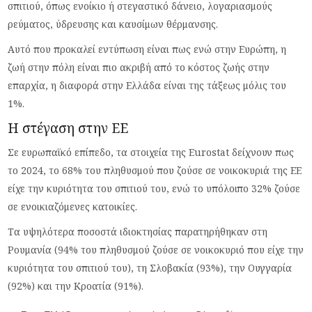
σπιτιού, όπως ενοίκιο ή στεγαστικό δάνειο, λογαριασμούς
ρεύματος, ύδρευσης και καυσίμων θέρμανσης.
Αυτό που προκαλεί εντύπωση είναι πως ενώ στην Ευρώπη, η
ζωή στην πόλη είναι πιο ακριβή από το κόστος ζωής στην
επαρχία, η διαφορά στην Ελλάδα είναι της τάξεως μόλις του
1%.
Η στέγαση στην ΕΕ
Σε ευρωπαϊκό επίπεδο, τα στοιχεία της Eurostat δείχνουν πως
το 2024, το 68% του πληθυσμού που ζούσε σε νοικοκυριά της ΕΕ
είχε την κυριότητα του σπιτιού του, ενώ το υπόλοιπο 32% ζούσε
σε ενοικιαζόμενες κατοικίες.
Τα υψηλότερα ποσοστά ιδιοκτησίας παρατηρήθηκαν στη
Ρουμανία (94% του πληθυσμού ζούσε σε νοικοκυριό που είχε την
κυριότητα του σπιτιού του), τη Σλοβακία (93%), την Ουγγαρία
(92%) και την Κροατία (91%).