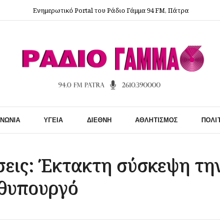
Ενημερωτικό Portal του Ράδιο Γάμμα 94 FM, Πάτρα
ΙΝΩΝΊΑ
ΥΓΕΊΑ
ΔΙΕΘΝΉ
ΑΘΛΗΤΙΣΜΌΣ
ΠΟΛΙ
σεις: Έκτακτη σύσκεψη τη
ωθυπουργό