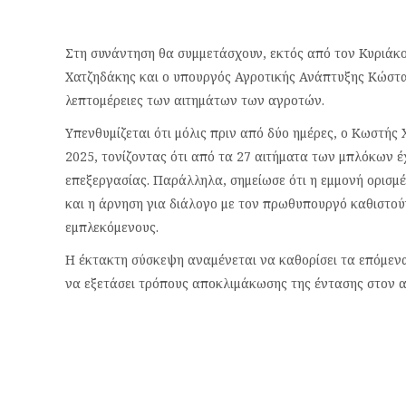
Στη συνάντηση θα συμμετάσχουν, εκτός από τον Κυριάκ
Χατζηδάκης και ο υπουργός Αγροτικής Ανάπτυξης Κώστας
λεπτομέρειες των αιτημάτων των αγροτών.
Υπενθυμίζεται ότι μόλις πριν από δύο ημέρες, ο Κωστής 
2025, τονίζοντας ότι από τα 27 αιτήματα των μπλόκων έ
επεξεργασίας. Παράλληλα, σημείωσε ότι η εμμονή ορισ
και η άρνηση για διάλογο με τον πρωθυπουργό καθιστο
εμπλεκόμενους.
Η έκτακτη σύσκεψη αναμένεται να καθορίσει τα επόμενα
να εξετάσει τρόπους αποκλιμάκωσης της έντασης στον α