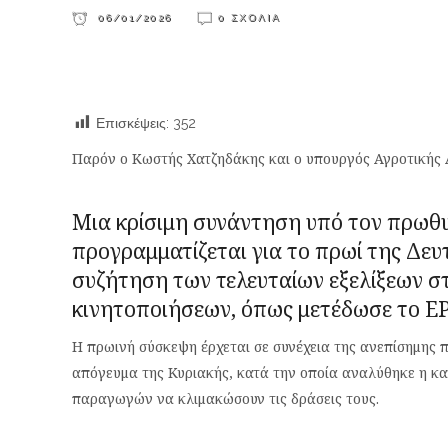
06/01/2026
0 ΣΧΌΛΙΑ
Επισκέψεις:
352
Παρόν ο Κωστής Χατζηδάκης και ο υπουργός Αγροτικής
Μια κρίσιμη συνάντηση υπό τον πρω
προγραμματίζεται για το πρωί της Δε
συζήτηση των τελευταίων εξελίξεων σ
κινητοποιήσεων, όπως μετέδωσε το Ε
Η πρωινή σύσκεψη έρχεται σε συνέχεια της ανεπίσημης
απόγευμα της Κυριακής, κατά την οποία αναλύθηκε η κ
παραγωγών να κλιμακώσουν τις δράσεις τους.