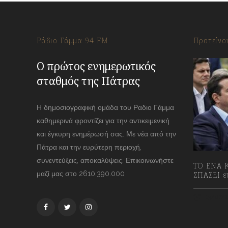
Ράδιο Γάμμα 94 FM
Προτείνο
Ο πρώτος ενημερωτικός
σταθμός της Πάτρας
Η δημοσιογραφική ομάδα του Ραδιο Γάμμα
καθημερινά φροντίζει για την αντικειμενική
και έγκυρη ενημέρωσή σας. Με νέα από την
Πάτρα και την ευρύτερη περιοχή,
συνεντεύξεις, αποκαλύψεις. Επικοινωνήστε
ΤΟ ΕΝΑ Κ
μαζί μας στο 2610.390.000
ΣΠΑΣΕΙ επ
13/07/2