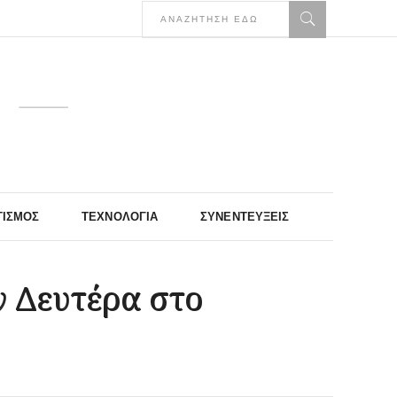
ΤΙΣΜΌΣ
ΤΕΧΝΟΛΟΓΊΑ
ΣΥΝΕΝΤΕΎΞΕΙΣ
ν Δευτέρα στο