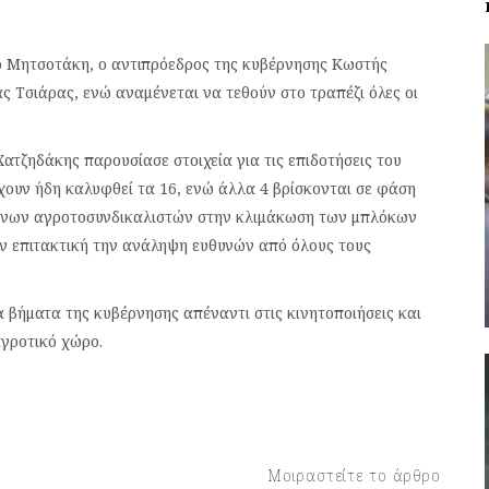
ο Μητσοτάκη, ο αντιπρόεδρος της κυβέρνησης Κωστής
 Τσιάρας, ενώ αναμένεται να τεθούν στο τραπέζι όλες οι
Χατζηδάκης παρουσίασε στοιχεία για τις επιδοτήσεις του
χουν ήδη καλυφθεί τα 16, ενώ άλλα 4 βρίσκονται σε φάση
μένων αγροτοσυνδικαλιστών στην κλιμάκωση των μπλόκων
ύν επιτακτική την ανάληψη ευθυνών από όλους τους
 βήματα της κυβέρνησης απέναντι στις κινητοποιήσεις και
γροτικό χώρο.
Μοιραστείτε το άρθρο