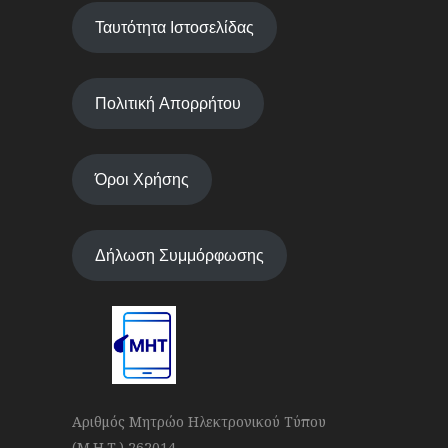
Ταυτότητα Ιστοσελίδας
Πολιτική Απορρήτου
Όροι Χρήσης
Δήλωση Συμμόρφωσης
Αριθμός Μητρώο Ηλεκτρονικού Τύπου
(Μ.Η.Τ.) 262014