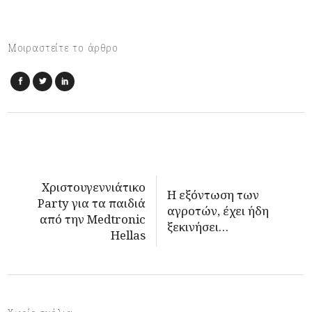
Μοιραστείτε το άρθρο
Χριστουγεννιάτικο
Η εξόντωση των
Party για τα παιδιά
αγροτών, έχει ήδη
από την Medtronic
ξεκινήσει…
Hellas