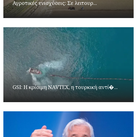
Αγροτικές ενισχύσεις: Σε λειτουρ...
GSI: Η κρίσιμη NAVTEX, η τουρκική αντί�...