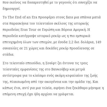
που εκείνος να δυσαρεστηθεί με το γεγονός ότι συνεχίζει να
δημιουργεί.
Το The End of an Era προσφέρει στους fans μια σπάνια ματιά
στα παρασκήνια του τελευταίου σκέλους της ιστορικής
περιοδείας Eras Tour σε Ευρώπη και Βόρεια Αμερική. Η
περιοδεία κατέγραψε ιστορικό ρεκόρ ως η πιο εμπορικά
επιτυχημένη όλων των εποχών, με έσοδα 2,2 δισ. δολάρια, 149
συναυλίες σε 21 χώρες και δεκάδες ρεκόρ προσέλευσης σε
στάδια.
Στο τελευταίο επεισόδιο, η Σουίφτ ζει έντονα τις τρεις
τελευταίες εμφανίσεις της στο Βανκούβερ και μετρά
αντίστροφα για το κλείσιμο ενός ακόμη κεφαλαίου της ζωής
της, πλαισιωμένη από την οικογένεια και την ομάδα της. Και
κάπως έτσι, αντί για μια τελεία, αφήνει ένα ξεκάθαρο μήνυμα: η
επόμενη εποχή έχει ήδη αρχίσει να γράφεται.