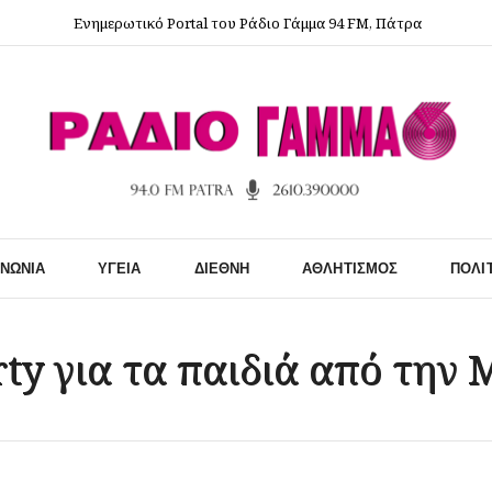
Ενημερωτικό Portal του Ράδιο Γάμμα 94 FM, Πάτρα
ΙΝΩΝΊΑ
ΥΓΕΊΑ
ΔΙΕΘΝΉ
ΑΘΛΗΤΙΣΜΌΣ
ΠΟΛΙ
ty για τα παιδιά από την 