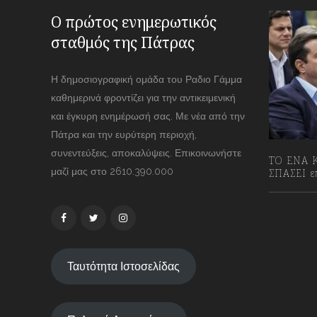
Ο πρώτος ενημερωτικός
σταθμός της Πάτρας
Η δημοσιογραφική ομάδα του Ραδιο Γάμμα
καθημερινά φροντίζει για την αντικειμενική
και έγκυρη ενημέρωσή σας. Με νέα από την
Πάτρα και την ευρύτερη περιοχή,
συνεντεύξεις, αποκαλύψεις. Επικοινωνήστε
ΤΟ ΕΝΑ Κ
μαζί μας στο 2610.390.000
ΣΠΑΣΕΙ επ
13/07/2
Ταυτότητα Ιστοσελίδας