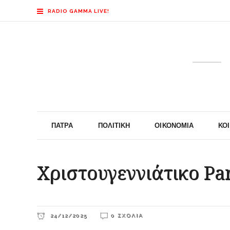
RADIO GAMMA LIVE!
ΠΆΤΡΑ
ΠΟΛΙΤΙΚΉ
ΟΙΚΟΝΟΜΊΑ
ΚΟ
Χριστουγεννιάτικο Par
24/12/2025
0 ΣΧΌΛΙΑ