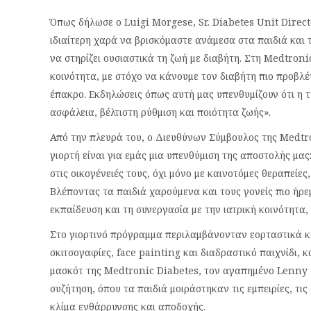
Όπως δήλωσε ο Luigi Morgese, Sr. Diabetes Unit Direct
ιδιαίτερη χαρά να βρισκόμαστε ανάμεσα στα παιδιά και τ
να στηρίζει ουσιαστικά τη ζωή με διαβήτη. Στη Medtroni
κοινότητα, με στόχο να κάνουμε τον διαβήτη πιο προβλ
έπακρο. Εκδηλώσεις όπως αυτή μας υπενθυμίζουν ότι η τ
ασφάλεια, βέλτιστη ρύθμιση και ποιότητα ζωής».
Από την πλευρά του, ο Διευθύνων Σύμβουλος της Medtro
γιορτή είναι για εμάς μια υπενθύμιση της αποστολής μας
στις οικογένειές τους, όχι μόνο με καινοτόμες θεραπείε
Βλέποντας τα παιδιά χαρούμενα και τους γονείς πιο ήρε
εκπαίδευση και τη συνεργασία με την ιατρική κοινότητα,
Στο γιορτινό πρόγραμμα περιλαμβάνονταν εορταστικά κε
σκιτσογαφίες, face painting και διαδραστικό παιχνίδι,
μασκότ της Medtronic Diabetes, τον αγαπημένο Lenny t
συζήτηση, όπου τα παιδιά μοιράστηκαν τις εμπειρίες, τις 
κλίμα ενθάρρυνσης και αποδοχής.