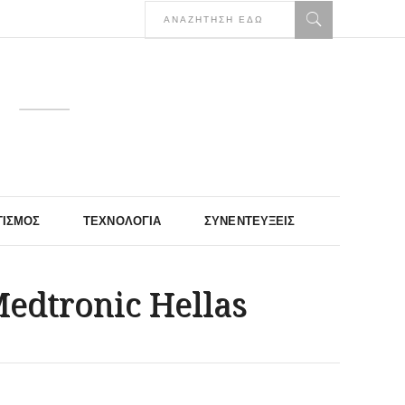
ΤΙΣΜΌΣ
ΤΕΧΝΟΛΟΓΊΑ
ΣΥΝΕΝΤΕΎΞΕΙΣ
Medtronic Hellas