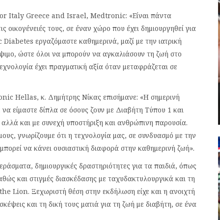
or Italy Greece and Israel, Medtronic: «Είναι πάντα
ις οικογένειές τους, σε έναν χώρο που έχει δημιουργηθεί για
c Diabetes εργαζόμαστε καθημερινά, μαζί με την ιατρική
έψιμο, ώστε όλοι να μπορούν να αγκαλιάσουν τη ζωή στο
εχνολογία έχει πραγματική αξία όταν μεταφράζεται σε
nic Hellas, κ. Δημήτρης Νίκας επισήμανε: «Η σημερινή
: να είμαστε δίπλα σε όσους ζουν με Διαβήτη Τύπου 1 και
ς, αλλά και με συνεχή υποστήριξη και ανθρώπινη παρουσία.
μους, γνωρίζουμε ότι η τεχνολογία μας, σε συνδυασμό με την
 μπορεί να κάνει ουσιαστική διαφορά στην καθημερινή ζωή».
ράσματα, δημιουργικές δραστηριότητες για τα παιδιά, όπως
 καθώς και στιγμές διασκέδασης με ταχυδακτυλουργικά και τη
he Lion. Ξεχωριστή θέση στην εκδήλωση είχε και η ανοιχτή
σκέψεις και τη δική τους ματιά για τη ζωή με διαβήτη, σε ένα