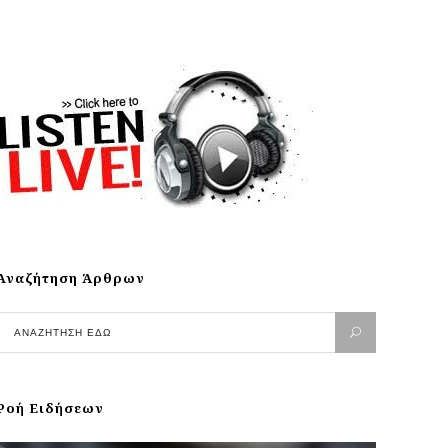
Αναζήτηση Άρθρων
Ροή Ειδήσεων