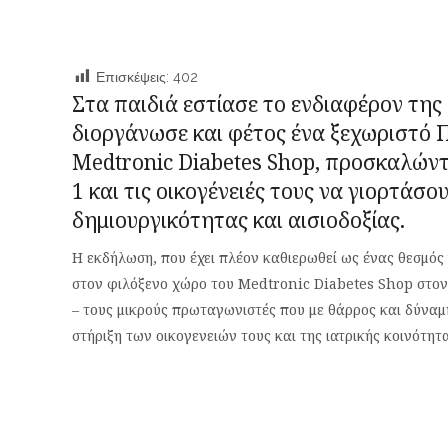
Επισκέψεις:
402
Στα παιδιά εστίασε το ενδιαφέρον της 
διοργάνωσε και φέτος ένα ξεχωριστό Π
Medtronic Diabetes Shop, προσκαλώντ
1 και τις οικογένειές τους να γιορτάσο
δημιουργικότητας και αισιοδοξίας.
Η εκδήλωση, που έχει πλέον καθιερωθεί ως ένας θεσμός 
στον φιλόξενο χώρο του Medtronic Diabetes Shop στον Π
– τους μικρούς πρωταγωνιστές που με θάρρος και δύναμη
στήριξη των οικογενειών τους και της ιατρικής κοινότητα