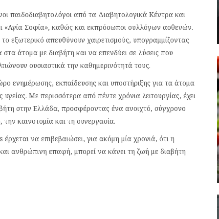
νοι παιδοδιαβητολόγοι από τα Διαβητολογικά Κέντρα και
αι «Αγία Σοφία», καθώς και εκπρόσωποι συλλόγων ασθενών.
 το εξωτερικό απευθύνουν χαιρετισμούς, υπογραμμίζοντας
α στα άτομα με διαβήτη και να επενδύει σε λύσεις που
λτιώνουν ουσιαστικά την καθημερινότητά τους.
ώρο ενημέρωσης, εκπαίδευσης και υποστήριξης για τα άτομα
ς υγείας. Με περισσότερα από πέντε χρόνια λειτουργίας, έχει
ιαβήτη στην Ελλάδα, προσφέροντας ένα ανοιχτό, σύγχρονο
 την καινοτομία και τη συνεργασία.
 έρχεται να επιβεβαιώσει, για ακόμη μία χρονιά, ότι η
και ανθρώπινη επαφή, μπορεί να κάνει τη ζωή με διαβήτη