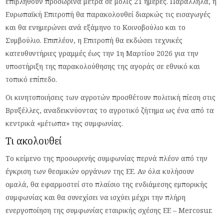
επιβληθούν προσωρινά μέτρα σε μόλις 21 ημέρες. Παράλληλα, η
Ευρωπαϊκή Επιτροπή θα παρακολουθεί διαρκώς τις εισαγωγές
και θα ενημερώνει ανά εξάμηνο το Κοινοβούλιο και το
Συμβούλιο. Επιπλέον, η Επιτροπή θα εκδώσει τεχνικές
κατευθυντήριες γραμμές έως την 1η Μαρτίου 2026 για την
υποστήριξη της παρακολούθησης της αγοράς σε εθνικό και
τοπικό επίπεδο.
Οι κινητοποιήσεις των αγροτών προσθέτουν πολιτική πίεση στις
Βρυξέλλες, αναδεικνύοντας το αγροτικό ζήτημα ως ένα από τα
κεντρικά «μέτωπα» της συμφωνίας.
Τι ακολουθεί
Το κείμενο της προσωρινής συμφωνίας περνά πλέον από την
έγκριση των θεσμικών οργάνων της ΕΕ. Αν όλα κυλήσουν
ομαλά, θα εφαρμοστεί στο πλαίσιο της ενδιάμεσης εμπορικής
συμφωνίας και θα συνεχίσει να ισχύει μέχρι την πλήρη
ενεργοποίηση της συμφωνίας εταιρικής σχέσης ΕΕ – Mercosur.