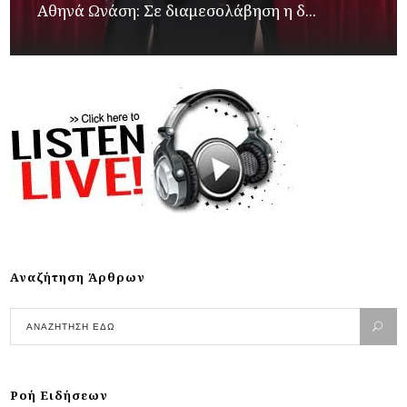
Αθηνά Ωνάση: Σε διαμεσολάβηση η δ...
Αναζήτηση Άρθρων
Ροή Ειδήσεων