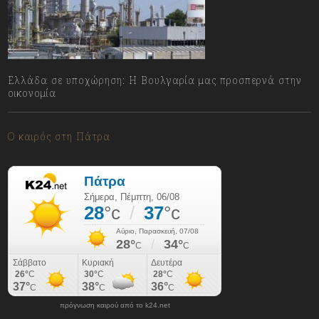
Ελλάδα σε υποχώρηση: Η Βουλγαρία μας προσπερνά στην
οικονομία
06/08/2026
Ο καιρός στη Πάτρα
πρόγνωση καιρού από το k24.net