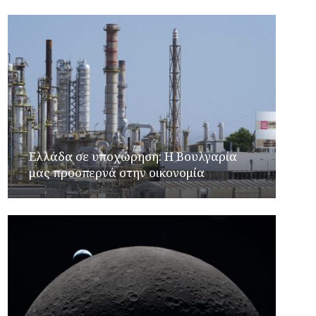
Ελλάδα σε υποχώρηση: Η Βουλγαρία
μας προσπερνά στην οικονομία