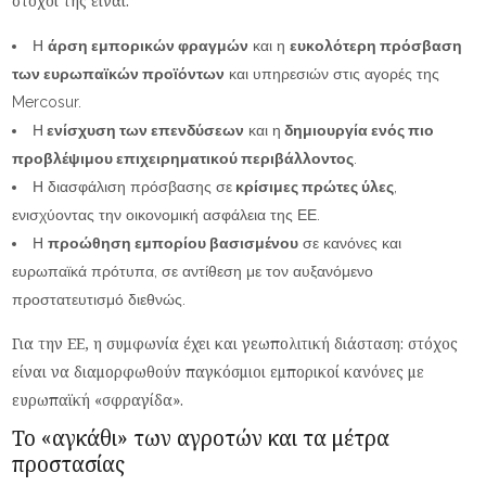
στόχοι της είναι:
Η
άρση εμπορικών φραγμών
και η
ευκολότερη πρόσβαση
των ευρωπαϊκών προϊόντων
και υπηρεσιών στις αγορές της
Mercosur.
Η
ενίσχυση των επενδύσεων
και η
δημιουργία ενός πιο
προβλέψιμου επιχειρηματικού περιβάλλοντος
.
Η διασφάλιση πρόσβασης σε
κρίσιμες πρώτες ύλες
,
ενισχύοντας την οικονομική ασφάλεια της ΕΕ.
Η
προώθηση εμπορίου βασισμένου
σε κανόνες και
ευρωπαϊκά πρότυπα, σε αντίθεση με τον αυξανόμενο
προστατευτισμό διεθνώς.
Για την ΕΕ, η συμφωνία έχει και γεωπολιτική διάσταση: στόχος
είναι να διαμορφωθούν παγκόσμιοι εμπορικοί κανόνες με
ευρωπαϊκή «σφραγίδα».
Το «αγκάθι» των αγροτών και τα μέτρα
προστασίας