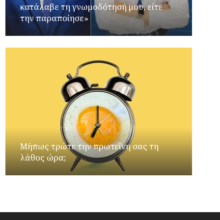
κατάλαβε τη γνωμοδότησή μου, είτε
την παραποίησε»
Μήπως τρώτε την πρωτεΐνη σας τη
λάθος ώρα;