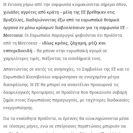
Η ένταση γύρω από την συμφωνία κλιμακώνεται σήμερα όπου
,
χιλιάδες αγρότες από κράτη – μέλη της ΕΕ βρέθηκαν στις
Βρυξέλλες, διαδηλώνοντας έξω από τα ευρωπαϊκά θεσμικά
όργανα εν μέσω κρίσιμων διαβουλεύσεων για τη συμφωνία ΕΕ –
Mercosur
. Οι Ευρωπαίοι παραγωγοί φοβούνται ότι προϊόντα
από τη Mercosur –
ιδίως κρέας, ζάχαρη, ρύζι και
εσπεριδοειδή
– θα μπουν στην ευρωπαϊκή αγορά σε
χαμηλότερες τιμές, πιέζοντας τα εισοδήματά τους.
Απαντώντας σε αυτές τις ανησυχίες, το Συμβούλιο της ΕΕ και το
Ευρωπαϊκό Κοινοβούλιο συμφώνησαν σε ενισχυμένα μέτρα
διασφάλισης. Η ΕΕ θα μπορεί να αναστέλλει προσωρινά τις
δασμολογικές προτιμήσεις σε προϊόντα που προκαλούν σοβαρή
ζημία στους Ευρωπαίους παραγωγούς, με ταχύτερες διαδικασίες
ενεργοποίησης.
Για τα ευαίσθητα προϊόντα, οι έρευνες θα ολοκληρώνονται μέσα
σε τέσσερις μήνες, ενώ σε επείγουσες περιπτώσεις μπορούν να