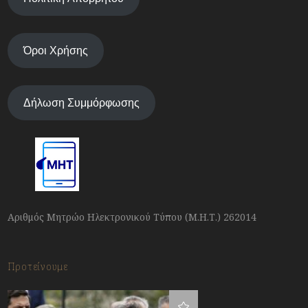
Όροι Χρήσης
Δήλωση Συμμόρφωσης
Αριθμός Μητρώο Ηλεκτρονικού Τύπου (Μ.Η.Τ.) 262014
Προτείνουμε