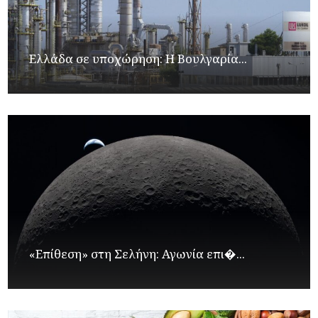
Ελλάδα σε υποχώρηση: Η Βουλγαρία...
«Επίθεση» στη Σελήνη: Αγωνία επι�...