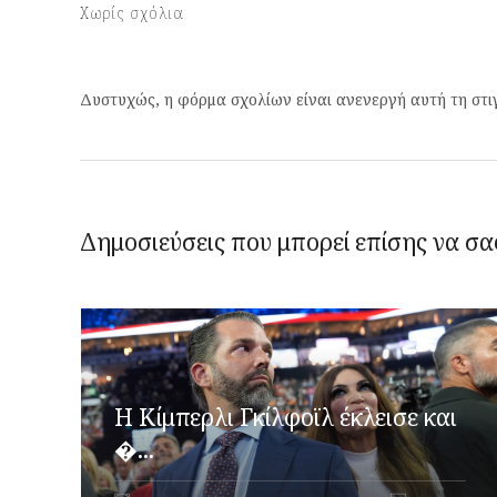
Χωρίς σχόλια
Δυστυχώς, η φόρμα σχολίων είναι ανενεργή αυτή τη στι
Δημοσιεύσεις που μπορεί επίσης να σα
Η Κίμπερλι Γκίλφοϊλ έκλεισε και
�...