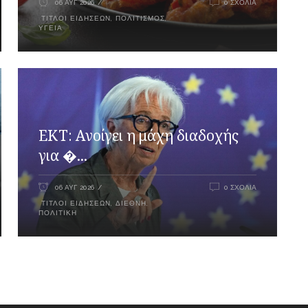
06 ΑΥΓ 2026
0 ΣΧΌΛΙΑ
ΤΊΤΛΟΙ ΕΙΔΉΣΕΩΝ
,
ΠΟΛΙΤΙΣΜΌΣ
,
ΥΓΕΊΑ
ΕΚΤ: Ανοίγει η μάχη διαδοχής
για �...
06 ΑΥΓ 2026
0 ΣΧΌΛΙΑ
ΤΊΤΛΟΙ ΕΙΔΉΣΕΩΝ
,
ΔΙΕΘΝΉ
,
ΠΟΛΙΤΙΚΉ