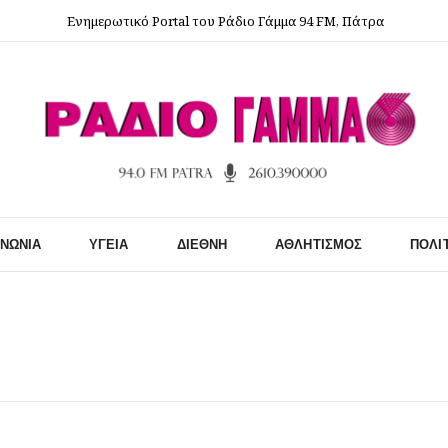
Ενημερωτικό Portal του Ράδιο Γάμμα 94 FM, Πάτρα
ΙΝΩΝΊΑ
ΥΓΕΊΑ
ΔΙΕΘΝΉ
ΑΘΛΗΤΙΣΜΌΣ
ΠΟΛΙ