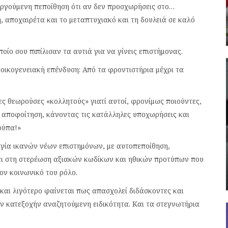
εργούμενη πεποίθηση ότι αν δεν προσχωρήσεις στο…
, αποχαιρέτα και το μεταπτυχιακό και τη δουλειά σε καλό
ίο σου πιπίλισαν τα αυτιά για να γίνεις επιστήμονας.
οικογενειακή επένδυση: Από τα φροντιστήρια μέχρι τα
ς θεωρούσες «κολλητούς» γιατί αυτοί, φρονίμως ποιούντες,
ην αποφοίτηση, κάνοντας τις κατάλληλες υποχωρήσεις και
ούπα!»
ργία ικανών νέων επιστημόνων, με αυτοπεποίθηση,
λει στη στερέωση αξιακών κωδίκων και ηθικών προτύπων που
ον κοινωνικό του ρόλο.
και λιγότερο φαίνεται πως απασχολεί διδάσκοντες και
ύν κατεξοχήν αναζητούμενη ειδικότητα. Και τα στεγνωτήρια