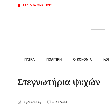
RADIO GAMMA LIVE!
ΠΆΤΡΑ
ΠΟΛΙΤΙΚΉ
ΟΙΚΟΝΟΜΊΑ
ΚΟ
Στεγνωτήρια ψυχών
13/12/2025
0 ΣΧΌΛΙΑ