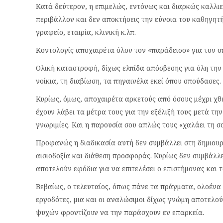
Κατά δεύτερον, η επιμελώς, εντόνως και διαρκώς καλλι
περιβάλλον και δεν αποκτήσεις την εύνοια του καθηγητή
γραφείο, εταιρία, κλινική κ.λπ.
Κοντολογίς αποχαιρέτα όλον τον «παράδεισο» για τον οπο
Ολική καταστροφή, δίχως ελπίδα απόσβεσης για όλη την 
νοίκια, τη διαβίωση, τα πηγαινέλα εκεί όπου σπούδασες.
Κυρίως, όμως, αποχαιρέτα αρκετούς από όσους μέχρι χθε
έχουν λάβει τα μέτρα τους για την εξέλιξή τους μετά τ
γνωριμίες. Και η παρουσία σου απλώς τους «χαλάει τη σ
Προφανώς η διαδικασία αυτή δεν συμβάλλει στη δημιου
αισιοδοξία και διάθεση προσφοράς. Κυρίως δεν συμβάλ
αποτελούν εφόδια για να επιτελέσει ο επιστήμονας και τ
Βεβαίως, ο τελευταίος, όπως πάνε τα πράγματα, ολοένα 
εργοδότες, μια και οι αναλώσιμοι δίχως γνώμη αποτελο
ψυχών φροντίζουν να την παράσχουν εν επαρκεία.