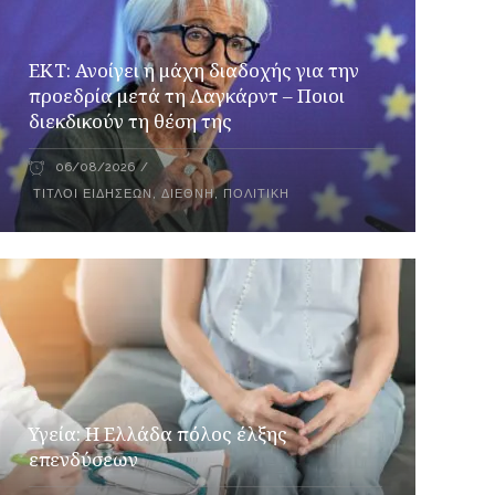
ΕΚΤ: Ανοίγει η μάχη διαδοχής για την
προεδρία μετά τη Λαγκάρντ – Ποιοι
διεκδικούν τη θέση της
06/08/2026
ΤΊΤΛΟΙ ΕΙΔΉΣΕΩΝ
,
ΔΙΕΘΝΉ
,
ΠΟΛΙΤΙΚΉ
Υγεία: Η Ελλάδα πόλος έλξης
επενδύσεων