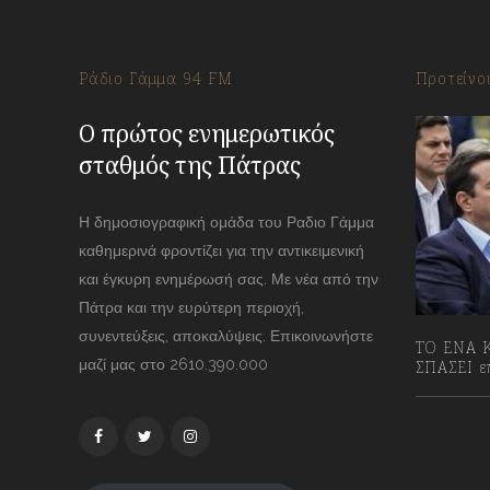
Ράδιο Γάμμα 94 FM
Προτείνο
Ο πρώτος ενημερωτικός
σταθμός της Πάτρας
Η δημοσιογραφική ομάδα του Ραδιο Γάμμα
καθημερινά φροντίζει για την αντικειμενική
και έγκυρη ενημέρωσή σας. Με νέα από την
Πάτρα και την ευρύτερη περιοχή,
συνεντεύξεις, αποκαλύψεις. Επικοινωνήστε
ΤΟ ΕΝΑ Κ
μαζί μας στο 2610.390.000
ΣΠΑΣΕΙ επ
13/07/2