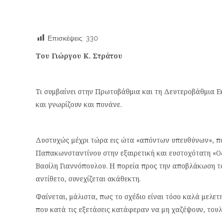
Επισκέψεις:
330
Του Γιώργου Κ. Στράτου
Τι συμβαίνει στην Πρωτοβάθμια και τη Δευτεροβάθμια Ε
και γνωρίζουν και πονάνε.
Δυστυχώς μέχρι τώρα εις ώτα «απόντων υπευθύνων», πο
Παπακωνσταντίνου στην εξαιρετική και ευστοχότατη «Ο
Βασίλη Γιαννόπουλου. Η πορεία προς την αποβλάκωση το
αντίθετο, συνεχίζεται ακάθεκτη.
Φαίνεται, μάλιστα, πως το σχέδιο είναι τόσο καλά μελε
που κατά τις εξετάσεις κατάφεραν να μη χαζέψουν, τουλ