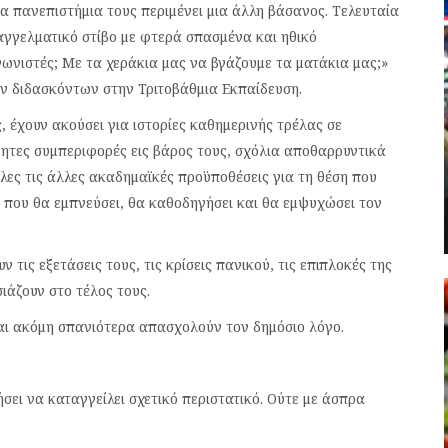
τα πανεπιστήμια τους περιμένει μια άλλη βάσανος. Τελευταία
αγγελματικό στίβο με φτερά σπασμένα και ηθικό
ωνιστές; Με τα χεράκια μας να βγάζουμε τα ματάκια μας;»
ν διδασκόντων στην Τριτοβάθμια Εκπαίδευση.
ς, έχουν ακούσει για ιστορίες καθημερινής τρέλας σε
ήγητες συμπεριφορές εις βάρος τους, σχόλια αποθαρρυντικά
ες τις άλλες ακαδημαϊκές προϋποθέσεις για τη θέση που
 που θα εμπνεύσει, θα καθοδηγήσει και θα εμψυχώσει τον
 τις εξετάσεις τους, τις κρίσεις πανικού, τις επιπλοκές της
ιάζουν στο τέλος τους.
αι ακόμη σπανιότερα απασχολούν τον δημόσιο λόγο.
σει να καταγγείλει σχετικό περιστατικό. Ούτε με άσπρα