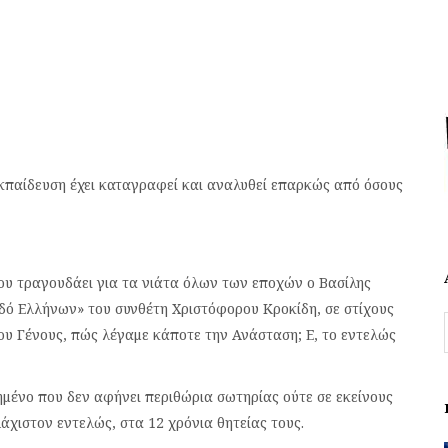
κπαίδευση έχει καταγραφεί και αναλυθεί επαρκώς από όσους
υ τραγουδάει για τα νιάτα όλων των εποχών ο Βασίλης
δό Ελλήνων» του συνθέτη Χριστόφορου Κροκίδη, σε στίχους
υ Γένους, πώς λέγαμε κάποτε την Ανάσταση; Ε, το εντελώς
τημένο που δεν αφήνει περιθώρια σωτηρίας ούτε σε εκείνους
άχιστον εντελώς, στα 12 χρόνια θητείας τους.