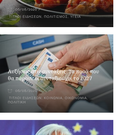
06/08/2026
ΤΊΤΛΟΙ ΕΙΔΉΣΕΩΝ
,
ΠΟΛΙΤΙΣΜΌΣ
,
ΥΓΕΊΑ
Αυξήσεις στις συντάξεις: Τα ποσά που
θα πάρουν οι συνταξιούχοι το 2027
06/08/2026
ΤΊΤΛΟΙ ΕΙΔΉΣΕΩΝ
,
ΚΟΙΝΩΝΊΑ
,
ΟΙΚΟΝΟΜΊΑ
,
ΠΟΛΙΤΙΚΉ