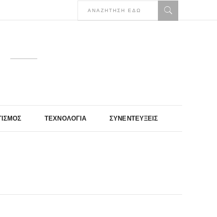
ΤΙΣΜΌΣ
ΤΕΧΝΟΛΟΓΊΑ
ΣΥΝΕΝΤΕΎΞΕΙΣ