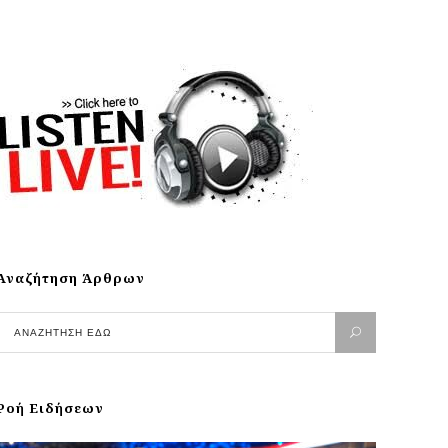
Αναζήτηση Άρθρων
Ροή Ειδήσεων