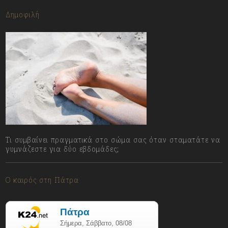
Δημοφιλή
Τι συμβαίνει πραγματικά στο σώμα σας όταν σταματάτε να
γυμνάζεστε για δύο εβδομάδες;
08/08/2026
Ο καιρός στη Πάτρα