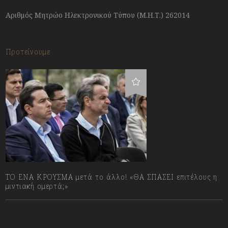
Αριθμός Μητρώο Ηλεκτρονικού Τύπου (Μ.Η.Τ.) 262014
Προτείνουμε
ΤΟ ΕΝΑ ΚΡΟΥΣΜΑ μετά το άλλο! «ΘΑ ΣΠΑΣΕΙ επιτέλους η
μιντιακή ομερτά;»
13/07/2023