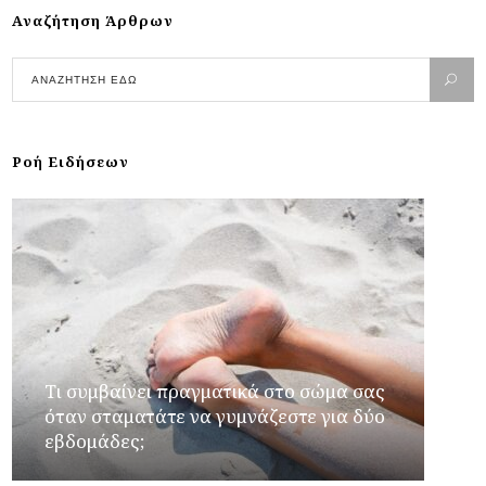
Αναζήτηση Άρθρων
Ροή Ειδήσεων
Τι συμβαίνει πραγματικά στο σώμα σας
όταν σταματάτε να γυμνάζεστε για δύο
εβδομάδες;