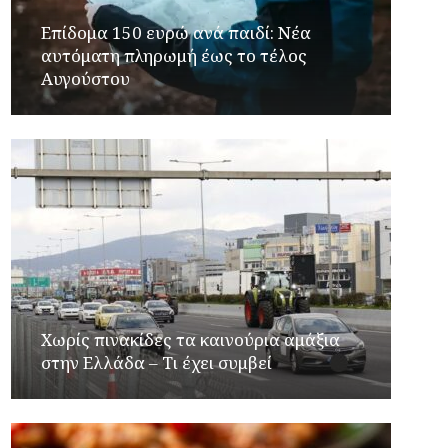
Επίδομα 150 ευρώ ανά παιδί: Νέα
αυτόματη πληρωμή έως το τέλος
Αυγούστου
Χωρίς πινακίδες τα καινούρια αμάξια
στην Ελλάδα – Τι έχει συμβεί