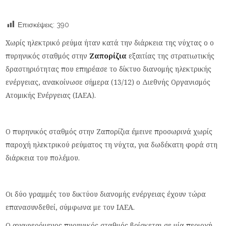
Επισκέψεις:
390
Χωρίς ηλεκτρικό ρεύμα ήταν κατά την διάρκεια της νύχτας ο ο
πυρηνικός σταθμός στην
Ζαπορίζια
εξαιτίας της στρατιωτικής
δραστηριότητας που επηρέασε το δίκτυο διανομής ηλεκτρικής
ενέργειας, ανακοίνωσε σήμερα (13/12) ο Διεθνής Οργανισμός
Ατομικής Ενέργειας (IAEA).
Ο πυρηνικός σταθμός στην Ζαπορίζια έμεινε προσωρινά χωρίς
παροχή ηλεκτρικού ρεύματος τη νύχτα, για δωδέκατη φορά στη
διάρκεια του πολέμου.
Οι δύο γραμμές του δικτύου διανομής ενέργειας έχουν τώρα
επανασυνδεθεί, σύμφωνα με τον ΙΑΕΑ.
Ο αναφερόμενος πυρηνικός σταθμός βρίσκεται σε μία περιοχή