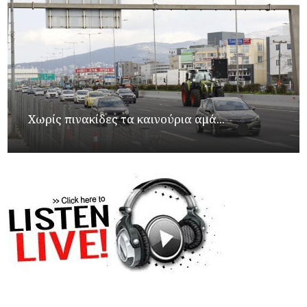
Χωρίς πινακίδες τα καινούρια αμά...