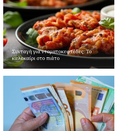
Συνταγή για ντοματοκεφτέδες: Το
καλοκαίρι στο πιάτο