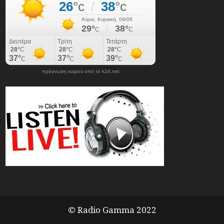
πρόγνωση καιρού από το k24.net
© Radio Gamma 2022