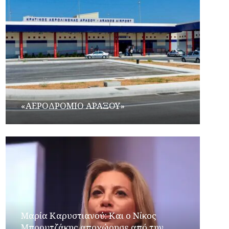
«ΑΕΡΟΔΡΟΜΙΟ ΑΡΑΞΟΥ»
Μαρία Καρυστιανού: Και ο Νίκος
Μπρουτζάκης αποχώρησε από την