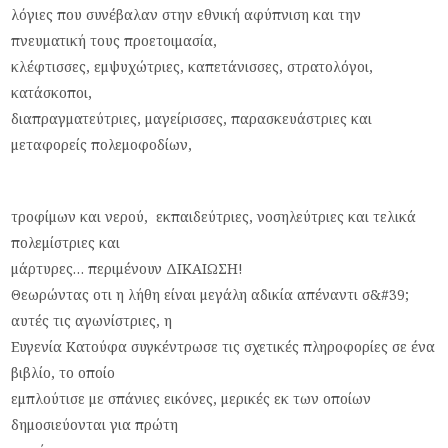
λόγιες που συνέβαλαν στην εθνική αφύπνιση και την
πνευματική τους προετοιμασία,
κλέφτισσες, εμψυχώτριες, καπετάνισσες, στρατολόγοι,
κατάσκοποι,
διαπραγματεύτριες, μαγείρισσες, παρασκευάστριες και
μεταφορείς πολεμοφοδίων,
τροφίμων και νερού, εκπαιδεύτριες, νοσηλεύτριες και τελικά
πολεμίστριες και
μάρτυρες… περιμένουν ΔΙΚΑΙΩΣΗ!
Θεωρώντας οτι η λήθη είναι μεγάλη αδικία απέναντι σ&#39;
αυτές τις αγωνίστριες, η
Ευγενία Κατούφα συγκέντρωσε τις σχετικές πληροφορίες σε ένα
βιβλίο, το οποίο
εμπλούτισε με σπάνιες εικόνες, μερικές εκ των οποίων
δημοσιεύονται για πρώτη