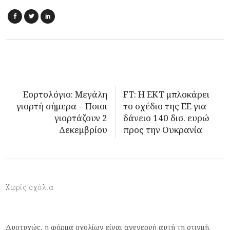
Εορτολόγιο: Μεγάλη
FT: Η ΕΚΤ μπλοκάρει
γιορτή σήμερα – Ποιοι
το σχέδιο της ΕΕ για
γιορτάζουν 2
δάνειο 140 δισ. ευρώ
Δεκεμβρίου
προς την Ουκρανία
Χωρίς σχόλια
Δυστυχώς, η φόρμα σχολίων είναι ανενεργή αυτή τη στιγμή.