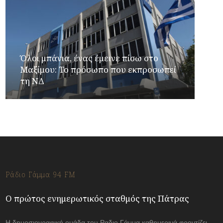
Όλοι μπάνια, ένας έμεινε πίσω στο
Μαξίμου: Το πρόσωπο που εκπροσωπεί
τη ΝΔ
Ράδιο Γάμμα 94 FM
Ο πρώτος ενημερωτικός σταθμός της Πάτρας
Η δημοσιογραφική ομάδα του Ραδιο Γάμμα καθημερινά φροντίζει