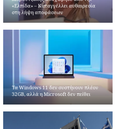
«Ελπίδα» – Καταγγέλλει αυθαιρεσία
στη λήψη αποφάσεων
Τα Windows 11 δεν συστήνουν πλέον
32GB, αλλά η Microsoft δεν πείθει