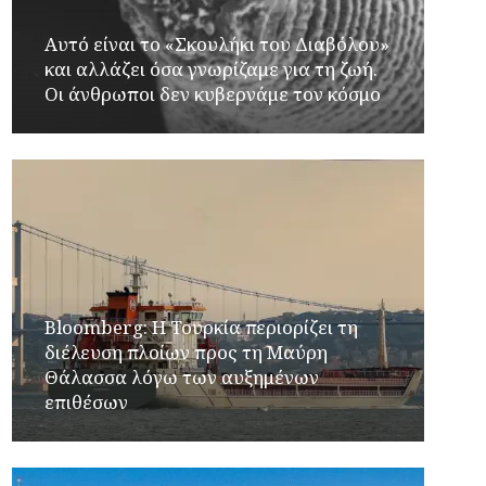
Αυτό είναι το «Σκουλήκι του Διαβόλου»
και αλλάζει όσα γνωρίζαμε για τη ζωή.
Οι άνθρωποι δεν κυβερνάμε τον κόσμο
Bloomberg: Η Τουρκία περιορίζει τη
διέλευση πλοίων προς τη Μαύρη
Θάλασσα λόγω των αυξημένων
επιθέσων