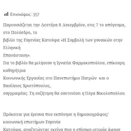
Επισκέψεις:
357
Παρουσιάζεται την Δευτέρα 8 Δεκεμβρίου, στις 7 το απόγευμα,
στο Πολύεδρο, το
βιβλίο της Ευγενίας Κατούφα «Η Συμβολή των γυναικών στην
Ελληνική
Επανάσταση».
Για το βιβλίο θα μιλήσουν η Ιγνατία Φαρμακοπούλου, επίκουρη
καθηγήτρια
Κοινωνικής Εργασίας στο Πανεπιστήμιο Πατρών και ο
Βασίλειος Χριστόπουλος,
συγγραφέας. Τη συζήτηση θα συντονίσει η Όλγα Νικολοπούλου.
Πρόκειται για έρευνα που εκπόνησε η δημοσιογράφος/
κοινωνική επιστήμων Ευγενία
Κατούφα, αναζητώντας εκείνα που η επίσημη ιστορία άφησε