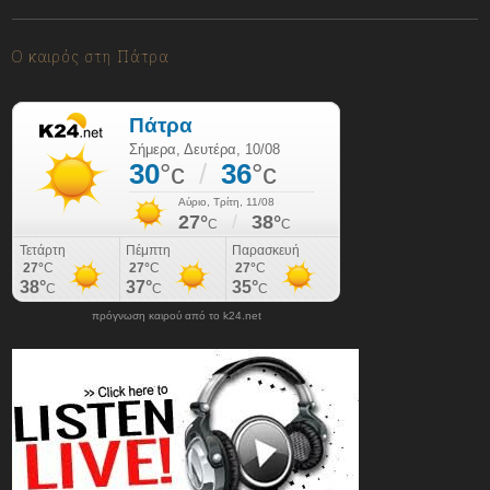
10/08/2026
Ο καιρός στη Πάτρα
πρόγνωση καιρού από το k24.net