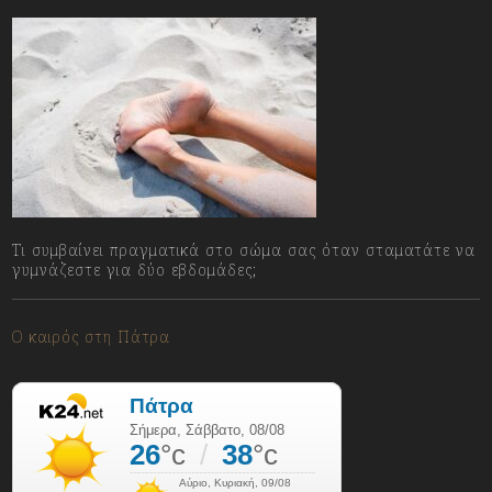
Τι συμβαίνει πραγματικά στο σώμα σας όταν σταματάτε να
γυμνάζεστε για δύο εβδομάδες;
08/08/2026
Ο καιρός στη Πάτρα