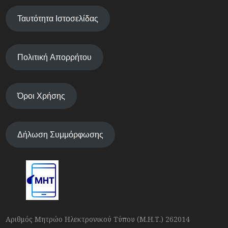
Ταυτότητα Ιστοσελίδας
Πολιτική Απορρήτου
Όροι Χρήσης
Δήλωση Συμμόρφωσης
Αριθμός Μητρώο Ηλεκτρονικού Τύπου (Μ.Η.Τ.) 262014