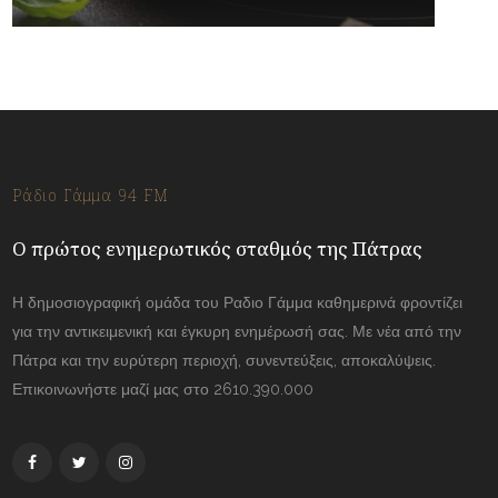
Ράδιο Γάμμα 94 FM
Ο πρώτος ενημερωτικός σταθμός της Πάτρας
Η δημοσιογραφική ομάδα του Ραδιο Γάμμα καθημερινά φροντίζει
για την αντικειμενική και έγκυρη ενημέρωσή σας. Με νέα από την
Πάτρα και την ευρύτερη περιοχή, συνεντεύξεις, αποκαλύψεις.
Επικοινωνήστε μαζί μας στο 2610.390.000