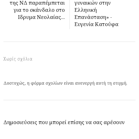
της ΝΔ παραπέμπεται
γυναικών στην
για το σκάνδαλο στο
Ελληνική
Ιδρυμα Νεολαίας...
Επανάσταση» -
Ευγενία Κατούφα
Χωρίς σχόλια
Δυστυχώς, η φόρμα σχολίων είναι ανενεργή αυτή τη στιγμή.
Δημοσιεύσεις που μπορεί επίσης να σας αρέσουν