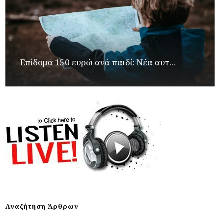
Επίδομα 150 ευρώ ανά παιδί: Νέα αυτ...
Αναζήτηση Άρθρων