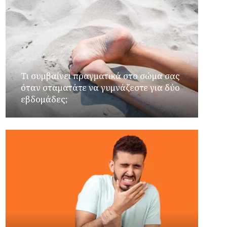
Τι συμβαίνει πραγματικά στο σώμα σας
όταν σταματάτε να γυμνάζεστε για δύο
εβδομάδες;