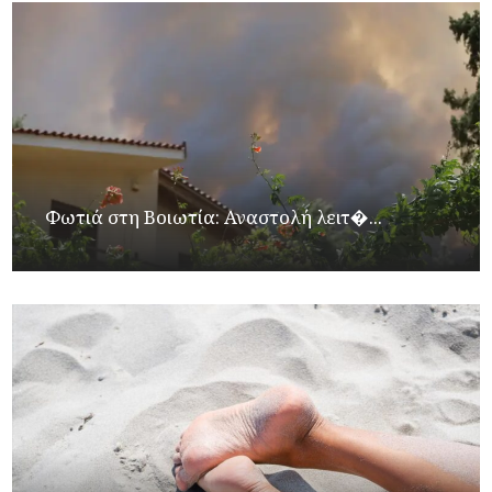
Φωτιά στη Βοιωτία: Αναστολή λειτ�...