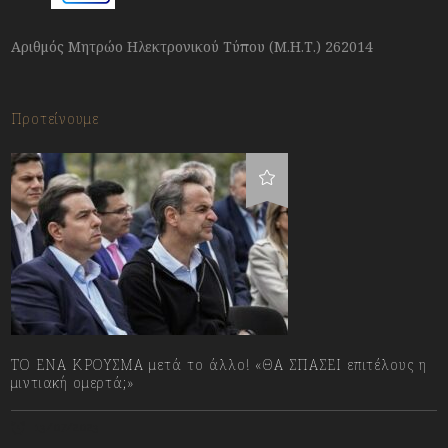
Αριθμός Μητρώο Ηλεκτρονικού Τύπου (Μ.Η.Τ.) 262014
Προτείνουμε
ΤΟ ΕΝΑ ΚΡΟΥΣΜΑ μετά το άλλο! «ΘΑ ΣΠΑΣΕΙ επιτέλους η
μιντιακή ομερτά;»
13/07/2023