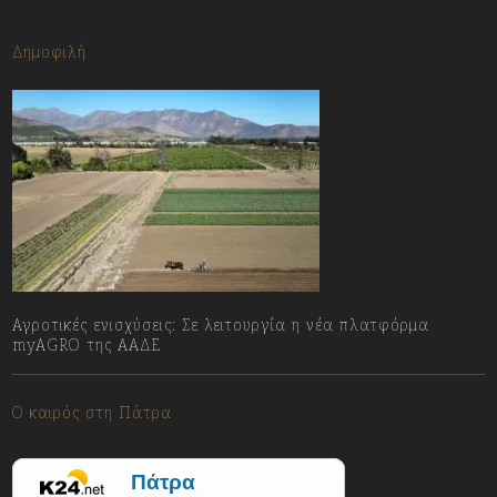
Δημοφιλή
Αγροτικές ενισχύσεις: Σε λειτουργία η νέα πλατφόρμα
myAGRO της ΑΑΔΕ
07/08/2026
Ο καιρός στη Πάτρα