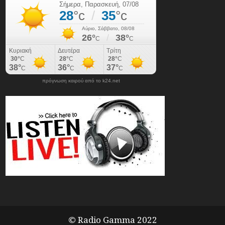
πρόγνωση καιρού από το k24.net
© Radio Gamma 2022