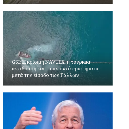
GSI: Η κρίσιμη NAVTEX, η τουρκική
αντίδραση και τα ανοικτά ερωτήματα
μετά την είσοδο των Γάλλων