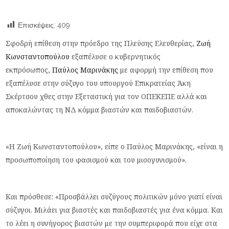
Επισκέψεις:
409
Σφοδρή επίθεση στην πρόεδρο της Πλεύσης Ελευθερίας,
Ζωή
Κωνσταντοπούλου
εξαπέλυσε ο κυβερνητικός
εκπρόσωπος,
Παύλος Μαρινάκης
με αφορμή την επίθεση που
εξαπέλυσε στην σύζυγο του υπουργού Επικρατείας Άκη
Σκέρτσου χθες στην Εξεταστική για τον ΟΠΕΚΕΠΕ αλλά και
αποκαλώντας τη ΝΔ κόμμα βιαστών και παιδοβιαστών.
«Η Ζωή Κωνσταντοπούλου», είπε ο Παύλος Μαρινάκης, «είναι η
προσωποποίηση του φασισμού και του μισογυνισμού».
Και πρόσθεσε: «Προσβάλλει συζύγους πολιτικών μόνο γιατί είναι
σύζυγοι. Μιλάει για βιαστές και παιδοβιαστές για ένα κόμμα. Και
το λέει η συνήγορος βιαστών με την συμπεριφορά που είχε στα