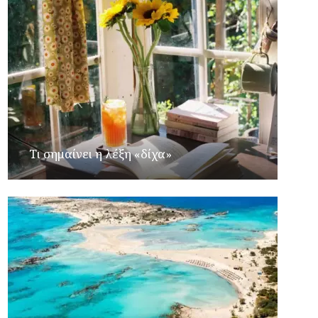
Τι σημαίνει η λέξη «δίχα»