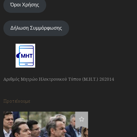
Όροι Χρήσης
Δήλωση Συμμόρφωσης
Αριθμός Μητρώο Ηλεκτρονικού Τύπου (Μ.Η.Τ.) 262014
Προτείνουμε