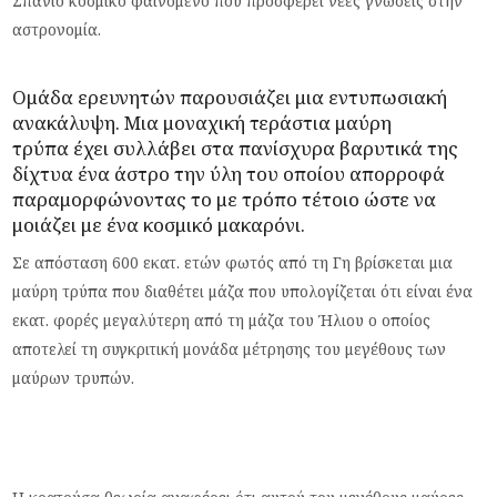
Σπάνιο κοσμικό φαινόμενο που προσφέρει νέες γνώσεις στην
αστρονομία.
Ομάδα ερευνητών παρουσιάζει μια εντυπωσιακή
ανακάλυψη. Μια μοναχική τεράστια
μαύρη
τρύπα
έχει συλλάβει στα πανίσχυρα βαρυτικά της
δίχτυα ένα
άστρο
την ύλη του οποίου απορροφά
παραμορφώνοντας το με τρόπο τέτοιο ώστε να
μοιάζει με ένα κοσμικό μακαρόνι.
Σε απόσταση 600 εκατ. ετών φωτός από τη Γη βρίσκεται μια
μαύρη τρύπα που διαθέτει μάζα που υπολογίζεται ότι είναι ένα
εκατ. φορές μεγαλύτερη από τη μάζα του Ήλιου ο οποίος
αποτελεί τη συγκριτική μονάδα μέτρησης του μεγέθους των
μαύρων τρυπών.