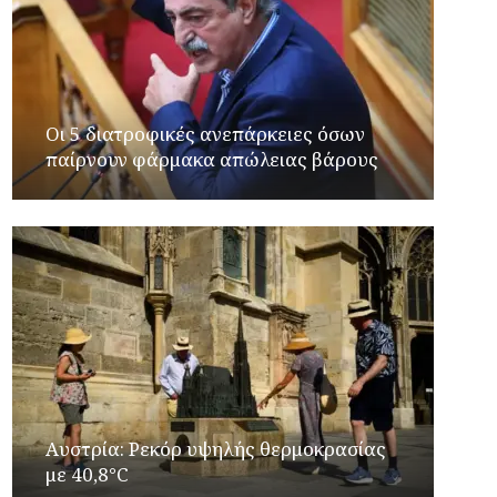
Οι 5 διατροφικές ανεπάρκειες όσων
παίρνουν φάρμακα απώλειας βάρους
Αυστρία: Ρεκόρ υψηλής θερμοκρασίας
με 40,8°C