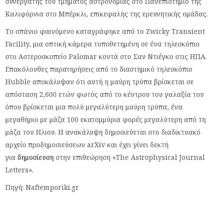
συνεργάτης του τμήματος αστρονομίας στο Πανεπιστήμιο της
Καλιφόρνια στο Μπέρκλι, επικεφαλής της ερευνητικής ομάδας.
Το σπάνιο φαινόμενο καταγράφηκε από το Zwicky Transient
Facility, μια οπτική κάμερα τοποθετημένη σε ένα τηλεσκόπιο
στο Αστεροσκοπείο Palomar κοντά στο Σαν Ντιέγκο στις ΗΠΑ.
Επακόλουθες παρατηρήσεις από το διαστημικό τηλεσκόπιο
Hubble αποκάλυψαν ότι αυτή η μαύρη τρύπα βρίσκεται σε
απόσταση 2,600 ετών φωτός από το κέντρου του γαλαξία του
όπου βρίσκεται μια πολύ μεγαλύτερη μαύρη τρύπα, ένα
μεγαθήριο με μάζα 100 εκατομμύρια φορές μεγαλύτερη από τη
μάζα του Ηλιου. Η ανακάλυψη δημοσιεύεται στο διαδικτυακό
αρχείο προδημοσιεύσεων arXiv και έχει γίνει δεκτή
για
δημοσίευση
στην επιθεώρηση «The Astrophysical Journal
Letters».
Πηγή: Naftemporiki.gr