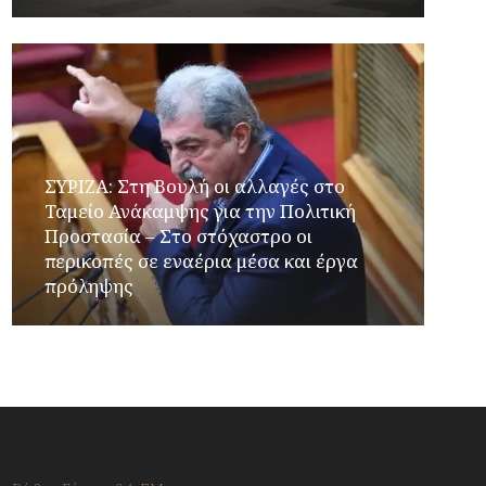
ΣΥΡΙΖΑ: Στη Βουλή οι αλλαγές στο
Ταμείο Ανάκαμψης για την Πολιτική
Προστασία – Στο στόχαστρο οι
περικοπές σε εναέρια μέσα και έργα
πρόληψης