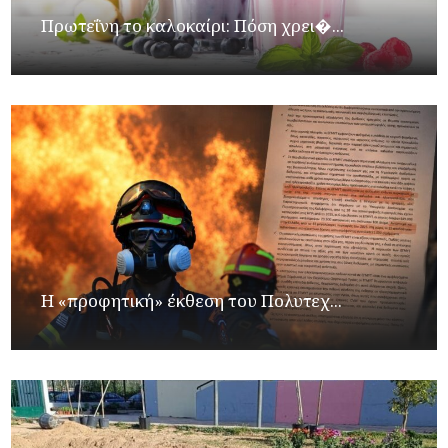
Πρωτεΐνη το καλοκαίρι: Πόση χρει�...
Η «προφητική» έκθεση του Πολυτεχ...