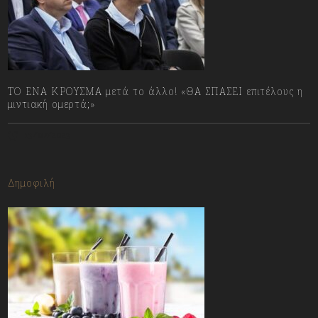
ΤΟ ΕΝΑ ΚΡΟΥΣΜΑ μετά το άλλο! «ΘΑ ΣΠΑΣΕΙ επιτέλους η
μιντιακή ομερτά;»
13/07/2023
Δημοφιλή