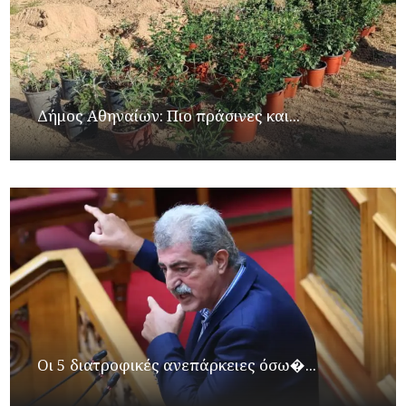
Δήμος Αθηναίων: Πιο πράσινες και...
Οι 5 διατροφικές ανεπάρκειες όσω�...