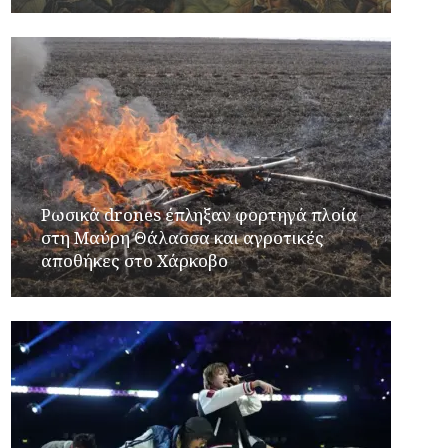
Ρωσικά drones έπληξαν φορτηγά πλοία
στη Μαύρη Θάλασσα και αγροτικές
αποθήκες στο Χάρκοβο