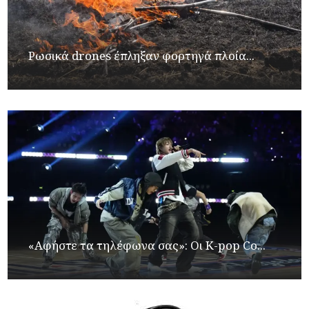
Ρωσικά drones έπληξαν φορτηγά πλοία...
«Αφήστε τα τηλέφωνα σας»: Οι K-pop Co...