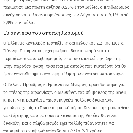
περίμεναν μια πρώτη αύξηση 0,25% ) τον Ιούλιο, ο πληθωρισμός
συνέχισε να αυξάνεται φτάνοντας τον Αύγουστο στο 9,1% από
8,9% τον Ιούλιο.
Το σύννεφο του αποπληθωρισμού
Ο Έλληνας κεντρικός Τραπεζίτης και μέλος του ΔΣ της ΕΚΤ κ.
Γιάννης Στουρνάρας έχει μιλήσει εδώ και καιρό για το
περιβάλλον αποπληθωρισμού, το οποίο απειλεί την Ευρώπη.
Στην παρούσα φάση, τάσσεται με αυτούς που πιστεύουν ότι θα
ήταν επικίνδυνημια απότομη αύξηση των επιτοκίων του ευρώ.
Ο Γάλλος Πρόεδρος κ. Εμμανουέλ Μακρόν, προειδοποίησε για
το “τέλος της αφθονίας”, ο διευθύνοντας σύμβουλος της Shell,
κ. Ben van Beurden, προανήγγειλε πολλούς δύσκολους
χειμώνες χωρίς το Ρωσικό φυσικό αέριο. Συνεπώς η προσπάθεια
απεξάρτησης από τα ορυκτά καύσιμα της Ρωσίας θα είναι
δύσκολη, και ο πληθωρισμός έχει πολλές πιθανότητες να
παραμείνει σε υψηλά επίπεδα για άλλα 2-3 χρόνια.