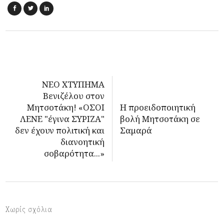
ΝΕΟ ΧΤΥΠΗΜΑ
Βενιζέλου στον
Μητσοτάκη! «ΟΣΟΙ
Η προειδοποιητική
ΛΕΝΕ "έγινα ΣΥΡΙΖΑ"
βολή Μητσοτάκη σε
δεν έχουν πολιτική και
Σαμαρά
διανοητική
σοβαρότητα...»
Χωρίς σχόλια