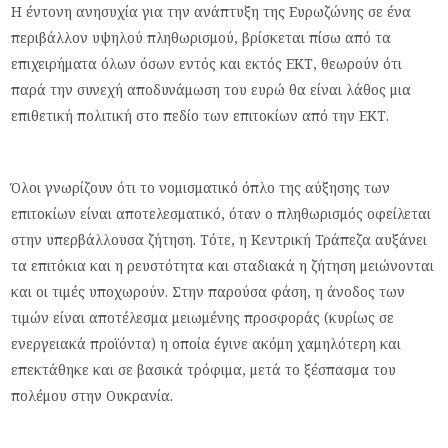
Η έντονη ανησυχία για την ανάπτυξη της Ευρωζώνης σε ένα
περιβάλλον υψηλού πληθωρισμού, βρίσκεται πίσω από τα
επιχειρήματα όλων όσων εντός και εκτός ΕΚΤ, θεωρούν ότι
παρά την συνεχή αποδυνάμωση του ευρώ θα είναι λάθος μια
επιθετική πολιτική στο πεδίο των επιτοκίων από την ΕΚΤ.
Όλοι γνωρίζουν ότι το νομισματικό όπλο της αύξησης των
επιτοκίων είναι αποτελεσματικό, όταν ο πληθωρισμός οφείλεται
στην υπερβάλλουσα ζήτηση. Τότε, η Κεντρική Τράπεζα αυξάνει
τα επιτόκια και η ρευστότητα και σταδιακά η ζήτηση μειώνονται
και οι τιμές υποχωρούν. Στην παρούσα φάση, η άνοδος των
τιμών είναι αποτέλεσμα μειωμένης προσφοράς (κυρίως σε
ενεργειακά προϊόντα) η οποία έγινε ακόμη χαμηλότερη και
επεκτάθηκε και σε βασικά τρόφιμα, μετά το ξέσπασμα του
πολέμου στην Ουκρανία.