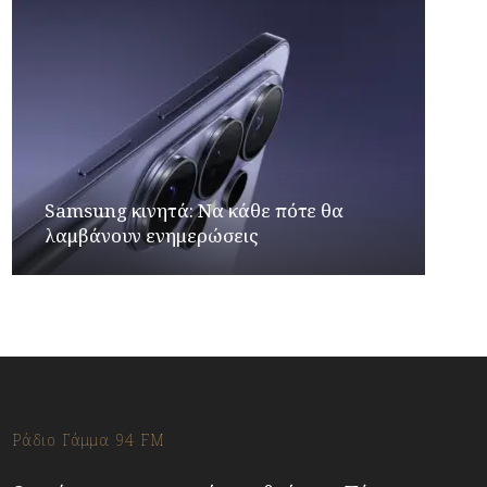
Samsung κινητά: Να κάθε πότε θα
λαμβάνουν ενημερώσεις
Ράδιο Γάμμα 94 FM