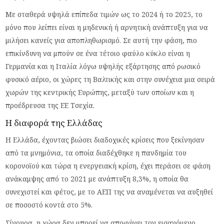
Με σταθερά υψηλά επίπεδα τιμών ως το 2024 ή το 2025, το
μόνο που λείπει είναι η μηδενική ή αρνητική ανάπτυξη για να
μιλήσει κανείς για αποπληθωρισμό. Σε αυτή την φάση, πιο
επικίνδυνη να μπούν σε ένα τέτοιο φαύλο κύκλο είναι η
Γερμανία και η Ιταλία λόγω υψηλής εξάρτησης από ρωσικό
φυσικό αέριο, οι χώρες τη Βαλτικής και στην συνέχεια μια σειρά
χωρών της κεντρικής Ευρώπης, μεταξύ των οποίων και η
προέδρευσα της ΕΕ Τσεχία.
Η διαφορά της Ελλάδας
Η Ελλάδα, έχοντας βιώσει διαδοχικές κρίσεις που ξεκίνησαν
από τα μνημόνια, τα οποία διαδέχθηκε η πανδημία του
κορονοϊού και τώρα η ενεργειακή κρίση, έχει περάσει σε φάση
ανάκαμψης από το 2021 με ανάπτυξη 8,3%, η οποία θα
συνεχιστεί και φέτος, με το ΑΕΠ της να αναμένεται να αυξηθεί
σε ποσοστό κοντά στο 5%.
Σίγουρα, η χώρα δεν μπορεί να αποφύγει τον εισαγόμενο