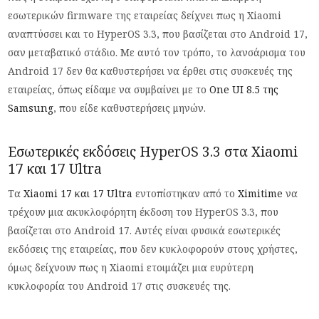
εσωτερικών firmware της εταιρείας δείχνει πως η Xiaomi
αναπτύσσει και το HyperOS 3.3, που βασίζεται στο Android 17,
σαν μεταβατικό στάδιο. Με αυτό τον τρόπο, το λανσάρισμα του
Android 17 δεν θα καθυστερήσει να έρθει στις συσκευές της
εταιρείας, όπως είδαμε να συμβαίνει με το
One UI 8.5 της
Samsung
, που είδε καθυστερήσεις μηνών.
Εσωτερικές εκδόσεις HyperOS 3.3 στα Xiaomi
17 και 17 Ultra
Τα
Xiaomi 17 και 17 Ultra
εντοπίστηκαν από το
Ximitime
να
τρέχουν μια ακυκλοφόρητη έκδοση του HyperOS 3.3, που
βασίζεται στο Android 17. Αυτές είναι φυσικά εσωτερικές
εκδόσεις της εταιρείας, που δεν κυκλοφορούν στους χρήστες,
όμως δείχνουν πως η Xiaomi ετοιμάζει μια ευρύτερη
κυκλοφορία του Android 17 στις συσκευές της.