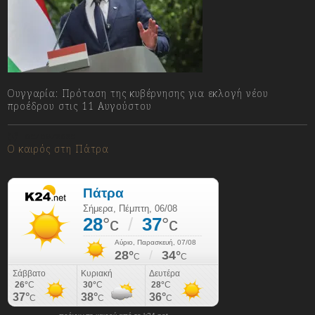
Ουγγαρία: Πρόταση της κυβέρνησης για εκλογή νέου
προέδρου στις 11 Αυγούστου
06/08/2026
Ο καιρός στη Πάτρα