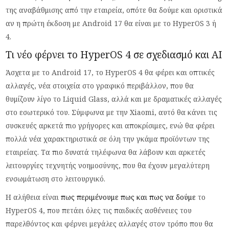
της αναβάθμισης από την εταιρεία, οπότε θα δούμε και οριστικά
αν η πρώτη έκδοση με Android 17 θα είναι με το HyperOS 3 ή
4.
Τι νέο φέρνει το HyperOS 4 σε σχεδιασμό και AI
Άσχετα με το Android 17, το HyperOS 4 θα φέρει και οπτικές
αλλαγές, νέα στοιχεία στο γραφικό περιβάλλον, που θα
θυμίζουν λίγο το Liquid Glass, αλλά και με δραματικές αλλαγές
στο εσωτερικό του. Σύμφωνα με την Xiaomi, αυτό θα κάνει τις
συσκευές αρκετά πιο γρήγορες και αποκρίσιμες, ενώ θα φέρει
πολλά νέα χαρακτηριστικά σε όλη την γκάμα προϊόντων της
εταιρείας. Τα πιο δυνατά τηλέφωνα θα λάβουν και αρκετές
λειτουργίες τεχνητής νοημοσύνης, που θα έχουν μεγαλύτερη
ενσωμάτωση στο λειτουργικό.
Η αλήθεια είναι
πως περιμένουμε πως και πως να δούμε
το
HyperOS 4, που πετάει όλες τις παιδικές ασθένειες του
παρελθόντος και φέρνει μεγάλες αλλαγές στον τρόπο που θα