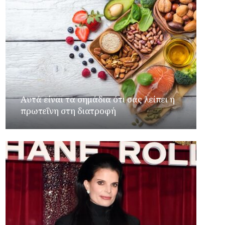
Αυτά είναι τα σημάδια ότι σας λείπει η
πρωτεΐνη στη διατροφή