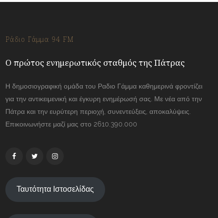
Ράδιο Γάμμα 94 FM
Ο πρώτος ενημερωτικός σταθμός της Πάτρας
Η δημοσιογραφική ομάδα του Ραδιο Γάμμα καθημερινά φροντίζει
για την αντικειμενική και έγκυρη ενημέρωσή σας. Με νέα από την
Πάτρα και την ευρύτερη περιοχή, συνεντεύξεις, αποκαλύψεις.
Επικοινωνήστε μαζί μας στο 2610.390.000
Ταυτότητα Ιστοσελίδας