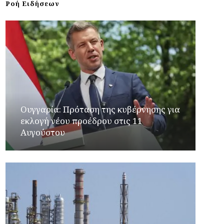
Ροή Ειδήσεων
Ουγγαρία: Πρόταση της κυβέρνησης για
εκλογή νέου προέδρου στις 11
Αυγούστου