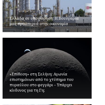
Ελλάδα σε υποχώρηση: Η Βουλγαρία
μας προσπερνά στην οικονομία
«Επίθεση» στη Σελήνη: Αγωνία
επιστημόνων από το χτύπημα του
πυραύλου στο φεγγάρι – Υπάρχει
κίνδυνος για τη Γη;