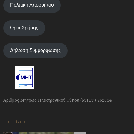
Πολιτική Απορρήτου
Όροι Χρήσης
Δήλωση Συμμόρφωσης
Αριθμός Μητρώο Ηλεκτρονικού Τύπου (Μ.Η.Τ.) 262014
Προτείνουμε