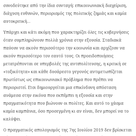
συνοδεύτηκε από την ίδια συνταγή: επικοινωνιακή διαχείριση,
διάχυση ευθυνών, περιορισμός της πολιτικής ζημιάς και καμία
αυτοκριτική…
Υπάρχει και κάτι ακόμη που χαρακτηρίζει όλες τις κυβερνήσεις
όταν συμπληρώνουν πολλά χρόνια στην εξουσία. Σταδιακά
παύουν να ακούν περισσότερο την κοινωνία και αρχίζουν να
ακούν περισσότερο τον εαυτό τους. Οι προειδοποιήσεις
μετατρέπονται σε υπερβολές της αντιπολίτευσης, η κριτική σε
«τοξικότητα» και κάθε δυσάρεστο γεγονός αντιμετωπίζεται
πρωτίστως ως επικοινωνιακό πρόβλημα που πρέπει να
περιοριστεί. Ετσι δημιουργείται μια επικίνδυνη απόσταση
ανάμεσα στην εικόνα που εκπέμπει η εξουσία και στην
πραγματικότητα που βιώνουν οι πολίτες. Και αυτό το χάσμα
καμία καμπάνια, όσο προσεγμένη κι αν είναι, δεν μπορεί να το
καλύψει.
Ο πραγματικός απολογισμός της 7ης Ιουλίου 2019 δεν βρίσκεται