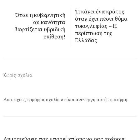
Τι κάνει ένα κράτος
Όταν η κυβερνητική
όταν έχει πέσει θύμα
ανικανότητα
τοκογλυφίας – Η
βαφτίζεται υβριδική
περίπτωση της
επίθεση!
Ελλάδας
Χωρίς σχόλια
Δυστυχώς, η φόρμα σχολίων είναι ανενεργή αυτή τη στιγμή.
Δημοσιεύσεις που μπορεί επίσης να σας αρέσουν