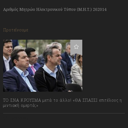
Αριθμός Μητρώο Ηλεκτρονικού Τύπου (Μ.Η.Τ.) 262014
Προτείνουμε
ΤΟ ΕΝΑ ΚΡΟΥΣΜΑ μετά το άλλο! «ΘΑ ΣΠΑΣΕΙ επιτέλους η
μιντιακή ομερτά;»
13/07/2023