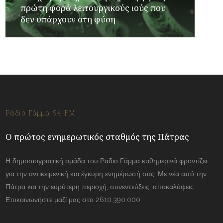
πρώτη φορά λειτουργικούς ιούς που
δεν υπάρχουν στη φύση
Ράδιο Γάμμα 94 FM
Ο πρώτος ενημερωτικός σταθμός της Πάτρας
Η δημοσιογραφική ομάδα του Ραδιο Γάμμα καθημερινά φροντίζει
για την αντικειμενική και έγκυρη ενημέρωσή σας. Με νέα από την
Πάτρα και την ευρύτερη περιοχή, συνεντεύξεις, αποκαλύψεις.
Επικοινωνήστε μαζί μας στο 2610.390.000