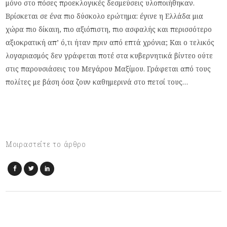
μόνο στο πόσες προεκλογικές δεσμεύσεις υλοποιήθηκαν.
Βρίσκεται σε ένα πιο δύσκολο ερώτημα: έγινε η Ελλάδα μια
χώρα πιο δίκαιη, πιο αξιόπιστη, πιο ασφαλής και περισσότερο
αξιοκρατική απ’ ό,τι ήταν πριν από επτά χρόνια; Και ο τελικός
λογαριασμός δεν γράφεται ποτέ στα κυβερνητικά βίντεο ούτε
στις παρουσιάσεις του Μεγάρου Μαξίμου. Γράφεται από τους
πολίτες με βάση όσα ζουν καθημερινά στο πετσί τους…
Μοιραστείτε το άρθρο