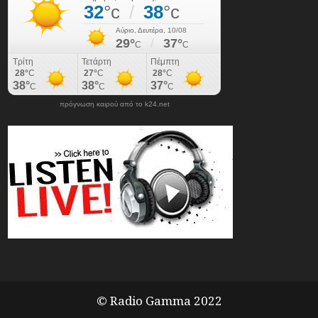
πρόγνωση καιρού από το k24.net
© Radio Gamma 2022