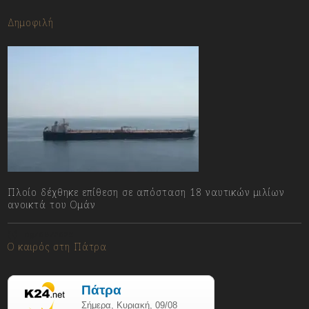
Δημοφιλή
Πλοίο δέχθηκε επίθεση σε απόσταση 18 ναυτικών μιλίων
ανοικτά του Ομάν
09/08/2026
Ο καιρός στη Πάτρα