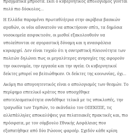
πραγματικά μπροστά. Εκεί ο κυβερνητικός απολογισμός γίνεται
πολύ πιο δύσκολος…
Η Ελλάδα παραμένει πρωταθλήτρια στην ακρίβεια βασικών
αγαθών, οι νέοι αδυνατούν να αποκτήσουν σπίτι, τα δημόσια
νοσοκομεία ασφυκτιούν, οι μισθοί εξακολουθούν να
υπολείπονται σε αγοραστική δύναμη και η ανασφάλεια
κυριαρχεί. Δεν είναι τυχαίο ότι η συντριπτική πλειονότητα των
πολιτών δηλώνει πως οι μεγαλύτερες ανησυχίες της αφορούν
την οικονομία, την εργασία και την υγεία. Οι κυβερνητικοί
δείκτες μπορεί να βελτιώθηκαν. Οι δείκτες της κοινωνίας, όχι…
Ακόμη πιο απογοητευτικός είναι ο απολογισμός των θεσμών. Το
περίφημο επιτελικό κράτος που υποσχέθηκε
αποτελεσματικότητα συνδέθηκε τελικά με τις υποκλοπές, την
τραγωδία των Τεμπών, το σκάνδαλο του ΟΠΕΚΕΠΕ, τις
αλλεπάλληλες αποκαλύψεις για πελατειακές πρακτικές και, πιο
πρόσφατα, με τον σύμβουλο Εθνικής Ασφάλειας που
εξαπατήθηκε από δύο Ρώσους φαρσέρ. Σχεδόν κάθε κρίση