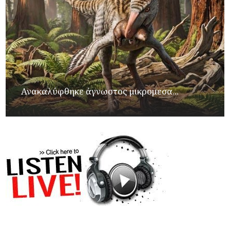
Ανακαλύφθηκε άγνωστος μικρομεσα...