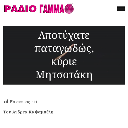
Αποτύχατε
παταγωδώς,
κύριε
Μητσοτάκη
Επισκέψεις:
111
Του Ανδρέα Καψαμπέλη