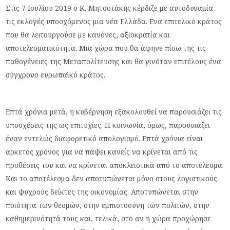
Στις 7 Ιουλίου 2019 ο Κ. Μητσοτάκης κέρδιζε με αυτοδυναμία
τις εκλογές υποσχόμενος μια νέα Ελλάδα. Ενα επιτελικό κράτος
που θα λειτουργούσε με κανόνες, αξιοκρατία και
αποτελεσματικότητα. Μια χώρα που θα άφηνε πίσω της τις
παθογένειες της Μεταπολίτευσης και θα γινόταν επιτέλους ένα
σύγχρονο ευρωπαϊκό κράτος.
Επτά χρόνια μετά, η κυβέρνηση εξακολουθεί να παρουσιάζει τις
υποσχέσεις της ως επιτυχίες. Η κοινωνία, όμως, παρουσιάζει
έναν εντελώς διαφορετικό απολογισμό. Επτά χρόνια είναι
αρκετός χρόνος για να πάψει κανείς να κρίνεται από τις
προθέσεις του και να κρίνεται αποκλειστικά από το αποτέλεσμα.
Και το αποτέλεσμα δεν αποτυπώνεται μόνο στους λογιστικούς
και ψυχρούς δείκτες της οικονομίας. Αποτυπώνεται στην
ποιότητα των θεσμών, στην εμπιστοσύνη των πολιτών, στην
καθημερινότητά τους και, τελικά, στο αν η χώρα προχώρησε