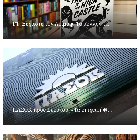
FT: Ξεχάστε τον Ασίμοφ. Το μέλλον τ...
ΠΑΣΟΚ προς Σκέρτσο: «Τα επιχειρή�...