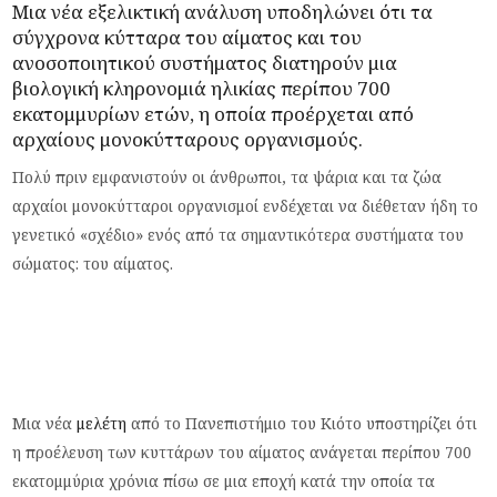
Μια νέα
εξελικτική ανάλυση
υποδηλώνει ότι τα
σύγχρονα κύτταρα του αίματος και του
ανοσοποιητικού συστήματος διατηρούν μια
βιολογική κληρονομιά ηλικίας περίπου 700
εκατομμυρίων ετών, η οποία προέρχεται από
αρχαίους μονοκύτταρους οργανισμούς.
Πολύ πριν εμφανιστούν οι άνθρωποι, τα ψάρια και τα ζώα
αρχαίοι μονοκύτταροι οργανισμοί ενδέχεται να διέθεταν ήδη το
γενετικό «σχέδιο» ενός από τα σημαντικότερα συστήματα του
σώματος: του αίματος.
Μια νέα
μελέτη
από το Πανεπιστήμιο του Κιότο υποστηρίζει ότι
η προέλευση των κυττάρων του αίματος ανάγεται περίπου 700
εκατομμύρια χρόνια πίσω σε μια εποχή κατά την οποία τα