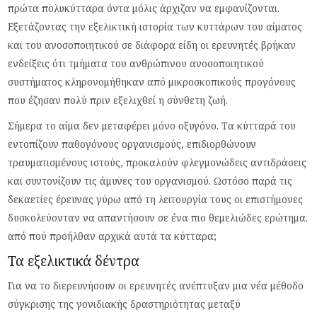
πρώτα πολυκύτταρα όντα μόλις άρχιζαν να εμφανίζονται.
Εξετάζοντας την εξελικτική ιστορία των κυττάρων του αίματος
και του ανοσοποιητικού σε διάφορα είδη οι ερευνητές βρήκαν
ενδείξεις ότι τμήματα του ανθρώπινου ανοσοποιητικού
συστήματος κληρονομήθηκαν από μικροσκοπικούς προγόνους
που έζησαν πολύ πριν εξελιχθεί η σύνθετη ζωή.
Σήμερα το αίμα δεν μεταφέρει μόνο οξυγόνο. Τα κύτταρά του
εντοπίζουν παθογόνους οργανισμούς, επιδιορθώνουν
τραυματισμένους ιστούς, προκαλούν φλεγμονώδεις αντιδράσεις
και συντονίζουν τις άμυνες του οργανισμού. Ωστόσο παρά τις
δεκαετίες έρευνας γύρω από τη λειτουργία τους οι επιστήμονες
δυσκολεύονταν να απαντήσουν σε ένα πιο θεμελιώδες ερώτημα.
από πού προήλθαν αρχικά αυτά τα κύτταρα;
Τα εξελικτικά δέντρα
Για να το διερευνήσουν οι ερευνητές ανέπτυξαν μια νέα μέθοδο
σύγκρισης της γονιδιακής δραστηριότητας μεταξύ