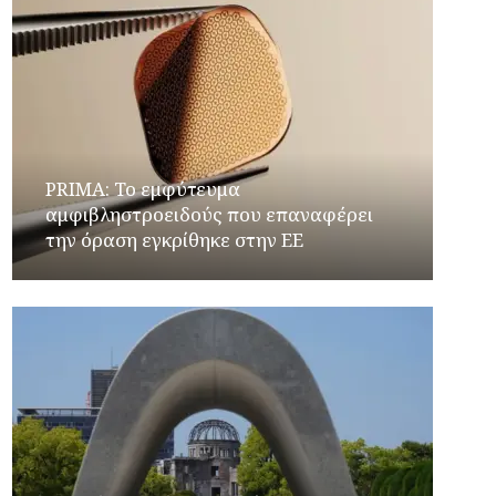
PRIMA: Το εμφύτευμα
αμφιβληστροειδούς που επαναφέρει
την όραση εγκρίθηκε στην ΕΕ