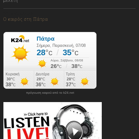
μελέτη
07/08/2026
Ο καιρός στη Πάτρα
πρόγνωση καιρού από το k24.net