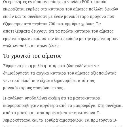
Οι ερευνητές εντόπισαν επίσης το γονίδιο FOS το οποίο
εκφράζεται ευρέως στα κύτταρα του αίματος πολλών ζωικών
ειδών και το συνέδεσαν με έναν μονοκύτταρο πρόγονο που
έζησε πριν από περίπου 700 εκατομμύρια χρόνια. Τα
αποτελέσματα δείχνουν ότι τα πρώτα κύτταρα του αίματος
εμφανίστηκαν περίπου την ίδια περίοδο με την εμφάνιση των
πρώτων πολυκύτταρων ζώων.
Το χρονικό του αίματος
Σύμφωνα με τη μελέτη τα πρώτα ζώα ενδέχεται να
δημιούργησαν τα αρχικά κύτταρα του αίματος αξιοποιώντας
γενετικό υλικό που είχαν κληρονομήσει από τους
μονοκύτταρους προγόνους τους.
Η ανάλυση υποδηλώνει ακόμη ότι τα μαστοκύτταρα
διαφοροποιήθηκαν αργότερα από τα μακροφάγα. Στη συνέχεια,
από τα μαστοκύτταρα προέκυψαν τα πρωτόγονα Τ-
λεμφοκύτταρα και τα ερυθρά αιμοσφαίρια. Τα πρωτόγονα Β-