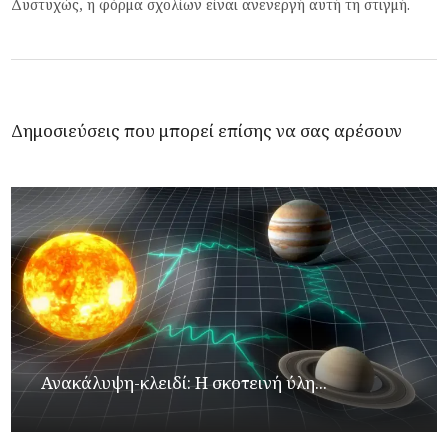
Δυστυχώς, η φόρμα σχολίων είναι ανενεργή αυτή τη στιγμή.
Δημοσιεύσεις που μπορεί επίσης να σας αρέσουν
Ανακάλυψη-κλειδί: Η σκοτεινή ύλη...