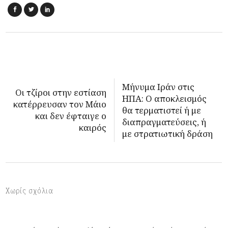
Μήνυμα Ιράν στις
Οι τζίροι στην εστίαση
ΗΠΑ: Ο αποκλεισμός
κατέρρευσαν τον Μάιο
θα τερματιστεί ή με
και δεν έφταιγε ο
διαπραγματεύσεις, ή
καιρός
με στρατιωτική δράση
Χωρίς σχόλια