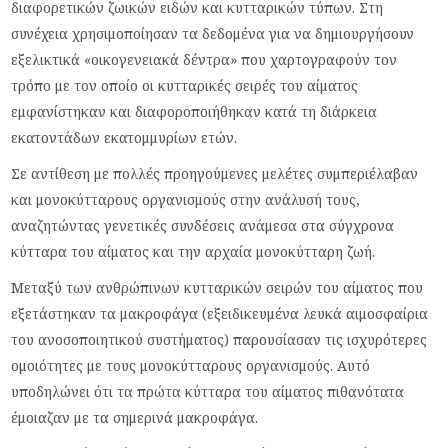
διαφορετικών ζωικών ειδών και κυτταρικών τύπων. Στη
συνέχεια χρησιμοποίησαν τα δεδομένα για να δημιουργήσουν
εξελικτικά «οικογενειακά δέντρα» που χαρτογραφούν τον
τρόπο με τον οποίο οι κυτταρικές σειρές του αίματος
εμφανίστηκαν και διαφοροποιήθηκαν κατά τη διάρκεια
εκατοντάδων εκατομμυρίων ετών.
Σε αντίθεση με πολλές προηγούμενες μελέτες συμπεριέλαβαν
και μονοκύτταρους οργανισμούς στην ανάλυσή τους,
αναζητώντας γενετικές συνδέσεις ανάμεσα στα σύγχρονα
κύτταρα του αίματος και την αρχαία μονοκύτταρη ζωή.
Μεταξύ των ανθρώπινων κυτταρικών σειρών του αίματος που
εξετάστηκαν τα μακροφάγα (εξειδικευμένα λευκά αιμοσφαίρια
του ανοσοποιητικού συστήματος) παρουσίασαν τις ισχυρότερες
ομοιότητες με τους μονοκύτταρους οργανισμούς. Αυτό
υποδηλώνει ότι τα πρώτα κύτταρα του αίματος πιθανότατα
έμοιαζαν με τα σημερινά μακροφάγα.