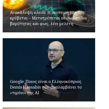
Ανακάλυψη-κλειδί: Η σκοτεινή ύλη δεν
κρύβεται – Μετατρέπεται σε σωματίδια
βαρύτητας και φως, λέει μελέτη
Google: Ποιος είναι ο Ελληνοκύπριος
Demis Hassabis που αναλαμβάνει το
«τιμόνι» της ΑΙ