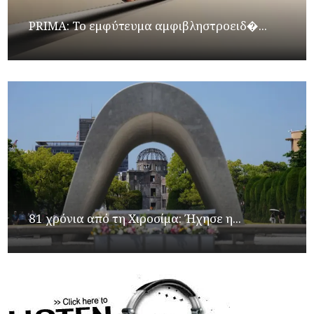
PRIMA: Το εμφύτευμα αμφιβληστροειδ�...
81 χρόνια από τη Χιροσίμα: Ήχησε η...