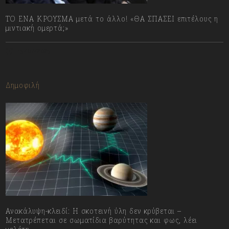
ΤΟ ΕΝΑ ΚΡΟΥΣΜΑ μετά το άλλο! «ΘΑ ΣΠΑΣΕΙ επιτέλους η
μιντιακή ομερτά;»
13/07/2023
Δημοφιλή
Ανακάλυψη-κλειδί: Η σκοτεινή ύλη δεν κρύβεται –
Μετατρέπεται σε σωματίδια βαρύτητας και φως, λέει