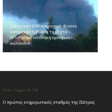
Πάνω από 600 ουκρανικά drones
κατέρριψε η Ρωσία τη νύχτα –
Χτυπήθηκε αποθήκη εμπορικού
κολοσσού
Ράδιο Γάμμα 94 FM
Ο πρώτος ενημερωτικός σταθμός της Πάτρας