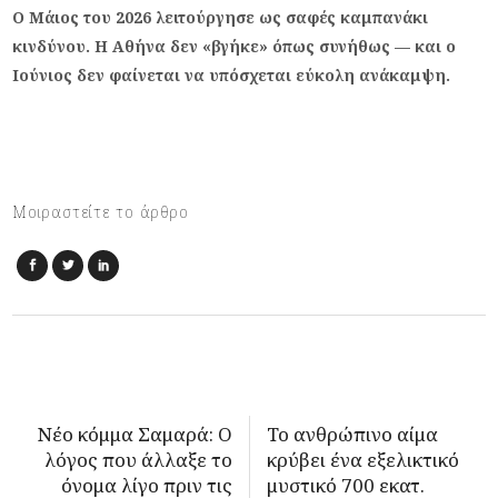
Ο Μάιος του 2026 λειτούργησε ως σαφές καμπανάκι
κινδύνου. Η Αθήνα δεν «βγήκε» όπως συνήθως — και ο
Ιούνιος δεν φαίνεται να υπόσχεται εύκολη ανάκαμψη.
Μοιραστείτε το άρθρο
Νέο κόμμα Σαμαρά: Ο
Το ανθρώπινο αίμα
λόγος που άλλαξε το
κρύβει ένα εξελικτικό
όνομα λίγο πριν τις
μυστικό 700 εκατ.