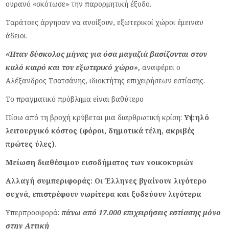
ουρανό «σκότωσε» την παρορμητική έξοδο.
Ταράτσες άργησαν να ανοίξουν, εξωτερικοί χώροι έμειναν
άδειοι.
«Ήταν δύσκολος μήνας για όσα μαγαζιά βασίζονται στον
καλό καιρό και τον εξωτερικό χώρο»,
αναφέρει ο
Αλέξανδρος Τσατσάνης, ιδιοκτήτης επιχειρήσεων εστίασης.
Το πραγματικό πρόβλημα είναι βαθύτερο
Πίσω από τη βροχή κρύβεται μια διαρθρωτική κρίση:
Υψηλό
λειτουργικό κόστος (φόροι, δημοτικά τέλη, ακριβές
πρώτες ύλες).
Μείωση διαθέσιμου εισοδήματος των νοικοκυριών
Αλλαγή συμπεριφοράς: Οι Έλληνες βγαίνουν λιγότερο
συχνά, επιστρέφουν νωρίτερα και ξοδεύουν λιγότερα
Υπερπροσφορά:
πάνω από 17.000 επιχειρήσεις εστίασης μόνο
στην Αττική