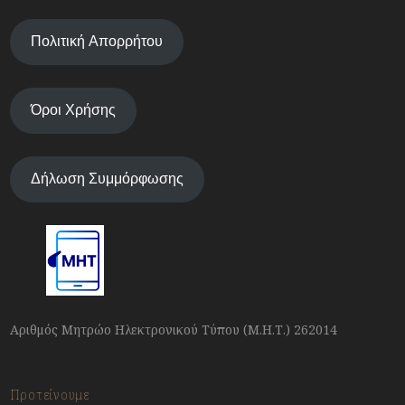
Πολιτική Απορρήτου
Όροι Χρήσης
Δήλωση Συμμόρφωσης
Αριθμός Μητρώο Ηλεκτρονικού Τύπου (Μ.Η.Τ.) 262014
Προτείνουμε