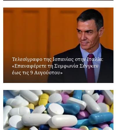
Τελεσίγραφο της Ισπανίας στην Ιταλία:
«Επαναφέρετε τη Συμφωνία Σένγκεν
έως τις 9 Αυγούστου»