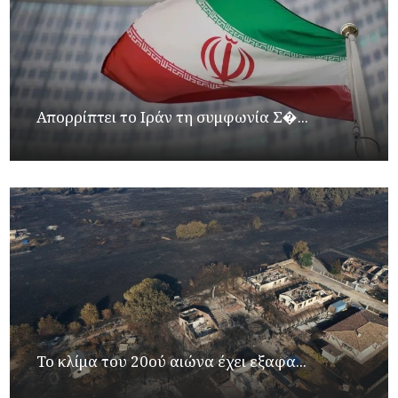
Απορρίπτει το Ιράν τη συμφωνία Σ�...
Το κλίμα του 20ού αιώνα έχει εξαφα...