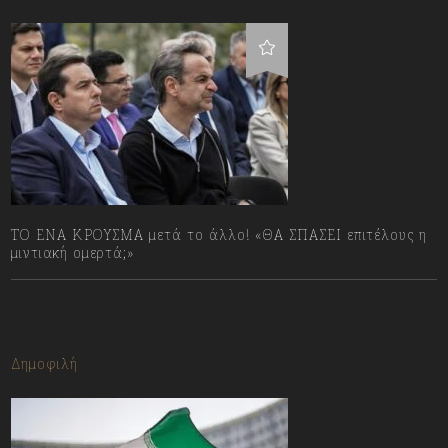
ΤΟ ΕΝΑ ΚΡΟΥΣΜΑ μετά το άλλο! «ΘΑ ΣΠΑΣΕΙ επιτέλους η
μιντιακή ομερτά;»
13/07/2023
Δημοφιλή