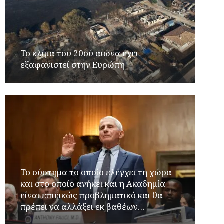
Το κλίμα του 20ού αιώνα έχει
εξαφανιστεί στην Ευρώπη
Το σύστημα το οποίο ελέγχει τη χώρα
και στο οποίο ανήκει και η Ακαδημία
είναι επιεικώς προβληματικό και θα
πρέπει να αλλάξει εκ βαθέων…