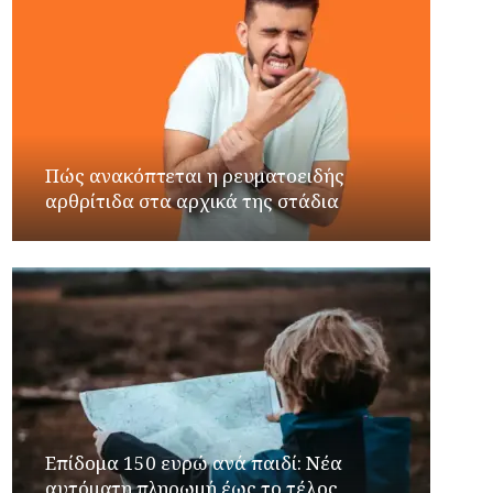
Πώς ανακόπτεται η ρευματοειδής
αρθρίτιδα στα αρχικά της στάδια
Επίδομα 150 ευρώ ανά παιδί: Νέα
αυτόματη πληρωμή έως το τέλος