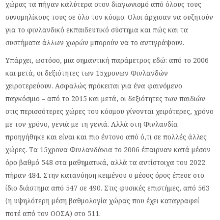
χώρας τα πήγαν καλύτερα στον διαγωνισμό από όλους τους
συνομηλίκους τους σε όλο τον κόσμο. Ολοι άρχισαν να συζητούν
για το φινλανδικό εκπαιδευτικό σύστημα και πώς και τα
συστήματα άλλων χωρών μπορούν να το αντιγράψουν.
Υπάρχει, ωστόσο, μια σημαντική παράμετρος εδώ: από το 2006
και μετά, οι δεξιότητες των 15χρονων Φινλανδών
χειροτερεύουν. Ασφαλώς πρόκειται για ένα φαινόμενο
παγκόσμιο – από το 2015 και μετά, οι δεξιότητες των παιδιών
στις περισσότερες χώρες του κόσμου γίνονται χειρότερες, χρόνο
με τον χρόνο, γενιά με τη γενιά. Αλλά στη Φινλανδία
προηγήθηκε και είναι και πιο έντονο από ό,τι σε πολλές άλλες
χώρες. Τα 15χρονα Φινλανδάκια το 2006 έπαιρναν κατά μέσον
όρο βαθμό 548 στα μαθηματικά, αλλά τα αντίστοιχα του 2022
πήραν 484. Στην κατανόηση κειμένου ο μέσος όρος έπεσε στο
ίδιο διάστημα από 547 σε 490. Στις φυσικές επιστήμες, από 563
(η υψηλότερη μέση βαθμολογία χώρας που έχει καταγραφεί
ποτέ από τον ΟΟΣΑ) στο 511.