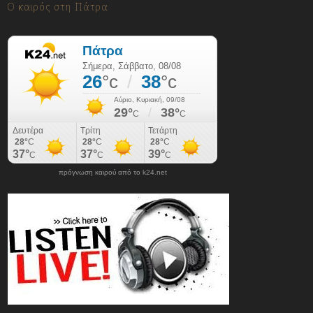
Ο καιρός στη Πάτρα
πρόγνωση καιρού από το k24.net