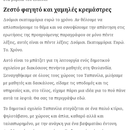
Ζεστό φαγητό και χαμηλές κρεμάστρες
Δυόμισι εκατομμύρια ευρώ το χρόνο. Αν θέλουμε να
απλοποιήσουμε το θέμα και να συνοψίσουμε την απάντηση στις
ερωτήσεις της προηγούμενης παραγράφου σε μόνο πέντε
λέξεις, αυτές είναι οι πέντε λέξεις: Δυόμισι. Εκατομμύρια. Ευρώ.
Το. Χρόνο.
Αυτό είναι το μπάτζετ για τη λειτουργία ενός δημοτικού
σχολείου με διακόσιους πενήντα μαθητές στη Φινλανδία.
Ξεναγηθήκαμε σε όλους τους χώρους του Ταπανίλα, μιλήσαμε
με μαθητές και δασκάλους, είδαμε τις υποδομές και τις
υπηρεσίες και, στο τέλος, είχαμε πάρει μια ιδέα για το πού πάνε
αυτά τα λεφτά. Θα σας τα περιγράψω εδώ.
To δημοτικό σχολείο Ταπανίλα στεγάζεται σε ένα παλιό κτίριο,
ψηλοτάβανο, με χώρους και άπλα, καθαρό αλλά και
ταλαιπωρημένο, με την ανάγκη για ένα βαψιματάκι έντονη.