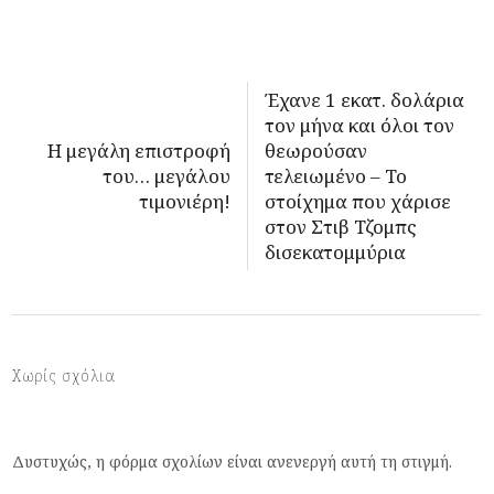
Έχανε 1 εκατ. δολάρια
τον μήνα και όλοι τον
Η μεγάλη επιστροφή
θεωρούσαν
του… μεγάλου
τελειωμένο – Το
τιμονιέρη!
στοίχημα που χάρισε
στον Στιβ Τζομπς
δισεκατομμύρια
Χωρίς σχόλια
Δυστυχώς, η φόρμα σχολίων είναι ανενεργή αυτή τη στιγμή.