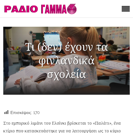
Τι (δεν) έχουν τα
φινλανδικά
σχολεία
Επισκέψεις:
170
Στο εμπορικό λιμάνι του Ελσίνκι βρίσκεται το «Παλάτι», ένα
κτίριο που κατασκευάστηκε για να λειτουργήσει ως το κύριο