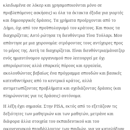
κλειδωμένα σε λόκερ και χρησιμοποιούνται μόνο σε
προβλεπόμενες ασκήσεις) κι όλα τα έκτακτα έξοδα για γιορτές
και δημιουργικές δράσεις. Τα χρήματα προέρχονται από το
Δήμο, όχι από τον προϋπολογισμό του κράτους. Και ποιος τα
διαχειρίζεται; Αυτό ρώτησα τη διευθύντρια Τίνα Τούλαρι. Μου
απάντησε με μια χειρονομία: στρέφοντας τους αντίχειρες προς
το μέρος της. Αυτή τα διαχειρίζεται. Είναι διευθύντρια/μάνατζερ
ενός ημιαυτόνομου οργανισμού που λειτουργεί με όχι
απεριόριστους αλλά επαρκείς πόρους και εργαλεία,
ακολουθώντας βεβαίως ένα πρόγραμμα σπουδών και βασικές
κατευθυντήριες από το κεντρικό κράτος, αλλά
αντιμετωπίζοντας προβλήματα και σχεδιάζοντας δράσεις (και
πληρώνοντας για τις δράσεις) αυτόνομα.
Η λέξη έχει σημασία. Στην PISA, εκτός από το εξετάζουν τις
δεξιότητες των μαθητριών και των μαθητών, μετράνε και
διάφορα άλλα στοιχεία του εκπαιδευτικού και του
οικογενειακού περιβάλλοντος των παιδιών, για να καταλήξουν