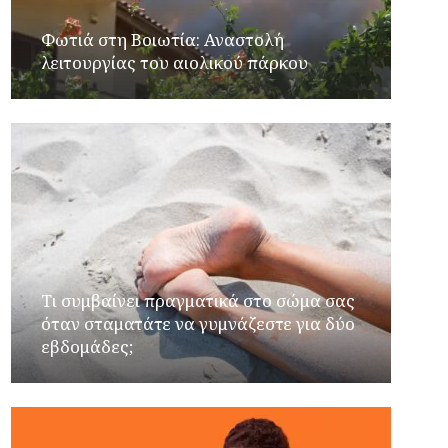
Φωτιά στη Βοιωτία: Αναστολή
λειτουργίας του αιολικού πάρκου
Τι συμβαίνει πραγματικά στο σώμα σας
όταν σταματάτε να γυμνάζεστε για δύο
εβδομάδες;