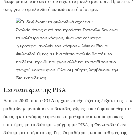
διαφορετικό από αυτό που είχα στο μυαλό μου πριν. Πρώτα απ’
όλα, για το φινλανδικό εκπαιδευτικό σύστημα.
Σχολεία όπως αυτό στο προάστιο Ταπανίλα δεν είναι
τα καλύτερα του κόσμου, είναι «τα καλύτερα
“χειρότερα” σχολεία του κόσμου», λένε οι ίδιοι οι
Φινλανδοί. Ομως σε ένα τέτοιο σχολείο θα πάει το
παιδί του πρωθυπουργού αλλά και το παιδί του πιο
φτωχού νοικοκυριού. Ολοι οι μαθητές λαμβάνουν την
ίδια εκπαίδευση.
Πεφταστέρια της PISA
Από το 2000 που ο
ΟΟΣΑ
άρχισε να εξετάζει τις δεξιότητες των
μαθητών γυμνασίου από δεκάδες χώρες του κόσμου σε θέματα
όπως η κατανόηση κειμένου, τα μαθηματικά και οι φυσικές
επιστήμες με το διάσημο πρόγραμμα PISA, η Φινλανδία έγινε
διάσημη στα πέρατα της Γης. Οι μαθήτριες και οι μαθητές της