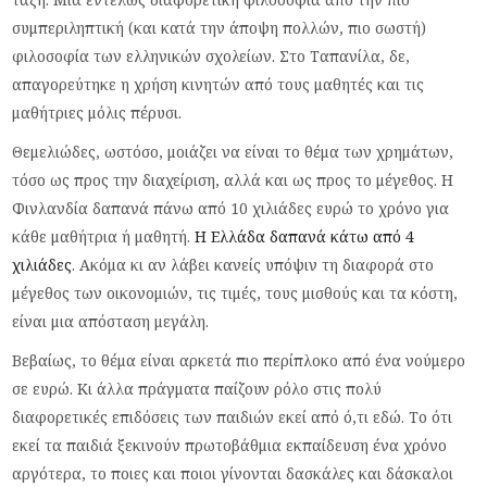
συμπεριληπτική (και κατά την άποψη πολλών, πιο σωστή)
φιλοσοφία των ελληνικών σχολείων. Στο Ταπανίλα, δε,
απαγορεύτηκε η χρήση κινητών από τους μαθητές και τις
μαθήτριες μόλις πέρυσι.
Θεμελιώδες, ωστόσο, μοιάζει να είναι το θέμα των χρημάτων,
τόσο ως προς την διαχείριση, αλλά και ως προς το μέγεθος. Η
Φινλανδία δαπανά πάνω από 10 χιλιάδες ευρώ το χρόνο για
κάθε μαθήτρια ή μαθητή.
Η Ελλάδα δαπανά κάτω από 4
χιλιάδες
. Ακόμα κι αν λάβει κανείς υπόψιν τη διαφορά στο
μέγεθος των οικονομιών, τις τιμές, τους μισθούς και τα κόστη,
είναι μια απόσταση μεγάλη.
Βεβαίως, το θέμα είναι αρκετά πιο περίπλοκο από ένα νούμερο
σε ευρώ. Κι άλλα πράγματα παίζουν ρόλο στις πολύ
διαφορετικές επιδόσεις των παιδιών εκεί από ό,τι εδώ. Το ότι
εκεί τα παιδιά ξεκινούν πρωτοβάθμια εκπαίδευση ένα χρόνο
αργότερα, το ποιες και ποιοι γίνονται δασκάλες και δάσκαλοι