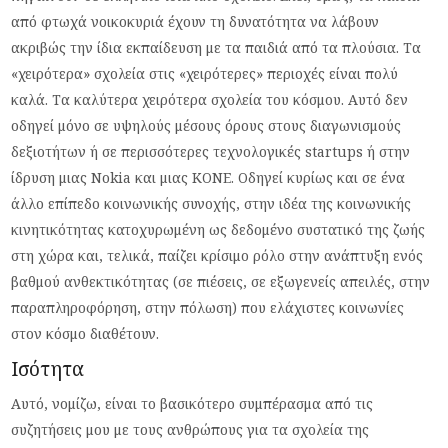
από φτωχά νοικοκυριά έχουν τη δυνατότητα να λάβουν
ακριβώς την ίδια εκπαίδευση με τα παιδιά από τα πλούσια. Τα
«χειρότερα» σχολεία στις «χειρότερες» περιοχές είναι πολύ
καλά. Τα καλύτερα χειρότερα σχολεία του κόσμου. Αυτό δεν
οδηγεί μόνο σε υψηλούς μέσους όρους στους διαγωνισμούς
δεξιοτήτων ή σε περισσότερες τεχνολογικές startups ή στην
ίδρυση μιας Nokia και μιας KONE. Οδηγεί κυρίως και σε ένα
άλλο επίπεδο κοινωνικής συνοχής, στην ιδέα της κοινωνικής
κινητικότητας κατοχυρωμένη ως δεδομένο συστατικό της ζωής
στη χώρα και, τελικά, παίζει κρίσιμο ρόλο στην ανάπτυξη ενός
βαθμού ανθεκτικότητας (σε πιέσεις, σε εξωγενείς απειλές, στην
παραπληροφόρηση, στην πόλωση) που ελάχιστες κοινωνίες
στον κόσμο διαθέτουν.
Ισότητα
Αυτό, νομίζω, είναι το βασικότερο συμπέρασμα από τις
συζητήσεις μου με τους ανθρώπους για τα σχολεία της