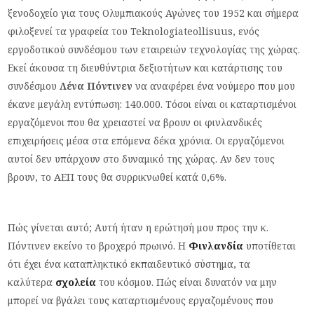
ξενοδοχείο για τους Ολυμπιακούς Αγώνες του 1952 και σήμερα
φιλοξενεί τα γραφεία του Teknologiateollisuus, ενός
εργοδοτικού συνδέσμου των εταιρειών τεχνολογίας της χώρας.
Εκεί άκουσα τη διευθύντρια δεξιοτήτων και κατάρτισης του
συνδέσμου
Λένα Πόντινεν
να αναφέρει ένα νούμερο που μου
έκανε μεγάλη εντύπωση: 140.000. Τόσοι είναι οι καταρτισμένοι
εργαζόμενοι που θα χρειαστεί να βρουν οι φινλανδικές
επιχειρήσεις μέσα στα επόμενα δέκα χρόνια. Οι εργαζόμενοι
αυτοί δεν υπάρχουν στο δυναμικό της χώρας. Αν δεν τους
βρουν, το ΑΕΠ τους θα συρρικνωθεί κατά 0,6%.
Πώς γίνεται αυτό; Αυτή ήταν η ερώτησή μου προς την κ.
Πόντινεν εκείνο το βροχερό πρωινό. Η
Φινλανδία
υποτίθεται
ότι έχει ένα καταπληκτικό εκπαιδευτικό σύστημα, τα
καλύτερα
σχολεία
του κόσμου. Πώς είναι δυνατόν να μην
μπορεί να βγάλει τους καταρτισμένους εργαζομένους που