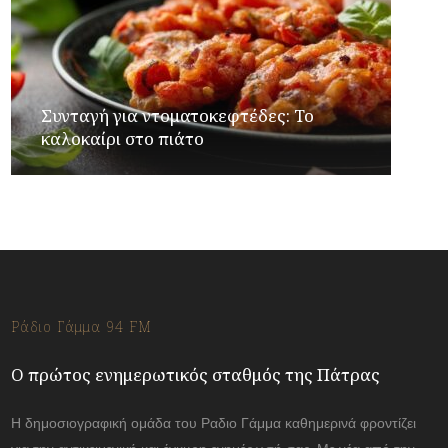
Συνταγή για ντοματοκεφτέδες: Το
καλοκαίρι στο πιάτο
Ράδιο Γάμμα 94 FM
Ο πρώτος ενημερωτικός σταθμός της Πάτρας
Η δημοσιογραφική ομάδα του Ραδιο Γάμμα καθημερινά φροντίζει