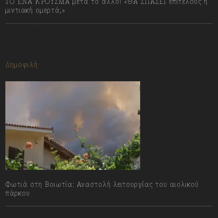
ΤΟ ΕΝΑ ΚΡΟΥΣΜΑ μετά το άλλο! «ΘΑ ΣΠΑΣΕΙ επιτέλους η
μιντιακή ομερτά;»
13/07/2023
Δημοφιλή
Φωτιά στη Βοιωτία: Αναστολή λειτουργίας του αιολικού
πάρκου
08/08/2026