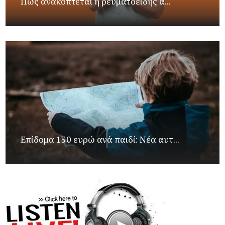
Πώς ανακόπτεται η ρευματοειδής α...
Επίδομα 150 ευρώ ανά παιδί: Νέα αυτ...