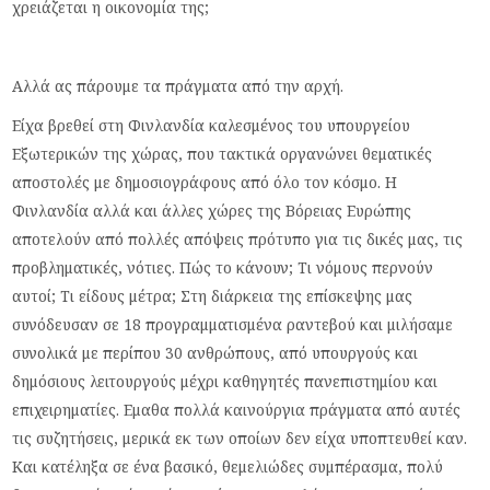
χρειάζεται η οικονομία της;
Αλλά ας πάρουμε τα πράγματα από την αρχή.
Είχα βρεθεί στη Φινλανδία καλεσμένος του υπουργείου
Εξωτερικών της χώρας, που τακτικά οργανώνει θεματικές
αποστολές με δημοσιογράφους από όλο τον κόσμο. Η
Φινλανδία αλλά και άλλες χώρες της Βόρειας Ευρώπης
αποτελούν από πολλές απόψεις πρότυπο για τις δικές μας, τις
προβληματικές, νότιες. Πώς το κάνουν; Τι νόμους περνούν
αυτοί; Τι είδους μέτρα; Στη διάρκεια της επίσκεψης μας
συνόδευσαν σε 18 προγραμματισμένα ραντεβού και μιλήσαμε
συνολικά με περίπου 30 ανθρώπους, από υπουργούς και
δημόσιους λειτουργούς μέχρι καθηγητές πανεπιστημίου και
επιχειρηματίες. Εμαθα πολλά καινούργια πράγματα από αυτές
τις συζητήσεις, μερικά εκ των οποίων δεν είχα υποπτευθεί καν.
Και κατέληξα σε ένα βασικό, θεμελιώδες συμπέρασμα, πολύ