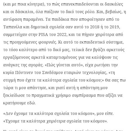
(και με ποια κίνητρα), το πώς επανεκπαιδεύονται οι δασκάλες
και οι δάσκαλοι, όλα παίζουν το δικό τους ρόλο. Και, βεβαίως, η
αντίφαση παραμένει. Τα παιδάκια που αποφοίτησαν από το
Ταπανίλα και δημοτικά σχολεία σαν αυτό το 2018 ή το 2019,
συμμετείχαν στην PISA του 2022, και τα πήγαν χειρότερα από
τις προηγούμενες φουρνιές. Κι αυτό το εκπαιδευτικό σύστημα,
το τόσο καλύτερο από το δικό μας, τελικά δεν βγάζει αρκετούς
εργαζόμενους αρκετά καταρτισμένους για να καλύψουν τις
ανάγκες της αγοράς. «Πώς γίνεται αυτό», είχα ρωτήσει την
κυρία Πόντινεν του Συνδέσμου εταιριών τεχνολογίας, «τη
στιγμή που έχετε τα καλύτερα σχολεία του κόσμου;» Θα σας πω
τώρα τι μου απάντησε, και γιατί αυτή η απάντηση μου
ξεκλείδωσε το πραγματικά χρήσιμο συμπέρασμα που αξίζει να
κρατήσουμε εδώ.
«Δεν έχουμε τα καλύτερα σχολεία του κόσμου», μου είπε.
«Έχουμε τα καλύτερα
χειρότερα
σχολεία του κόσμου».