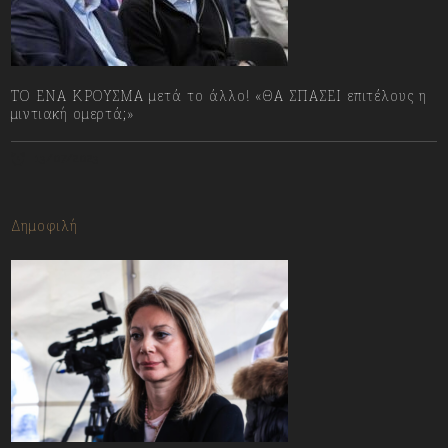
ΤΟ ΕΝΑ ΚΡΟΥΣΜΑ μετά το άλλο! «ΘΑ ΣΠΑΣΕΙ επιτέλους η
μιντιακή ομερτά;»
13/07/2023
Δημοφιλή