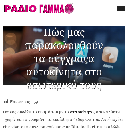
Πώς μας
παρακολουθούν
τα σύγχρονα
αυτοκίνητα στο
εσωτερικό τους
Επισκέψεις:
159
Όποιος συνδέει το κινητό του με το
αυτοκίνητο
, αποκαλύπτει
-χωρίς να το γνωρίζει- τα ευαίσθητα δεδομένα του. Αυτό ισχύει
είτε γίνεται η σύνδεση ασύρματα με Bluetooth είτε με καλώδιο