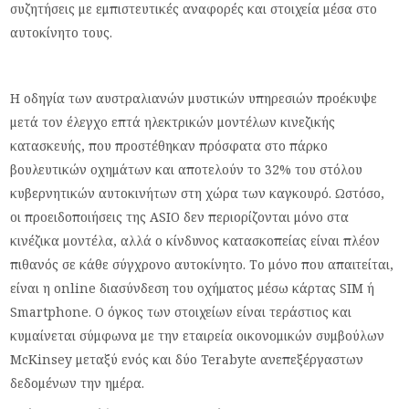
συζητήσεις με εμπιστευτικές αναφορές και στοιχεία μέσα στο
αυτοκίνητο τους.
Η οδηγία των αυστραλιανών μυστικών υπηρεσιών προέκυψε
μετά τον έλεγχο επτά ηλεκτρικών μοντέλων κινεζικής
κατασκευής, που προστέθηκαν πρόσφατα στο πάρκο
βουλευτικών οχημάτων και αποτελούν το 32% του στόλου
κυβερνητικών αυτοκινήτων στη χώρα των καγκουρό. Ωστόσο,
οι προειδοποιήσεις της ASIO δεν περιορίζονται μόνο στα
κινέζικα μοντέλα, αλλά ο κίνδυνος κατασκοπείας είναι πλέον
πιθανός σε κάθε σύγχρονο αυτοκίνητο. Το μόνο που απαιτείται,
είναι η online διασύνδεση του οχήματος μέσω κάρτας SIM ή
Smartphone. Ο όγκος των στοιχείων είναι τεράστιος και
κυμαίνεται σύμφωνα με την εταιρεία οικονομικών συμβούλων
McKinsey μεταξύ ενός και δύο Terabyte ανεπεξέργαστων
δεδομένων την ημέρα.