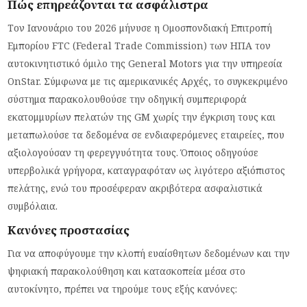
Πώς επηρεάζονται τα ασφάλιστρα
Τον Ιανουάριο του 2026 μήνυσε η Ομοσπονδιακή Επιτροπή
Εμπορίου FTC (Federal Trade Commission) των ΗΠΑ τον
αυτοκινητιστικό όμιλο της General Motors για την υπηρεσία
OnStar. Σύμφωνα με τις αμερικανικές Αρχές, το συγκεκριμένο
σύστημα παρακολουθούσε την οδηγική συμπεριφορά
εκατομμυρίων πελατών της GM χωρίς την έγκριση τους και
μεταπωλούσε τα δεδομένα σε ενδιαφερόμενες εταιρείες, που
αξιολογούσαν τη φερεγγυότητα τους. Όποιος οδηγούσε
υπερβολικά γρήγορα, καταγραφόταν ως λιγότερο αξιόπιστος
πελάτης, ενώ του προσέφεραν ακριβότερα ασφαλιστικά
συμβόλαια.
Κανόνες προστασίας
Για να αποφύγουμε την κλοπή ευαίσθητων δεδομένων και την
ψηφιακή παρακολούθηση και κατασκοπεία μέσα στο
αυτοκίνητο, πρέπει να τηρούμε τους εξής κανόνες: