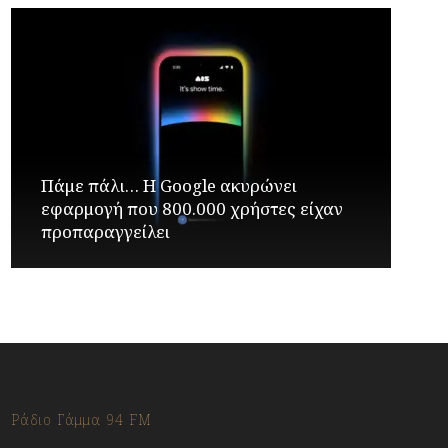
Πάμε πάλι… Η Google ακυρώνει
εφαρμογή που 800.000 χρήστες είχαν
προπαραγγείλει
Ράδιο Γάμμα 94 FM