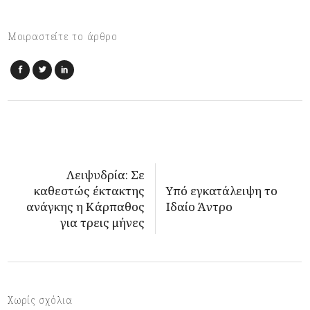
Μοιραστείτε το άρθρο
Λειψυδρία: Σε
καθεστώς έκτακτης
Υπό εγκατάλειψη το
ανάγκης η Κάρπαθος
Ιδαίο Άντρο
για τρεις μήνες
Χωρίς σχόλια