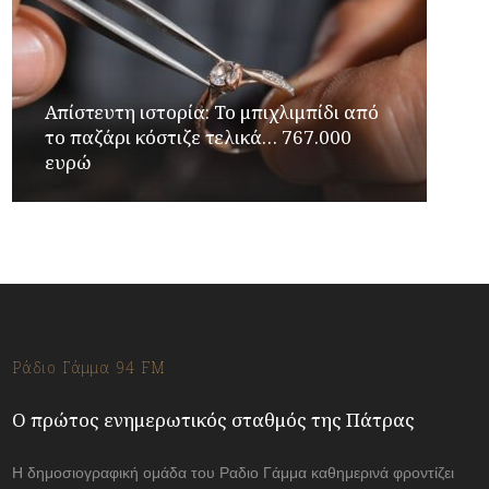
Απίστευτη ιστορία: Το μπιχλιμπίδι από
το παζάρι κόστιζε τελικά… 767.000
ευρώ
Ράδιο Γάμμα 94 FM
Ο πρώτος ενημερωτικός σταθμός της Πάτρας
Η δημοσιογραφική ομάδα του Ραδιο Γάμμα καθημερινά φροντίζει