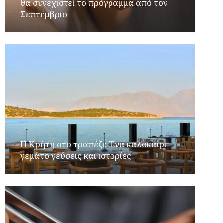
θα συνεχιστεί το πρόγραμμα από τον
Σεπτέμβριο
Η Κρήτη στο τραπέζι: Ένα καλοκαίρι
γεμάτο γεύσεις και ιστορίες