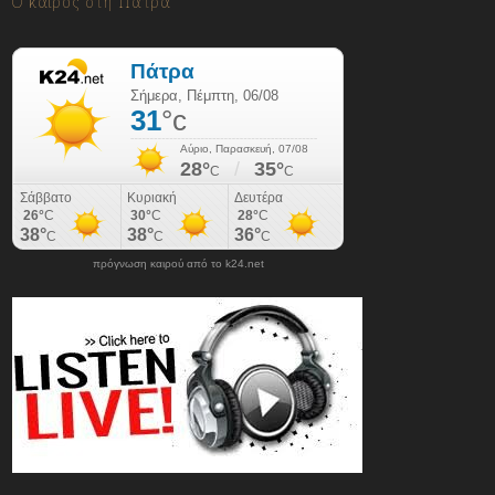
Ο καιρός στη Πάτρα
πρόγνωση καιρού από το k24.net