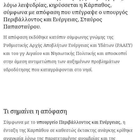
λόγω
λειψυδρίας
, κηρύσσεται η
Κάρπαθος
,
σύμφωνα με απόφαση που υπέγραψε ο υπουργός
Περιβάλλοντος και Ενέργειας,
Σταύρος
Παπασταύρου
.
Η απόφαση εκδόθηκε κατόπιν σύμφωνης γνώμης της
Ρυθμιστικής Αρχής Αποβλήτων Ενέργειας και Υδάτων (ΡΑΑΕΥ)
και του γγ Αιγαίου και Νησιωτικής Πολιτικής και αποσκοπεί
στην άμεση αντιμετώπιση των αυξημένων προβλημάτων
υδροδότησης που καταγράφονται στο νησί.
Τι σημαίνει η απόφαση
Σύμφωνα με το
υπουργείο Περιβάλλοντος και Ενέργειας
, η
ένταξη της Καρπάθου σε καθεστώς έκτακτης ανάγκης κρίθηκε
αναγκαία λόγω της παρατεταμένης ανομβρίας και της