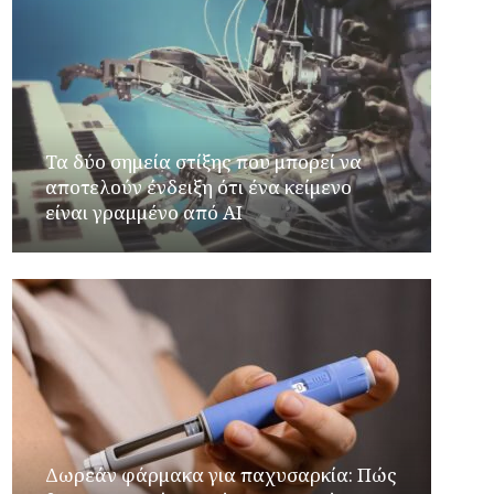
Τα δύο σημεία στίξης που μπορεί να
αποτελούν ένδειξη ότι ένα κείμενο
είναι γραμμένο από AI
Δωρεάν φάρμακα για παχυσαρκία: Πώς