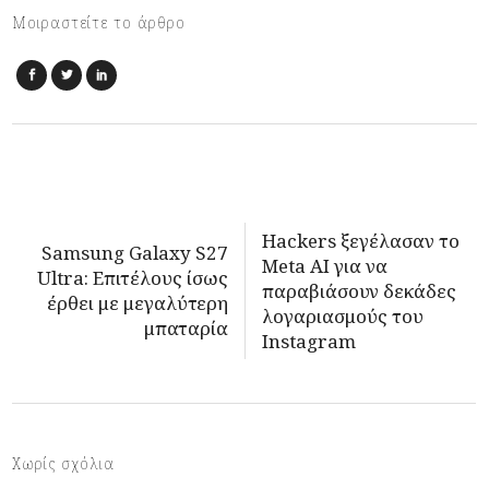
Μοιραστείτε το άρθρο
Hackers ξεγέλασαν το
Samsung Galaxy S27
Meta AI για να
Ultra: Επιτέλους ίσως
παραβιάσουν δεκάδες
έρθει με μεγαλύτερη
λογαριασμούς του
μπαταρία
Instagram
Χωρίς σχόλια