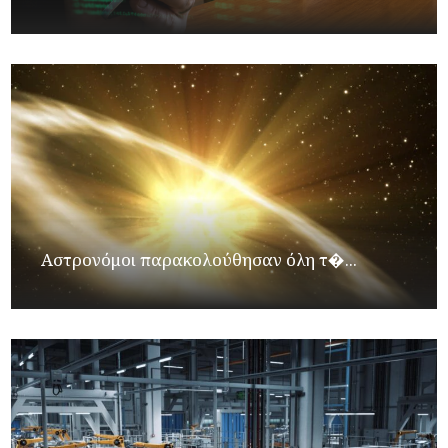
Αστρονόμοι παρακολούθησαν όλη τ�...