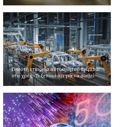
Γνωστή εταιρεία αυτοκινήτου πνίγεται
στα χρέη -Τι ξεπουλάει για να σωθεί