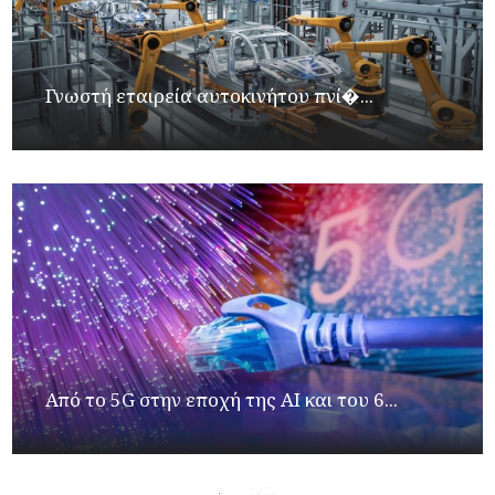
Γνωστή εταιρεία αυτοκινήτου πνί�...
Από το 5G στην εποχή της AI και του 6...