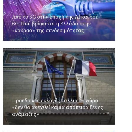
Από το 5G στην εποχή της AI και του
6G: Πού βρίσκεται η Ελλάδα στην
«κούρσα» της συνδεσιμότητας
Προεδρικές εκλογές Γαλλία: Η χώρα
«δεν θα ανεχθεί καμιά απόπειρα ξένης
ανάμειξης»