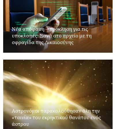
Νέα απόφαση – πρόκληση για τις
υποκλοπές: Ξανά στο αρχείο με τη
σφραγίδα της Δικαιοσύνης
Αστρονόμοι παρακολούθησαν όλη την
«ταινία» του εκρηκτικού θανάτου ενός
άστρου