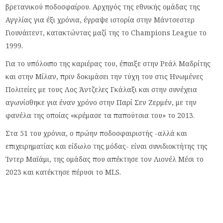
βρετανικού ποδοσφαίρου. Αρχηγός της εθνικής ομάδας της
Αγγλίας για έξι χρόνια, έγραψε ιστορία στην Μάντσεστερ
Γιουνάιτεντ, κατακτώντας μαζί της το Champions League το
1999.
Για το υπόλοιπο της καριέρας του, έπαιξε στην Ρεάλ Μαδρίτης
και στην Μίλαν, πριν δοκιμάσει την τύχη του στις Ηνωμένες
Πολιτείες με τους Λος Άντζελες Γκάλαξι και στην συνέχεια
αγωνίσθηκε για έναν χρόνο στην Παρί Σεν Ζερμέν, με την
φανέλα της οποίας «κρέμασε τα παπούτσια του» το 2013.
Στα 51 του χρόνια, ο πρώην ποδοσφαιριστής -αλλά και
επιχειρηματίας και είδωλο της μόδας- είναι συνιδιοκτήτης της
Ίντερ Μαϊάμι, της ομάδας που απέκτησε τον Λιονέλ Μέσι το
2023 και κατέκτησε πέρυσι το MLS.