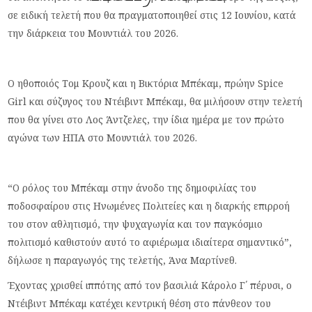
σε ειδική τελετή που θα πραγματοποιηθεί στις 12 Ιουνίου, κατά
την διάρκεια του Μουντιάλ του 2026.
Ο ηθοποιός Τομ Κρουζ και η Βικτόρια Μπέκαμ, πρώην Spice
Girl και σύζυγος του Ντέιβιντ Μπέκαμ, θα μιλήσουν στην τελετή
που θα γίνει στο Λος Άντζελες, την ίδια ημέρα με τον πρώτο
αγώνα των ΗΠΑ στο Μουντιάλ του 2026.
“Ο ρόλος του Μπέκαμ στην άνοδο της δημοφιλίας του
ποδοσφαίρου στις Ηνωμένες Πολιτείες και η διαρκής επιρροή
του στον αθλητισμό, την ψυχαγωγία και τον παγκόσμιο
πολιτισμό καθιστούν αυτό το αφιέρωμα ιδιαίτερα σημαντικό”,
δήλωσε η παραγωγός της τελετής, Άνα Μαρτίνεθ.
Έχοντας χρισθεί ιππότης από τον βασιλιά Κάρολο Γ΄ πέρυσι, ο
Ντέιβιντ Μπέκαμ κατέχει κεντρική θέση στο πάνθεον του