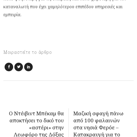
καταναλωτή που έχει χαμηλότερου επιπέδου υπηρεσιές και
εμπειρία.
Μοιραστείτε το άρθρο
Ο Ντέιβιντ Μπέκαμ θα
Μαζική σφαγή πάνω
αποκτήσει το δικό του
από 100 φαλαινών
«αστέρι» στην
στα νησιά Φερόε –
Λεωφόρο της Δόξας
Κατακραυγή για το