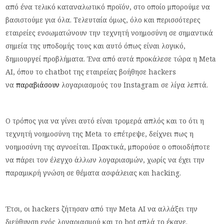
από ένα τελικό καταναλωτικό προϊόν, στο οποίο μπορούμε να
βασιστούμε για όλα. Τελευταία όμως, όλο και περισσότερες
εταιρείες ενσωματώνουν την τεχνητή νοημοσύνη σε σημαντικά
σημεία της υποδομής τους και αυτό όπως είναι λογικό,
δημιουργεί προβλήματα. Ένα από αυτά προκάλεσε τώρα η Meta
AI, όπου το chatbot της εταιρείας βοήθησε hackers
να
παραβιάσουν
λογαριασμούς του Instagram σε λίγα λεπτά.
Ο τρόπος για να γίνει αυτό είναι τρομερά απλός και το ότι η
τεχνητή νοημοσύνη της Meta το επέτρεψε, δείχνει πως η
νοημοσύνη της αγνοείται. Πρακτικά, μπορούσε ο οποιοδήποτε
να πάρει τον έλεγχο άλλων λογαριασμών, χωρίς να έχει την
παραμικρή γνώση σε θέματα ασφάλειας και hacking.
Έτσι, οι hackers ζήτησαν από την Meta AI να αλλάξει την
διεύθυνση ενός λογαριασμού και το bot απλά το έκανε.