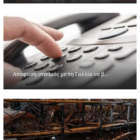
Απόφαση σταθμός με τη Γαλλία να β...