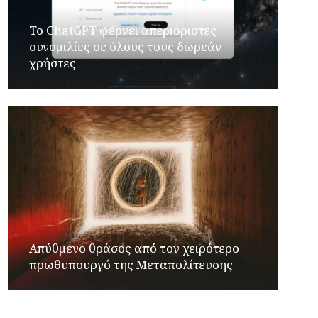
Το ChatGPT φέρνει απεριόριστες
συνομιλίες σε όλους τους δωρεάν
χρήστες
Απύθμενο θράσος από τον χειρότερο
πρωθυπουργό της Μεταπολίτευσης