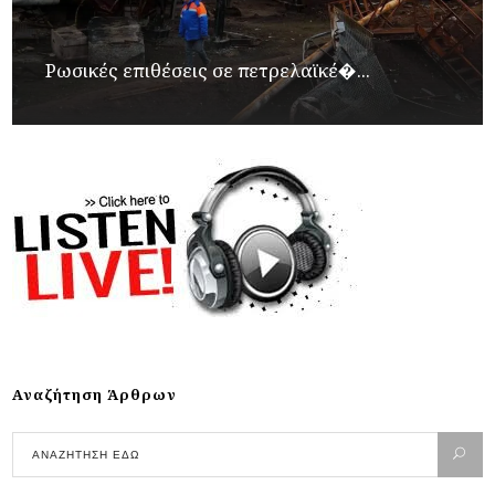
Ρωσικές επιθέσεις σε πετρελαϊκέ�...
Αναζήτηση Άρθρων