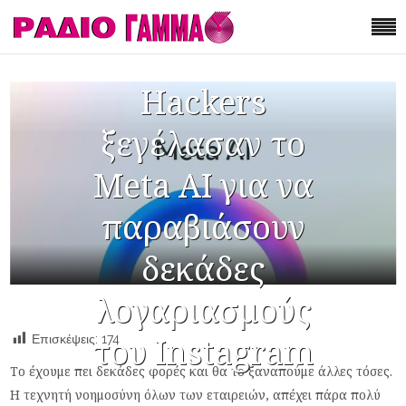
Hackers
ξεγέλασαν το
Meta AI για να
παραβιάσουν
δεκάδες
λογαριασμούς
του Instagram
Επισκέψεις:
174
Το έχουμε πει δεκάδες φορές και θα το ξαναπούμε άλλες τόσες.
Η τεχνητή νοημοσύνη όλων των εταιρειών, απέχει πάρα πολύ