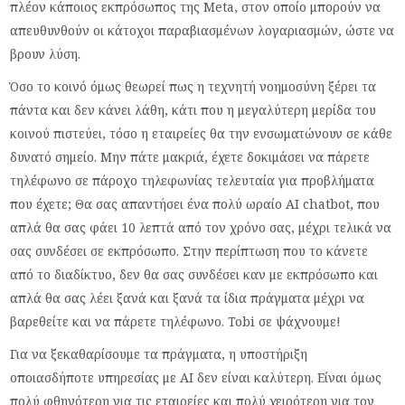
πλέον κάποιος εκπρόσωπος της Meta, στον οποίο μπορούν να
απευθυνθούν οι κάτοχοι παραβιασμένων λογαριασμών, ώστε να
βρουν λύση.
Όσο το κοινό όμως θεωρεί πως η τεχνητή νοημοσύνη ξέρει τα
πάντα και δεν κάνει λάθη, κάτι που η μεγαλύτερη μερίδα του
κοινού πιστεύει, τόσο η εταιρείες θα την ενσωματώνουν σε κάθε
δυνατό σημείο. Μην πάτε μακριά, έχετε δοκιμάσει να πάρετε
τηλέφωνο σε πάροχο τηλεφωνίας τελευταία για προβλήματα
που έχετε; Θα σας απαντήσει ένα πολύ ωραίο AI chatbot, που
απλά θα σας φάει 10 λεπτά από τον χρόνο σας, μέχρι τελικά να
σας συνδέσει σε εκπρόσωπο. Στην περίπτωση που το κάνετε
από το διαδίκτυο, δεν θα σας συνδέσει καν με εκπρόσωπο και
απλά θα σας λέει ξανά και ξανά τα ίδια πράγματα μέχρι να
βαρεθείτε και να πάρετε τηλέφωνο. Tobi σε ψάχνουμε!
Για να ξεκαθαρίσουμε τα πράγματα, η υποστήριξη
οποιασδήποτε υπηρεσίας με AI δεν είναι καλύτερη. Είναι όμως
πολύ φθηνότερη για τις εταιρείες και πολύ χειρότερη για τον