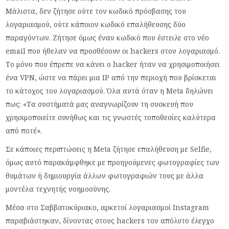
Μάλιστα, δεν ζήτησε ούτε τον κωδικό πρόσβασης του
λογαριασμού, ούτε κάποιον κωδικό επαλήθευσης δύο
παραγόντων. Ζήτησε όμως έναν κωδικό που έστειλε στο νέο
email που ήθελαν να προσθέσουν οι hackers στον λογαριασμό.
Το μόνο που έπρεπε να κάνει ο hacker ήταν να χρησιμοποιήσει
ένα VPN, ώστε να πάρει μια IP από την περιοχή που βρίσκεται
το κάτοχος του λογαριασμού. Όλα αυτά όταν η Meta δηλώνει
πως: «Τα συστήματά μας αναγνωρίζουν τη συσκευή που
χρησιμοποιείτε συνήθως και τις γνωστές τοποθεσίες καλύτερα
από ποτέ».
Σε κάποιες περιπτώσεις η Meta ζήτησε επαλήθευση με Selfie,
όμως αυτό παρακάμφθηκε με προηγούμενες φωτογραφίες των
θυμάτων ή δημιουργία άλλων φωτογραφιών τους με άλλα
μοντέλα τεχνητής νοημοσύνης.
Μέσα στο Σαββατοκύριακο, αρκετοί λογαριασμοί Instagram
παραβιάστηκαν, δίνοντας στους hackers τον απόλυτο έλεγχο