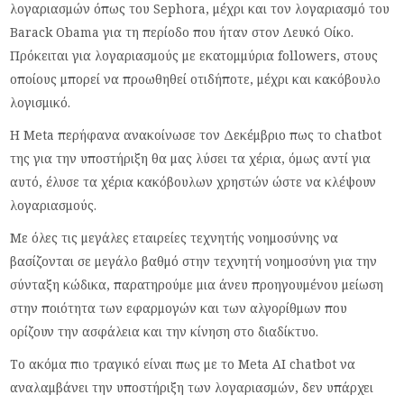
λογαριασμών όπως του Sephora, μέχρι και τον λογαριασμό του
Barack Obama για τη περίοδο που ήταν στον Λευκό Οίκο.
Πρόκειται για λογαριασμούς με εκατομμύρια followers, στους
οποίους μπορεί να προωθηθεί οτιδήποτε, μέχρι και κακόβουλο
λογισμικό.
Η Meta περήφανα ανακοίνωσε τον Δεκέμβριο πως το chatbot
της για την υποστήριξη θα μας λύσει τα χέρια, όμως αντί για
αυτό, έλυσε τα χέρια κακόβουλων χρηστών ώστε να κλέψουν
λογαριασμούς.
Με όλες τις μεγάλες εταιρείες τεχνητής νοημοσύνης να
βασίζονται σε μεγάλο βαθμό στην τεχνητή νοημοσύνη για την
σύνταξη κώδικα, παρατηρούμε μια άνευ προηγουμένου μείωση
στην ποιότητα των εφαρμογών και των αλγορίθμων που
ορίζουν την ασφάλεια και την κίνηση στο διαδίκτυο.
Το ακόμα πιο τραγικό είναι πως με το Meta AI chatbot να
αναλαμβάνει την υποστήριξη των λογαριασμών, δεν υπάρχει