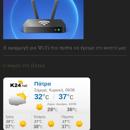
Η εφαρμογή για Wi-Fi που πρέπει να έχουμε στο κινητό μας
09/08/2026
Ο καιρός στη Πάτρα