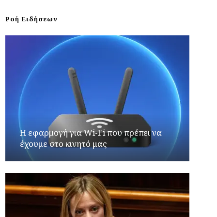
Ροή Ειδήσεων
Η εφαρμογή για Wi-Fi που πρέπει να
έχουμε στο κινητό μας