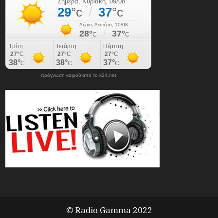
πρόγνωση καιρού από το k24.net
© Radio Gamma 2022