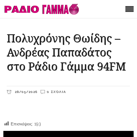
Πολυχρόνης Θωίδης –
Ανδρέας Παπαδάτος
στο Ράδιο Γάμμα 94FM
28/05/2026
0 ΣΧΌΛΙΑ
Επισκέψεις:
193