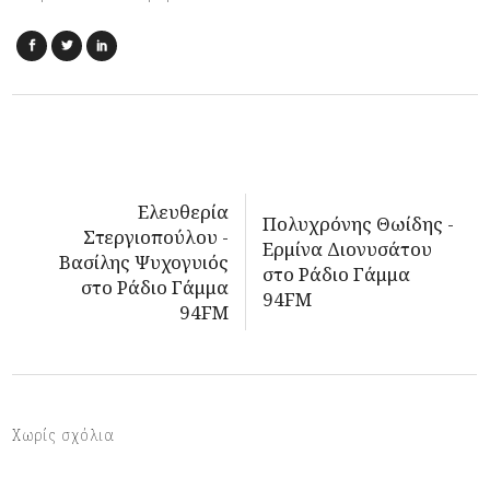
Ελευθερία
Πολυχρόνης Θωίδης -
Στεργιοπούλου -
Ερμίνα Διονυσάτου
Βασίλης Ψυχογυιός
στο Ράδιο Γάμμα
στο Ράδιο Γάμμα
94FM
94FM
Χωρίς σχόλια