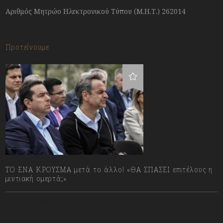
Αριθμός Μητρώο Ηλεκτρονικού Τύπου (Μ.Η.Τ.) 262014
Προτείνουμε
ΤΟ ΕΝΑ ΚΡΟΥΣΜΑ μετά το άλλο! «ΘΑ ΣΠΑΣΕΙ επιτέλους η
μιντιακή ομερτά;»
13/07/2023