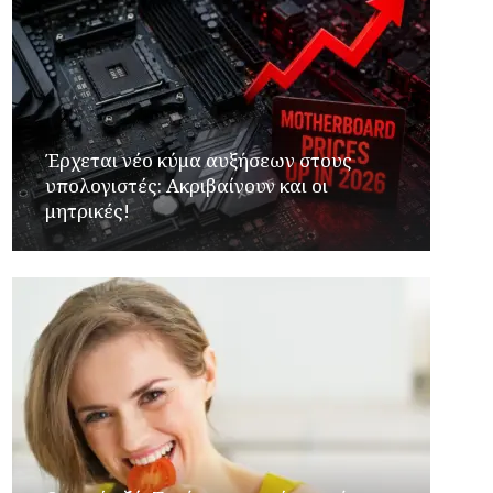
Έρχεται νέο κύμα αυξήσεων στους
υπολογιστές: Ακριβαίνουν και οι
μητρικές!