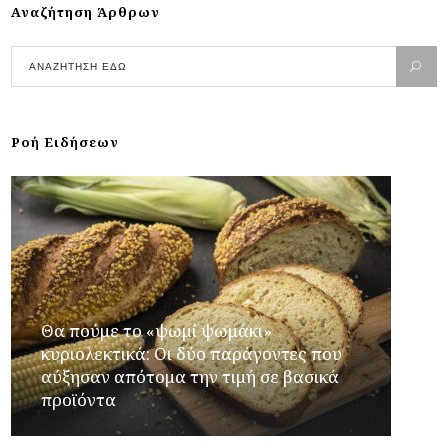
Αναζήτηση Άρθρων
Ροή Ειδήσεων
Θα πούμε το «ψωμί ψωμάκι»
κυριολεκτικά: Οι δύο παράγοντες που
αύξησαν απότομα την τιμή σε βασικά
προϊόντα