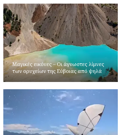
Μαγικές εικόνες – Οι άγνωστες λίμνες
των ορυχείων της Εύβοιας από ψηλά