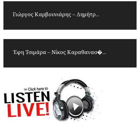
Γιώργος Καρβουνιάρης – Δημήτρ...
Έφη Τσιμάρα – Νίκος Καραθανασ�...