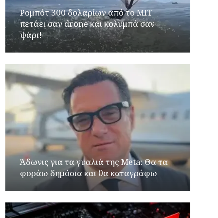
Ρομπότ 300 δολαρίων από το MIT
πετάει σαν drone και κολυμπά σαν
ψάρι!
Άδωνις για τα γυαλιά της Meta: Θα τα
φοράω δημόσια και θα καταγράφω