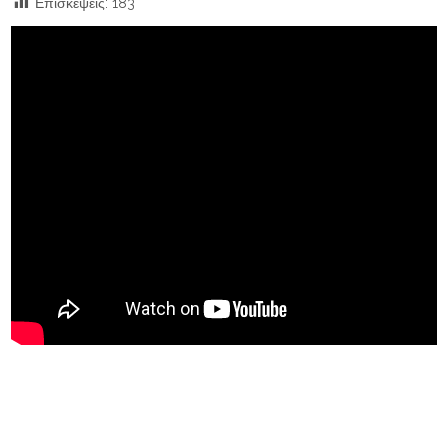
Επισκέψεις:
183