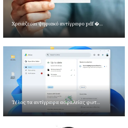
Χρειάζεσαι ψηφιακό αντίγραφο pdf �...
Τέλος τα αντίγραφα ασφαλείας φωτ...