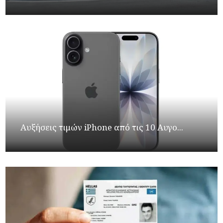
Αυξήσεις τιμών iPhone από τις 10 Αυγο...