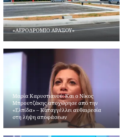
«ΑΕΡΟΔΡΟΜΙΟ ΑΡΑΞΟΥ»
Μαρία Καρυστιανού: Και ο Νίκος
Μπρουτζάκης αποχώρησε από την
«Ελπίδα» – Καταγγέλλει αυθαιρεσία
στη λήψη αποφάσεων