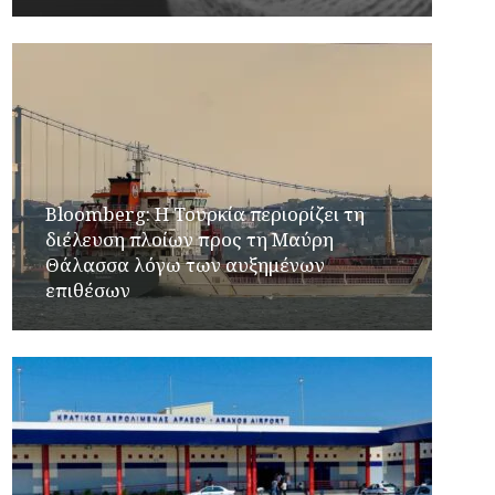
Bloomberg: Η Τουρκία περιορίζει τη
διέλευση πλοίων προς τη Μαύρη
Θάλασσα λόγω των αυξημένων
επιθέσων