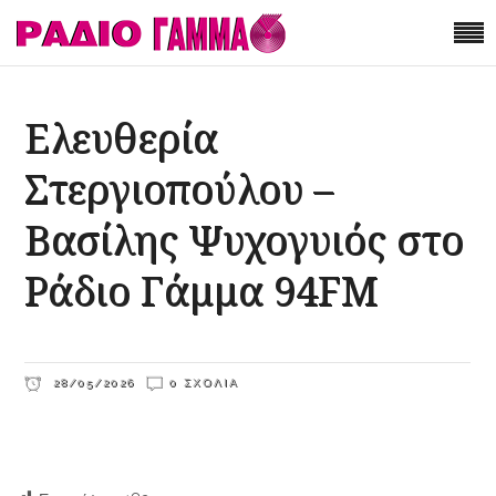
Ελευθερία
Στεργιοπούλου –
Βασίλης Ψυχογυιός στο
Ράδιο Γάμμα 94FM
28/05/2026
0 ΣΧΌΛΙΑ