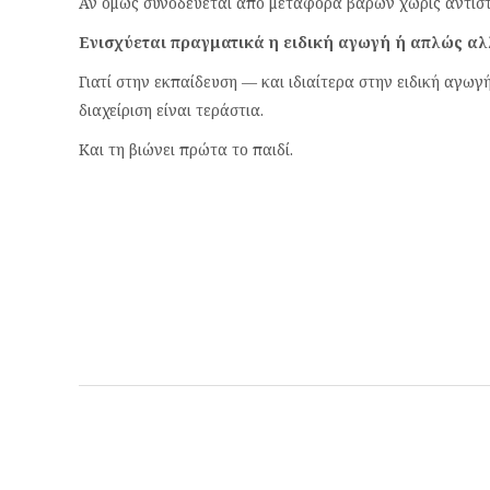
Αν όμως συνοδεύεται από μεταφορά βαρών χωρίς αντίστ
Ενισχύεται πραγματικά η ειδική αγωγή ή απλώς αλλ
Γιατί στην εκπαίδευση — και ιδιαίτερα στην ειδική αγω
διαχείριση είναι τεράστια.
Και τη βιώνει πρώτα το παιδί.