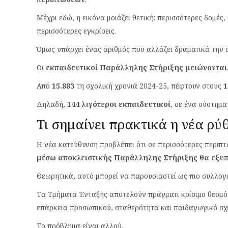
Μέχρι εδώ, η εικόνα μοιάζει θετική: περισσότερες δομές
περισσότερες εγκρίσεις.
Όμως υπάρχει ένας αριθμός που αλλάζει δραματικά την
Οι
εκπαιδευτικοί Παράλληλης Στήριξης μειώνονται
Από
15.883
τη σχολική χρονιά 2024-25, πέφτουν στους
1
Δηλαδή,
144 λιγότεροι εκπαιδευτικοί
, σε ένα σύστημα
Τι σημαίνει πρακτικά η νέα ρύ
Η νέα κατεύθυνση προβλέπει ότι σε περισσότερες περιπ
μέσω αποκλειστικής Παράλληλης Στήριξης θα εξυπ
Θεωρητικά, αυτό μπορεί να παρουσιαστεί ως πιο συλλογ
Τα Τμήματα Ένταξης αποτελούν πράγματι κρίσιμο θεσμό 
επάρκεια προσωπικού, σταθερότητα και παιδαγωγικό σχ
Το πρόβλημα είναι αλλού.