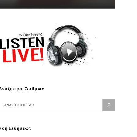
Αναζήτηση Άρθρων
Ροή Ειδήσεων