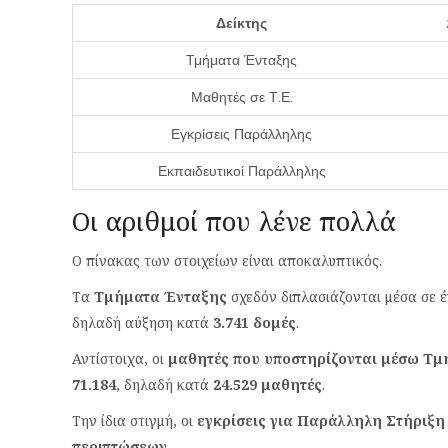
Δείκτης
Τμήματα Ένταξης
Μαθητές σε Τ.Ε.
Εγκρίσεις Παράλληλης
Εκπαιδευτικοί Παράλληλης
Οι αριθμοί που λένε πολλά
Ο πίνακας των στοιχείων είναι αποκαλυπτικός.
Τα
Τμήματα Ένταξης
σχεδόν διπλασιάζονται μέσα σε 
δηλαδή αύξηση κατά
3.741 δομές
.
Αντίστοιχα, οι
μαθητές που υποστηρίζονται μέσω Τ
71.184
, δηλαδή κατά
24.529 μαθητές
.
Την ίδια στιγμή, οι
εγκρίσεις για Παράλληλη Στήριξη
περιπτώσεων
.