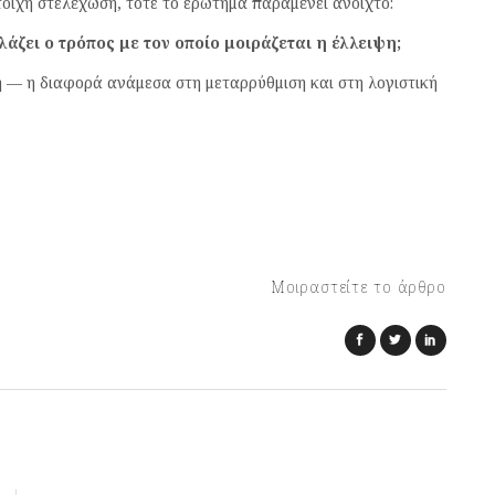
οιχη στελέχωση, τότε το ερώτημα παραμένει ανοιχτό:
άζει ο τρόπος με τον οποίο μοιράζεται η έλλειψη;
γή — η διαφορά ανάμεσα στη μεταρρύθμιση και στη λογιστική
Μοιραστείτε το άρθρο