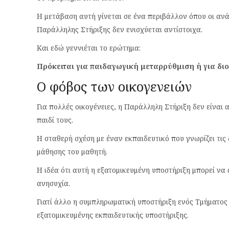
Η μετάβαση αυτή γίνεται σε ένα περιβάλλον όπου οι αν
Παράλληλης Στήριξης δεν ενισχύεται αντίστοιχα.
Και εδώ γεννιέται το ερώτημα:
Πρόκειται για παιδαγωγική μεταρρύθμιση ή για διο
Ο φόβος των οικογενειών
Για πολλές οικογένειες, η Παράλληλη Στήριξη δεν είναι 
παιδί τους.
Η σταθερή σχέση με έναν εκπαιδευτικό που γνωρίζει τις δ
μάθησης του μαθητή.
Η ιδέα ότι αυτή η εξατομικευμένη υποστήριξη μπορεί να
ανησυχία.
Γιατί άλλο η συμπληρωματική υποστήριξη ενός Τμήματος
εξατομικευμένης εκπαιδευτικής υποστήριξης.