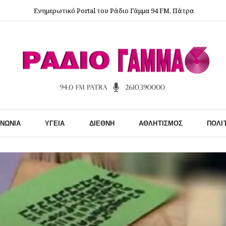
Ενημερωτικό Portal του Ράδιο Γάμμα 94 FM, Πάτρα
ΙΝΩΝΊΑ
ΥΓΕΊΑ
ΔΙΕΘΝΉ
ΑΘΛΗΤΙΣΜΌΣ
ΠΟΛΙ