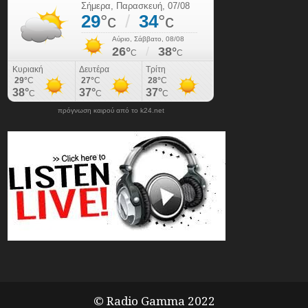
πρόγνωση καιρού από το k24.net
© Radio Gamma 2022