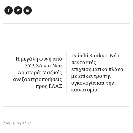
Daiichi Sankyo: Νέο
Η μεγάλη φυγή από
πενταετές
ΣΥΡΙΖΑ και Νέα
επιχειρηματικό πλάνο
Αριστερά: Μαζικές
με επίκεντρο την
ανεξαρτητοποιήσεις
ογκολογία και την
προς ΕΛΑΣ
καινοτομία
Χωρίς σχόλια