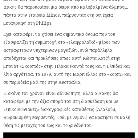
Δάκης θα παρουσιάσει μια σειρά από καλοβαλμένα άλμπουμ,
πάντα στην εταιρεία Minos, παίρνοντας στη συνέχεια
μεταγραφή στη Philips.
Εχει καταφέρει να χτίσει ένα σημαντικό όνομα που του
εξασφαλίζει τη συμμετοχή στο «ελαφρολαϊκό» μέρος των
αστραφτερών νυχτερινών μαγαζιών, ενώ παράλληλα
αποδέχεται και προκλήσεις όπως αυτή Κώστα Χατζή στην
μπουάτ «Σκορπιός» στην Πλάκα (κοντά τους και η Ελπίδα) και
λίγο αργότερα, το 1979, αυτή της Μαρινέλλας στο «Zoom» και
σε περιοδεία μαζί της στην Αυστραλία.
Η σκόνη του χρόνου είναι αδυσώπητη, αλλά ο Δάκης θα
καταφέρει με την άξια σπορά του στη διασκέδαση και με
«επικοινωνιακές» δισκογραφικές καταθέσεις (Αλαλούμ,
Θωρακισμένη Μερσεντές, Τσάι με λεμόνι) να κρατήσει σε καλή
θέση τις μετοχές του έως και το φινάλε του.