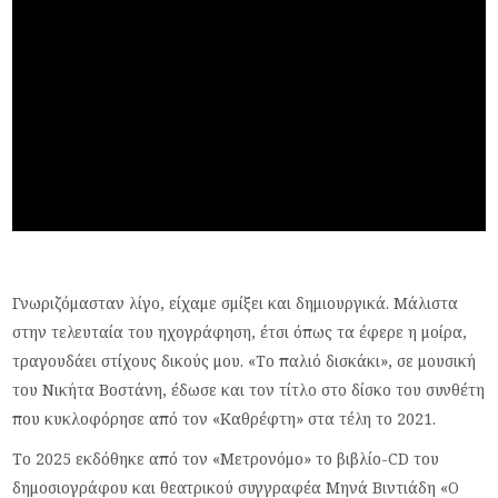
Γνωριζόμασταν λίγο, είχαμε σμίξει και δημιουργικά. Μάλιστα
στην τελευταία του ηχογράφηση, έτσι όπως τα έφερε η μοίρα,
τραγουδάει στίχους δικούς μου. «Το παλιό δισκάκι», σε μουσική
του Νικήτα Βοστάνη, έδωσε και τον τίτλο στο δίσκο του συνθέτη
που κυκλοφόρησε από τον «Καθρέφτη» στα τέλη το 2021.
Το 2025 εκδόθηκε από τον «Μετρονόμο» το βιβλίο-CD του
δημοσιογράφου και θεατρικού συγγραφέα Μηνά Βιντιάδη «Ο