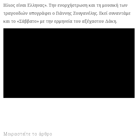
Ηλιος είναι Ελληνας». Την ενορχήστρωση και τη μουσική των
τραγουδιών υπογράφει ο Γιάννης Ζουγανέλης. Εκεί συναντάμε
και το «Σάββατο» με την ερμηνεία του αξέχαστου Δάκη.
Μοιραστείτε το άρθρο