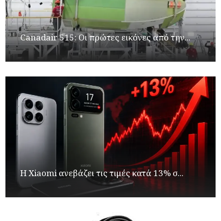
Canadair 515: Οι πρώτες εικόνες από την...
Η Xiaomi ανεβάζει τις τιμές κατά 13% σ...