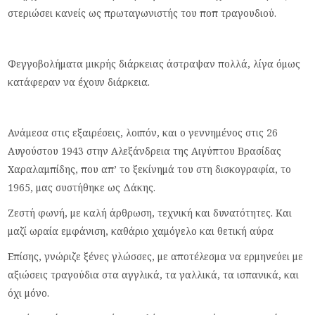
στεριώσει κανείς ως πρωταγωνιστής του ποπ τραγουδιού.
Φεγγοβολήματα μικρής διάρκειας άστραψαν πολλά, λίγα όμως
κατάφεραν να έχουν διάρκεια.
Ανάμεσα στις εξαιρέσεις, λοιπόν, και ο γεννημένος στις 26
Αυγούστου 1943 στην Αλεξάνδρεια της Αιγύπτου Βρασίδας
Χαραλαμπίδης, που απ’ το ξεκίνημά του στη δισκογραφία, το
1965, μας συστήθηκε ως Δάκης.
Ζεστή φωνή, με καλή άρθρωση, τεχνική και δυνατότητες. Και
μαζί ωραία εμφάνιση, καθάριο χαμόγελο και θετική αύρα
Επίσης, γνώριζε ξένες γλώσσες, με αποτέλεσμα να ερμηνεύει με
αξιώσεις τραγούδια στα αγγλικά, τα γαλλικά, τα ισπανικά, και
όχι μόνο.