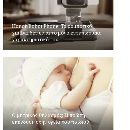
Honor Robot Phone: Το ρομποτικό
gimbal δεν είναι το μόνο εντυπωσιακό
χαρακτηριστικό του
Ο μητρικός θηλασμός: Η πρώτη
επένδυση στην υγεία του παιδιού