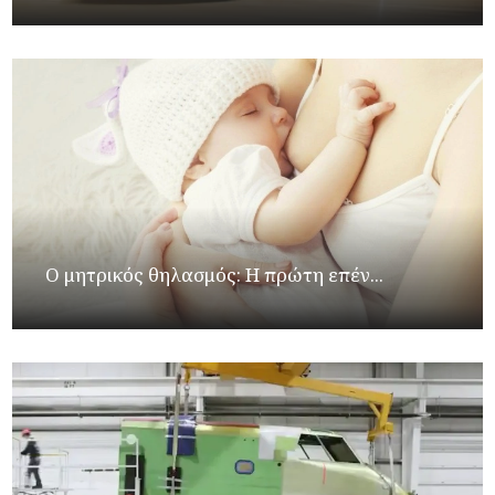
Ο μητρικός θηλασμός: Η πρώτη επέν...