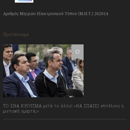
Αριθμός Μητρώο Ηλεκτρονικού Τύπου (Μ.Η.Τ.) 262014
Προτείνουμε
ΤΟ ΕΝΑ ΚΡΟΥΣΜΑ μετά το άλλο! «ΘΑ ΣΠΑΣΕΙ επιτέλους η
μιντιακή ομερτά;»
13/07/2023