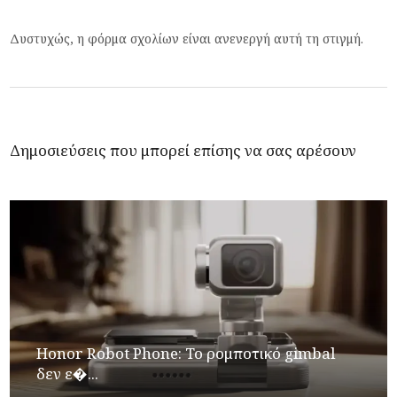
Δυστυχώς, η φόρμα σχολίων είναι ανενεργή αυτή τη στιγμή.
Δημοσιεύσεις που μπορεί επίσης να σας αρέσουν
Honor Robot Phone: Το ρομποτικό gimbal
δεν ε�...