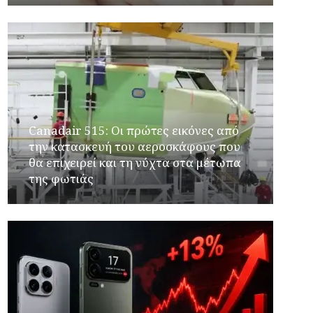
Canadair 515: Οι πρώτες εικόνες από
την κατασκευή του αεροσκάφους που
θα επιχειρεί και τη νύχτα στα μέτωπα
της φωτιάς