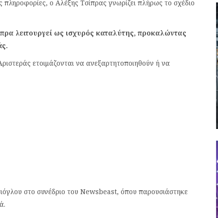
ιες πληροφορίες, ο Αλέξης Τσίπρας γνωρίζει πλήρως το σχέδιο
πρα λειτουργεί ως ισχυρός καταλύτης, προκαλώντας
άς.
Αριστεράς ετοιμάζονται να ανεξαρτητοποιηθούν ή να
σιόγλου στο συνέδριο του Newsbeast, όπου παρουσιάστηκε
ά.