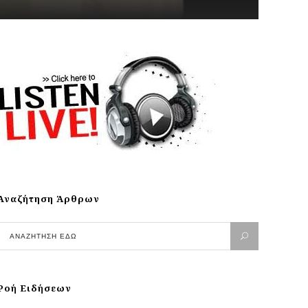
Αναζήτηση Άρθρων
Ροή Ειδήσεων