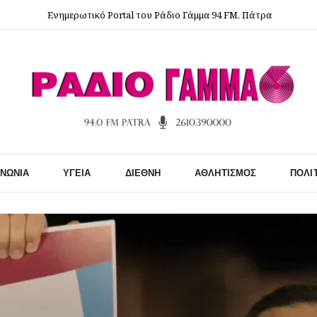
Ενημερωτικό Portal του Ράδιο Γάμμα 94 FM, Πάτρα
ΙΝΩΝΊΑ
ΥΓΕΊΑ
ΔΙΕΘΝΉ
ΑΘΛΗΤΙΣΜΌΣ
ΠΟΛΙ