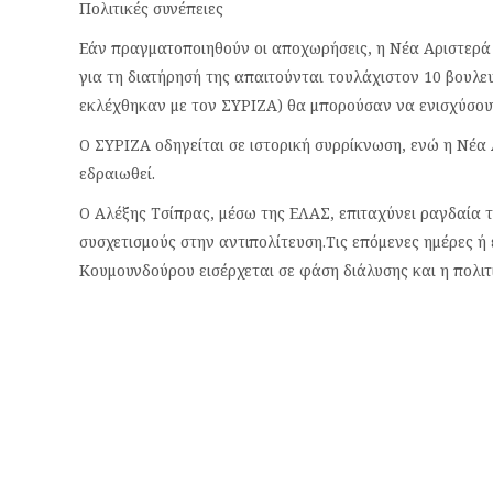
Πολιτικές συνέπειες
Εάν πραγματοποιηθούν οι αποχωρήσεις, η Νέα Αριστερά 
για τη διατήρησή της απαιτούνται τουλάχιστον 10 βουλε
εκλέχθηκαν με τον ΣΥΡΙΖΑ) θα μπορούσαν να ενισχύσουν
Ο ΣΥΡΙΖΑ οδηγείται σε ιστορική συρρίκνωση, ενώ η Νέα 
εδραιωθεί.
Ο Αλέξης Τσίπρας, μέσω της ΕΛΑΣ, επιταχύνει ραγδαία τ
συσχετισμούς στην αντιπολίτευση.Τις επόμενες ημέρες ή
Κουμουνδούρου εισέρχεται σε φάση διάλυσης και η πολιτι