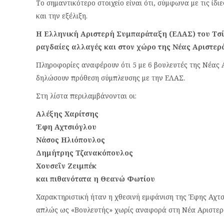
Το σημαντικότερο στοιχείο είναι ότι, σύμφωνα με τις ίδ
και την εξέλιξη.
Η Ελληνική Αριστερή Συμπαράταξη (ΕΛΑΣ) του Τσί
ραγδαίες αλλαγές και στον χώρο της Νέας Αριστερ
Πληροφορίες αναφέρουν ότι 5 με 6 βουλευτές της Νέας 
δηλώσουν πρόθεση σύμπλευσης με την ΕΛΑΣ.
Στη λίστα περιλαμβάνονται οι:
Αλέξης Χαρίτσης
Έφη Αχτσιόγλου
Νάσος Ηλιόπουλος
Δημήτρης Τζανακόπουλος
Χουσεΐν Ζειμπέκ
και πιθανότατα η Θεανώ Φωτίου
Χαρακτηριστική ήταν η χθεσινή εμφάνιση της Έφης Αχτ
απλώς ως «Βουλευτής» χωρίς αναφορά στη Νέα Αριστερ