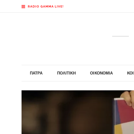
RADIO GAMMA LIVE!
ΠΆΤΡΑ
ΠΟΛΙΤΙΚΉ
ΟΙΚΟΝΟΜΊΑ
ΚΟ