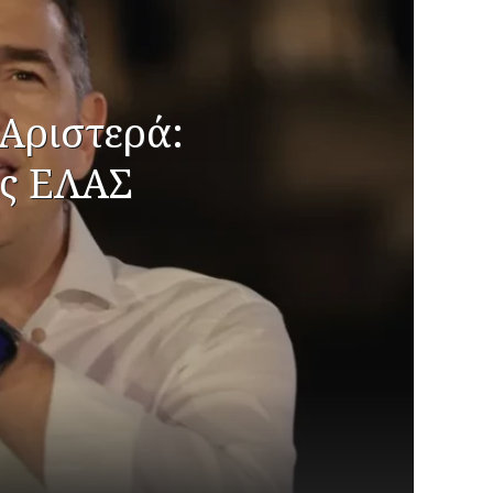
Αριστερά:
ος ΕΛΑΣ