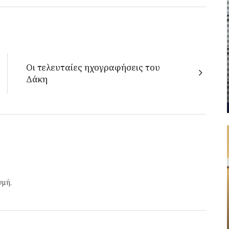
Οι τελευταίες ηχογραφήσεις του
Δάκη
γμή.