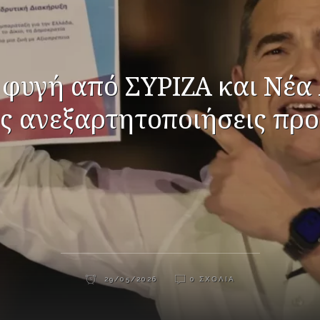
 φυγή από ΣΥΡΙΖΑ και Νέα 
ς ανεξαρτητοποιήσεις πρ
29/05/2026
0 ΣΧΌΛΙΑ