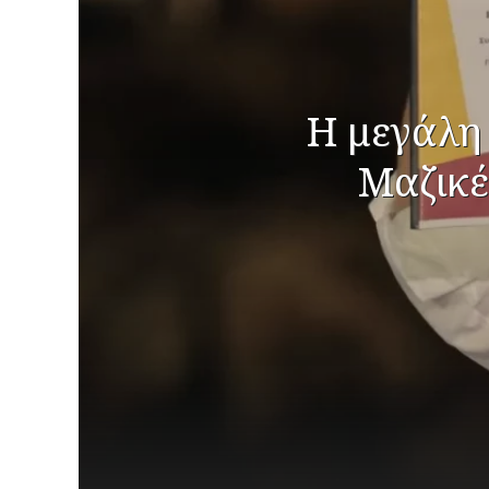
Η μεγάλη
Μαζικέ