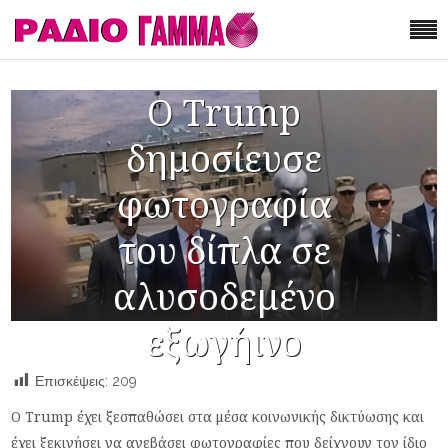
Ο Trump
δημοσίευσε
φωτογραφία
του δίπλα σε
αλυσοδεμένο
εξωγήινο
Επισκέψεις:
209
Ο Trump έχει ξεσπαθώσει στα μέσα κοινωνικής δικτύωσης και
έχει ξεκινήσει να ανεβάσει φωτογραφίες που δείχνουν τον ίδιο