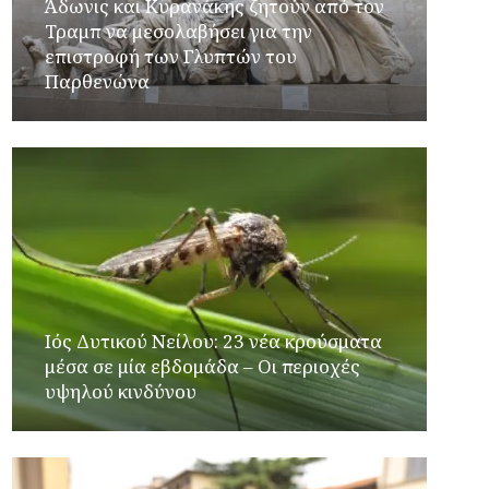
Άδωνις και Κυρανάκης ζητούν από τον
Τραμπ να μεσολαβήσει για την
επιστροφή των Γλυπτών του
Παρθενώνα
Ιός Δυτικού Νείλου: 23 νέα κρούσματα
μέσα σε μία εβδομάδα – Οι περιοχές
υψηλού κινδύνου