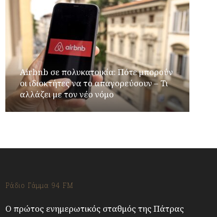
Airbnb σε πολυκατοικία: Πότε μπορούν
οι ιδιοκτήτες να το απαγορεύσουν – Τι
αλλάζει με τον νέο νόμο
Ράδιο Γάμμα 94 FM
Ο πρώτος ενημερωτικός σταθμός της Πάτρας