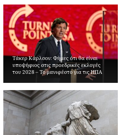
Τάκερ Κάρλσον: Φήμες ότι θα είναι
υποψήφιος στις προεδρικές εκλογές
του 2028 – Το μανιφέστο για τις ΗΠΑ