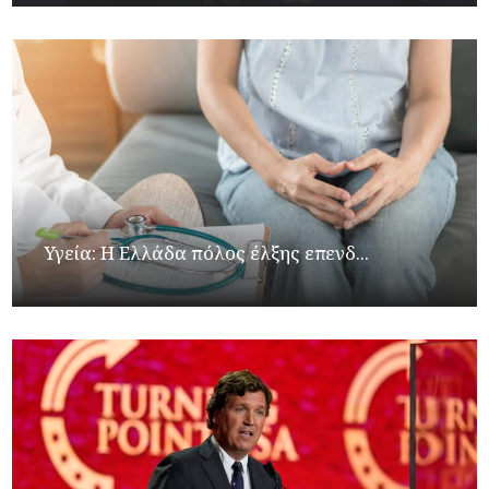
Υγεία: Η Ελλάδα πόλος έλξης επενδ...