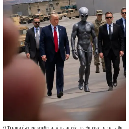
Ο Trump έχει υποσχεθεί από τις αρχές της θητείας του πως θα