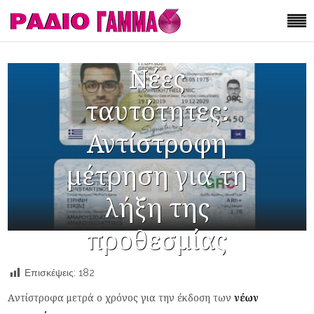
Νέες
ταυτότητες:
Αντίστροφη
μέτρηση για τη
λήξη της
προθεσμίας
Επισκέψεις:
182
Aντίστροφα μετρά ο χρόνος για την έκδοση των
νέων