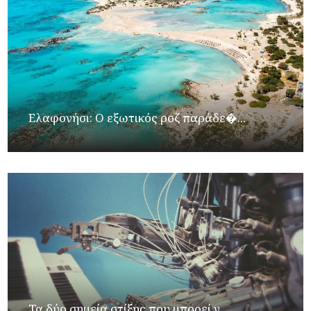
Ελαφονήσι: Ο εξωτικός ροζ παράδε�...
Τα δύο σημεία στίξης που μπορεί ν...