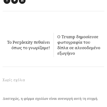
Ο Trump δημοσίευσε
Το Perplexity πεθαίνει
φωτογραφία του
όπως το γνωρίζαμε!
δίπλα σε αλυσοδεμένο
εξωγήινο
Χωρίς σχόλια
Δυστυχώς, η φόρμα σχολίων είναι ανενεργή αυτή τη στιγμή.