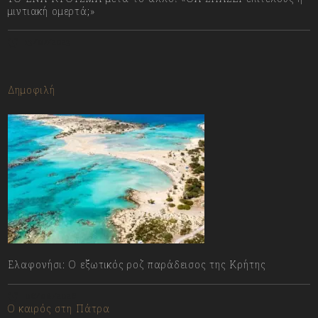
μιντιακή ομερτά;»
13/07/2023
Δημοφιλή
Ελαφονήσι: Ο εξωτικός ροζ παράδεισος της Κρήτης
06/08/2026
Ο καιρός στη Πάτρα