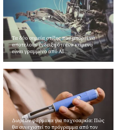
Τα δύο σημεία στίξης που μπορεί να
αποτελούν ένδειξη ότι ένα κείμενο
είναι γραμμένο από AI
Δωρεάν φάρμακα για παχυσαρκία: Πώς
θα συνεχιστεί το πρόγραμμα από τον