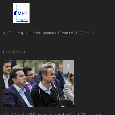
Αριθμός Μητρώο Ηλεκτρονικού Τύπου (Μ.Η.Τ.) 262014
Προτείνουμε
ΤΟ ΕΝΑ ΚΡΟΥΣΜΑ μετά το άλλο! «ΘΑ ΣΠΑΣΕΙ επιτέλους η