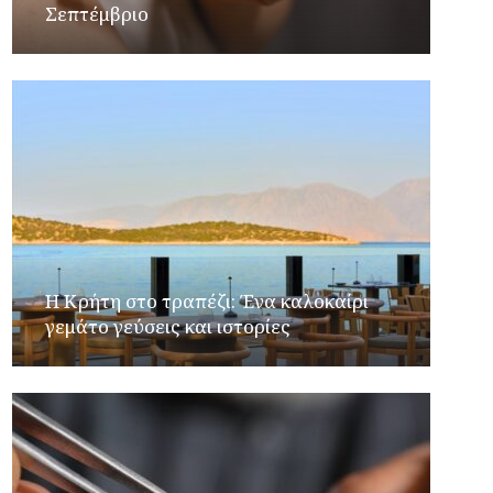
Σεπτέμβριο
Η Κρήτη στο τραπέζι: Ένα καλοκαίρι
γεμάτο γεύσεις και ιστορίες