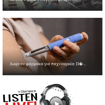
Δωρεάν φάρμακα για παχυσαρκία: Π�...