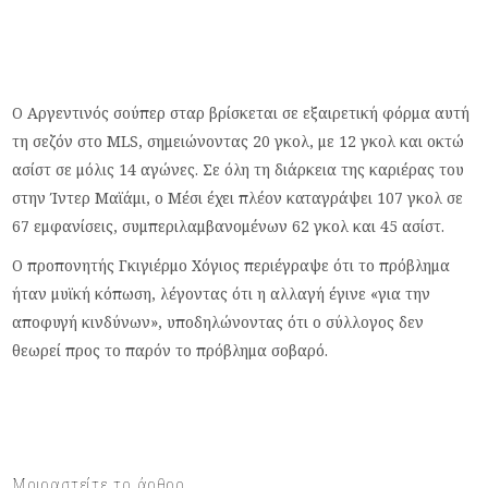
Ο Αργεντινός σούπερ σταρ βρίσκεται σε εξαιρετική φόρμα αυτή
τη σεζόν στο MLS, σημειώνοντας 20 γκολ, με 12 γκολ και οκτώ
ασίστ σε μόλις 14 αγώνες. Σε όλη τη διάρκεια της καριέρας του
στην Ίντερ Μαϊάμι, ο Μέσι έχει πλέον καταγράψει 107 γκολ σε
67 εμφανίσεις, συμπεριλαμβανομένων 62 γκολ και 45 ασίστ.
Ο προπονητής Γκιγιέρμο Χόγιος περιέγραψε ότι το πρόβλημα
ήταν μυϊκή κόπωση, λέγοντας ότι η αλλαγή έγινε «για την
αποφυγή κινδύνων», υποδηλώνοντας ότι ο σύλλογος δεν
θεωρεί προς το παρόν το πρόβλημα σοβαρό.
Μοιραστείτε το άρθρο