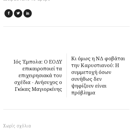
Κι όμως η ΝΔ φοβάται
Ιός Έμπολα: Ο ΕΟΔΥ
την Καρυστιανού: Η
επικαιροποιεί τα
συμμετοχή όσων
επιχειρησιακά του
συνήθως δεν
σχέδια - Ανήσυχος ο
ψηφίζουν είναι
Γκίκας Μαγιορκίνης
πρόβλημα
Χωρίς σχόλια