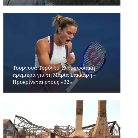
Τουρνουά Τορόντο: Εντυπωσιακή
πρεμιέρα για τη Μαρία Σάκκαρη –
Προκρίνεται στους «32»