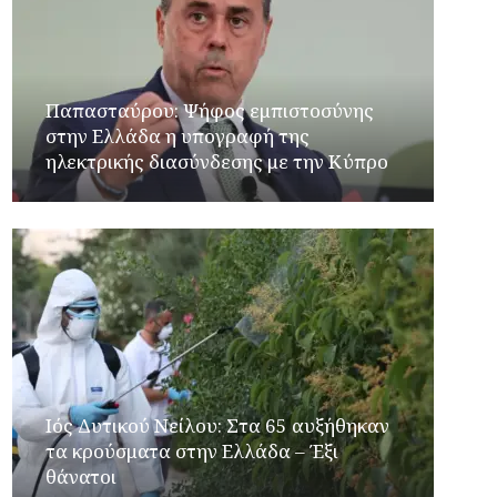
Παπασταύρου: Ψήφος εμπιστοσύνης
στην Ελλάδα η υπογραφή της
ηλεκτρικής διασύνδεσης με την Κύπρο
Ιός Δυτικού Νείλου: Στα 65 αυξήθηκαν
τα κρούσματα στην Ελλάδα – Έξι
θάνατοι