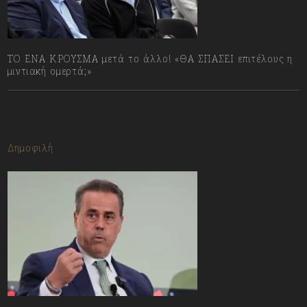
ΤΟ ΕΝΑ ΚΡΟΥΣΜΑ μετά το άλλο! «ΘΑ ΣΠΑΣΕΙ επιτέλους η
μιντιακή ομερτά;»
13/07/2023
Δημοφιλή