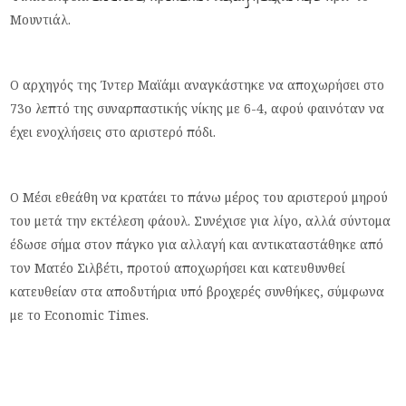
Μουντιάλ.
Ο αρχηγός της Ίντερ Μαϊάμι αναγκάστηκε να αποχωρήσει στο
73ο λεπτό της συναρπαστικής νίκης με 6-4, αφού φαινόταν να
έχει ενοχλήσεις στο αριστερό πόδι.
Ο Μέσι εθεάθη να κρατάει το πάνω μέρος του αριστερού μηρού
του μετά την εκτέλεση φάουλ. Συνέχισε για λίγο, αλλά σύντομα
έδωσε σήμα στον πάγκο για αλλαγή και αντικαταστάθηκε από
τον Ματέο Σιλβέτι, προτού αποχωρήσει και κατευθυνθεί
κατευθείαν στα αποδυτήρια υπό βροχερές συνθήκες, σύμφωνα
με το Economic Times.