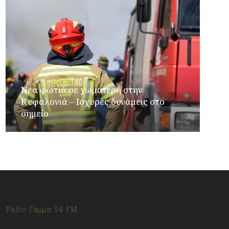
Νέα φωτιά σε χωματερή στην
Κεφαλονιά – Ισχυρές δυνάμεις στο
σημείο
Ράδιο Γάμμα 94 FM