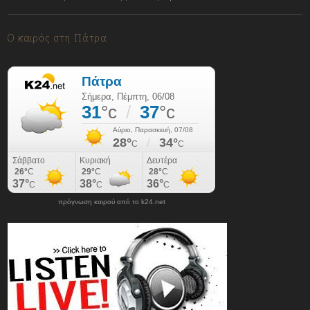
06/08/2026
Ο καιρός στη Πάτρα
πρόγνωση καιρού από το k24.net