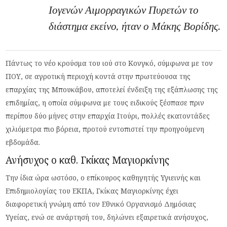
Ιογενών Αιμορραγικών Πυρετών το
διάστημα εκείνο, ήταν ο Μάκης Βορίδης.
Πάντως το νέο κρούσμα του ιού στο Κονγκό, σύμφωνα με τον
ΠΟΥ, σε αγροτική περιοχή κοντά στην πρωτεύουσα της
επαρχίας της Μπουκάβου, αποτελεί ένδειξη της εξάπλωσης της
επιδημίας, η οποία σύμφωνα με τους ειδικούς ξέσπασε πριν
περίπου δύο μήνες στην επαρχία Ιτούρι, πολλές εκατοντάδες
χιλιόμετρα πιο βόρεια, προτού εντοπιστεί την προηγούμενη
εβδομάδα.
Ανήσυχος ο καθ. Γκίκας Μαγιορκίνης
Την ίδια ώρα ωστόσο, ο επίκουρος καθηγητής Υγιεινής και
Επιδημιολογίας του ΕΚΠΑ, Γκίκας Μαγιορκίνης έχει
διαφορετική γνώμη από τον Εθνικό Οργανισμό Δημόσιας
Υγείας, ενώ σε ανάρτησή του, δηλώνει εξαιρετικά ανήσυχος,