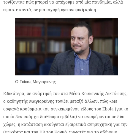
τονίζοντας πώς μπορεί να απέχουμε από μία πανδημία, αλλά
είμαστε κοντά, σε μία ισχυρή υγειονομική κρίση.
Ο Γκίκας Μαγιορκίνης
Ειδικότερα, σε ανάρτησή του στα Μέσα Κοινωνικής Δικτύωσης,
ο καθηγητής Μαγιορκίνης τονίζει μεταξύ άλλων, πώς «Με
ορφανά κρούσματα του συγκεκριμένου είδους του Ebola (για το
οποίο δεν υπάρχει διαθέσιμο εμβόλιο) να αναφέρονται σε δύο
χώρες, η κατάσταση ακούγεται εξαιρετικά ανησυχητική για την
Ουγκάντα και την DR του Κογκό, γνωστές για το αδύναμο