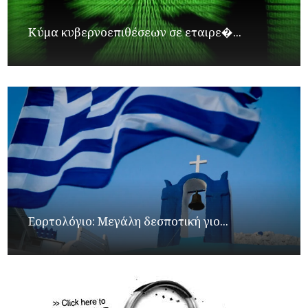
Κύμα κυβερνοεπιθέσεων σε εταιρε�...
Εορτολόγιο: Μεγάλη δεσποτική γιο...