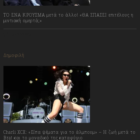
ΤΟ ΕΝΑ ΚΡΟΥΣΜΑ μετά το άλλο! «ΘΑ ΣΠΑΣΕΙ επιτέλους η
μιντιακή ομερτά;»
13/07/2023
Δημοφιλή
Charli XCX: «Είπα ψέματα για το άλμπουμ» – Η ζωή μετά το
Brat και το μοναδικό της καταφύγιο