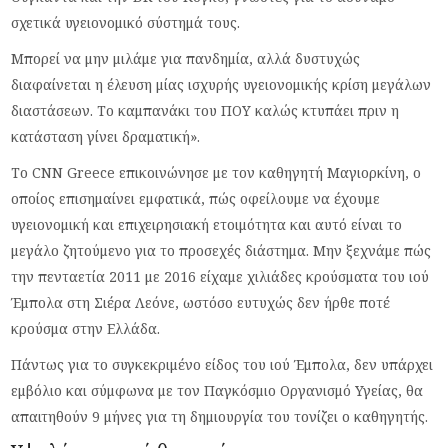
σχετικά υγειονομικό σύστημά τους.
Μπορεί να μην μιλάμε για πανδημία, αλλά δυστυχώς
διαφαίνεται η έλευση μίας ισχυρής υγειονομικής κρίση μεγάλων
διαστάσεων. Το καμπανάκι του ΠΟΥ καλώς κτυπάει πριν η
κατάσταση γίνει δραματική».
Το CNN Greece επικοινώνησε με τον καθηγητή Μαγιορκίνη, ο
οποίος επισημαίνει εμφατικά, πώς οφείλουμε να έχουμε
υγειονομική και επιχειρησιακή ετοιμότητα και αυτό είναι το
μεγάλο ζητούμενο για το προσεχές διάστημα. Μην ξεχνάμε πώς
την πενταετία 2011 με 2016 είχαμε χιλιάδες κρούσματα του ιού
Έμπολα στη Σιέρα Λεόνε, ωστόσο ευτυχώς δεν ήρθε ποτέ
κρούσμα στην Ελλάδα.
Πάντως για το συγκεκριμένο είδος του ιού Έμπολα, δεν υπάρχει
εμβόλιο και σύμφωνα με τον Παγκόσμιο Οργανισμό Υγείας, θα
απαιτηθούν 9 μήνες για τη δημιουργία του τονίζει ο καθηγητής.