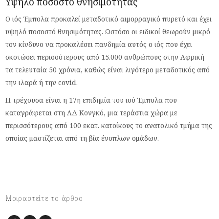
Υψηλό ποσοστό θνησιμότητας
Ο ιός Έμπολα προκαλεί μεταδοτικό αιμορραγικό πυρετό και έχει
υψηλό ποσοστό θνησιμότητας. Ωστόσο οι ειδικοί θεωρούν μικρό
τον κίνδυνο να προκαλέσει πανδημία αυτός ο ιός που έχει
σκοτώσει περισσότερους από 15.000 ανθρώπους στην Αφρική
τα τελευταία 50 χρόνια, καθώς είναι λιγότερο μεταδοτικός από
την ιλαρά ή την covid.
Η τρέχουσα είναι η 17η επιδημία του ιού Έμπολα που
καταγράφεται στη ΛΔ Κονγκό, μια τεράστια χώρα με
περισσότερους από 100 εκατ. κατοίκους το ανατολικό τμήμα της
οποίας μαστίζεται από τη βία ένοπλων ομάδων.
Μοιραστείτε το άρθρο