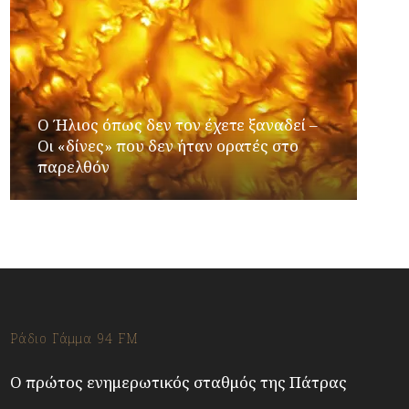
Ο Ήλιος όπως δεν τον έχετε ξαναδεί –
Οι «δίνες» που δεν ήταν ορατές στο
παρελθόν
Ράδιο Γάμμα 94 FM
Ο πρώτος ενημερωτικός σταθμός της Πάτρας